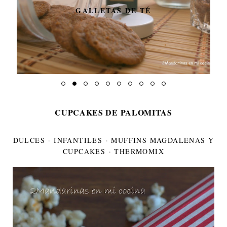
GALLETAS DE TÉ
CUPCAKES DE PALOMITAS
DULCES
·
INFANTILES
·
MUFFINS MAGDALENAS Y
CUPCAKES
·
THERMOMIX