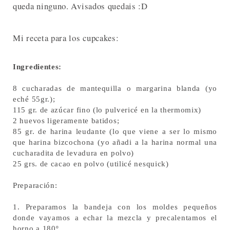
queda ninguno. Avisados quedais :D
Mi receta para los cupcakes:
Ingredientes:
8 cucharadas de mantequilla o margarina blanda (yo
eché 55gr.);
115 gr. de azúcar fino (lo pulvericé en la thermomix)
2 huevos ligeramente batidos;
85 gr. de harina leudante (lo que viene a ser lo mismo
que harina bizcochona (yo añadi a la harina normal una
cucharadita de levadura en polvo)
25 grs. de cacao en polvo (utilicé nesquick)
Preparación:
1. Preparamos la bandeja con los moldes pequeños
donde vayamos a echar la mezcla y precalentamos el
horno a 180º.