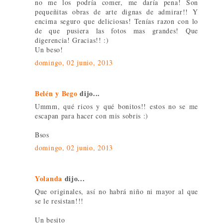
no me los podría comer, me daría pena! Son
pequeñitas obras de arte dignas de admirar!! Y
encima seguro que deliciosas! Tenías razon con lo
de que pusiera las fotos mas grandes! Que
digerencia! Gracias!! :)
Un beso!
domingo, 02 junio, 2013
Belén y Bego
dijo...
Ummm, qué ricos y qué bonitos!! estos no se me
escapan para hacer con mis sobris :)
Bsos
domingo, 02 junio, 2013
Yolanda
dijo...
Que originales, así no habrá niño ni mayor al que
se le resistan!!!
Un besito