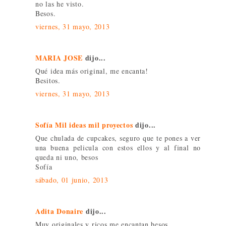
no las he visto.
Besos.
viernes, 31 mayo, 2013
MARIA JOSE
dijo...
Qué idea más original, me encanta!
Besitos.
viernes, 31 mayo, 2013
Sofía Mil ideas mil proyectos
dijo...
Que chulada de cupcakes, seguro que te pones a ver
una buena pelicula con estos ellos y al final no
queda ni uno, besos
Sofía
sábado, 01 junio, 2013
Adita Donaire
dijo...
Muy originales y ricos me encantan besos