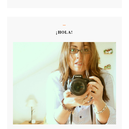
¡HOLA!