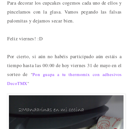
Para decorar los cupcakes cogemos cada uno de ellos y
pincelamos con la glasa. Vamos pegando las falsas
palomitas y dejamos secar bien.
Feliz viernes! :D
Por cierto, si aún no habéis participado aún estáis a
tiempo hasta las 00:00 de hoy viernes 31 de mayo en el
sorteo de
"
Pon guapa a tu thermomix con adhesivos
DecoTMX
"