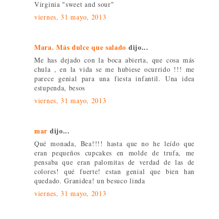
Virginia "sweet and sour"
viernes, 31 mayo, 2013
Mara. Más dulce que salado
dijo...
Me has dejado con la boca abierta, que cosa más
chula , en la vida se me hubiese ocurrido !!! me
parece genial para una fiesta infantil. Una idea
estupenda, besos
viernes, 31 mayo, 2013
mar
dijo...
Qué monada, Bea!!!! hasta que no he leído que
eran pequeños cupcakes en molde de trufa, me
pensaba que eran palomitas de verdad de las de
colores! qué fuerte! estan genial que bien han
quedado. Granidea! un besuco linda
viernes, 31 mayo, 2013