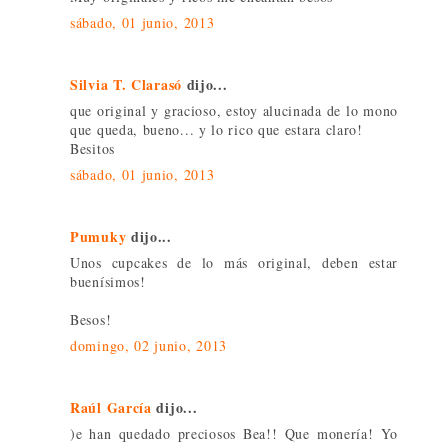
sábado, 01 junio, 2013
Silvia T. Clarasó
dijo...
que original y gracioso, estoy alucinada de lo mono
que queda, bueno... y lo rico que estara claro!
Besitos
sábado, 01 junio, 2013
Pumuky
dijo...
Unos cupcakes de lo más original, deben estar
buenísimos!
Besos!
domingo, 02 junio, 2013
Raúl García
dijo...
)e han quedado preciosos Bea!! Que monería! Yo