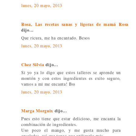
lunes, 20 mayo, 2013
Rosa, Las recetas sanas y ligeras de mamá Rosa
dijo...
Que ricura, me ha encantado. Besos
lunes, 20 mayo, 2013
Chez Silvia
dijo...
Si yo ya lo digo que estos talleres se aprende un
montón y con estos ingredientes es exito seguro,
vamos a mi me encanta! Bss
lunes, 20 mayo, 2013
Marga Morguix
dijo...
Pues esto tiene que estar delicioso, me encanta la
combinación de ingredientes.
Uso poco el mango, y me gusta mucho para
ensaladas, así que tengo que utilizarlo más...