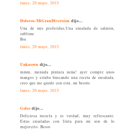
lunes, 20 mayo, 2013
Dolores-MiGranDiversion
dijo...
Una de mis preferidas.Una ensalada de salmón,
sublime
Bss
lunes, 20 mayo, 2013
Unknown
dijo...
mmm, menuda pintaza nena! ayer compre unos
mangos y estaba buscando una receta de ensalada,
creo que me quedo con esta..un besote
lunes, 20 mayo, 2013
Geles
dijo...
Deliciosa mezcla y es verdad, muy refrescante.
Estas ensaladas con fruta para mi son de lo
mejorcito. Besos