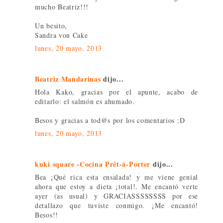
mucho Beatriz!!!
Un besito,
Sandra von Cake
lunes, 20 mayo, 2013
Beatriz Mandarinas
dijo...
Hola Kako, gracias por el apunte, acabo de
editarlo: el salmón es ahumado.
Besos y gracias a tod@s por los comentarios :D
lunes, 20 mayo, 2013
kuki square -Cocina Prêt-á-Porter
dijo...
Bea ¡Qué rica esta ensalada! y me viene genial
ahora que estoy a dieta ¡total!. Me encantó verte
ayer (as usual) y GRACIASSSSSSSS por ese
detallazo que tuviste conmigo. ¡Me encantó!
Besos!!