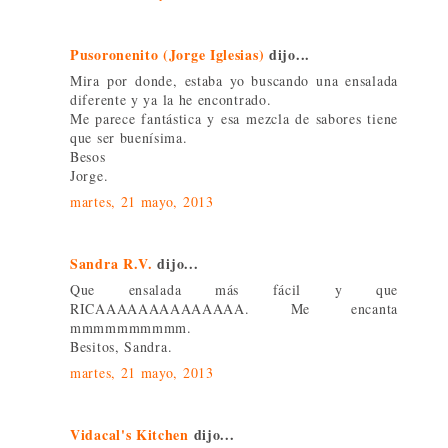
Pusoronenito (Jorge Iglesias)
dijo...
Mira por donde, estaba yo buscando una ensalada
diferente y ya la he encontrado.
Me parece fantástica y esa mezcla de sabores tiene
que ser buenísima.
Besos
Jorge.
martes, 21 mayo, 2013
Sandra R.V.
dijo...
Que ensalada más fácil y que
RICAAAAAAAAAAAAAA. Me encanta
mmmmmmmmmm.
Besitos, Sandra.
martes, 21 mayo, 2013
Vidacal's Kitchen
dijo...