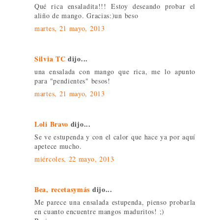
Qué rica ensaladita!!! Estoy deseando probar el
aliño de mango. Gracias:)un beso
martes, 21 mayo, 2013
Silvia TC
dijo...
una ensalada con mango que rica, me lo apunto
para "pendientes" besos!
martes, 21 mayo, 2013
Loli Bravo
dijo...
Se ve estupenda y con el calor que hace ya por aquí
apetece mucho.
miércoles, 22 mayo, 2013
Bea, recetasymás
dijo...
Me parece una ensalada estupenda, pienso probarla
en cuanto encuentre mangos maduritos! ;)