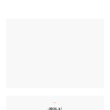
¡HOLA!