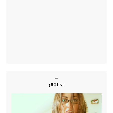
¡HOLA!