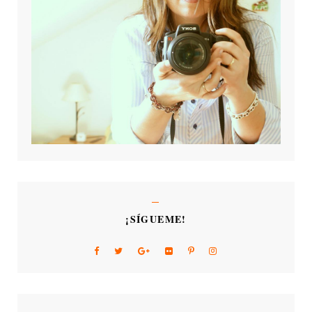
¡SÍGUEME!