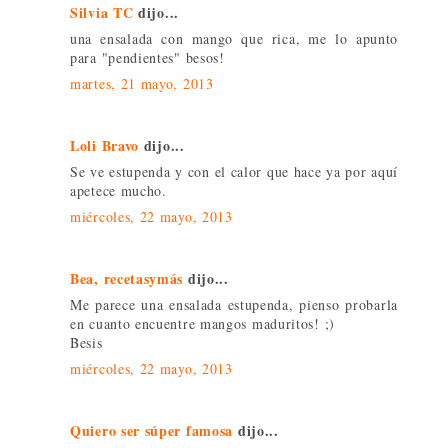
Silvia TC
dijo...
una ensalada con mango que rica, me lo apunto
para "pendientes" besos!
martes, 21 mayo, 2013
Loli Bravo
dijo...
Se ve estupenda y con el calor que hace ya por aquí
apetece mucho.
miércoles, 22 mayo, 2013
Bea, recetasymás
dijo...
Me parece una ensalada estupenda, pienso probarla
en cuanto encuentre mangos maduritos! ;)
Besis
miércoles, 22 mayo, 2013
Quiero ser súper famosa
dijo...