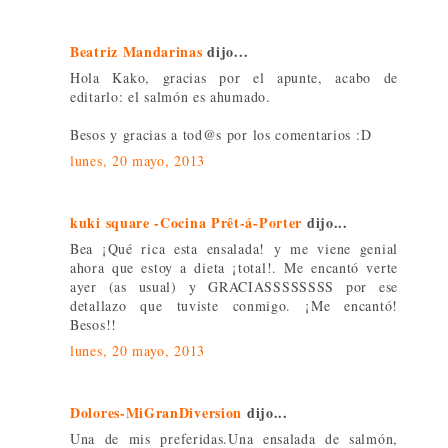
Beatriz Mandarinas
dijo...
Hola Kako, gracias por el apunte, acabo de
editarlo: el salmón es ahumado.
Besos y gracias a tod@s por los comentarios :D
lunes, 20 mayo, 2013
kuki square -Cocina Prêt-á-Porter
dijo...
Bea ¡Qué rica esta ensalada! y me viene genial
ahora que estoy a dieta ¡total!. Me encantó verte
ayer (as usual) y GRACIASSSSSSSS por ese
detallazo que tuviste conmigo. ¡Me encantó!
Besos!!
lunes, 20 mayo, 2013
Dolores-MiGranDiversion
dijo...
Una de mis preferidas.Una ensalada de salmón,