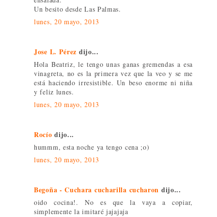
Un besito desde Las Palmas.
lunes, 20 mayo, 2013
Jose L. Pérez
dijo...
Hola Beatriz, le tengo unas ganas gremendas a esa
vinagreta, no es la primera vez que la veo y se me
está haciendo irresistible. Un beso enorme ni niña
y feliz lunes.
lunes, 20 mayo, 2013
Rocío
dijo...
hummm, esta noche ya tengo cena ;o)
lunes, 20 mayo, 2013
Begoña - Cuchara cucharilla cucharon
dijo...
oido cocina!. No es que la vaya a copiar,
simplemente la imitaré jajajaja