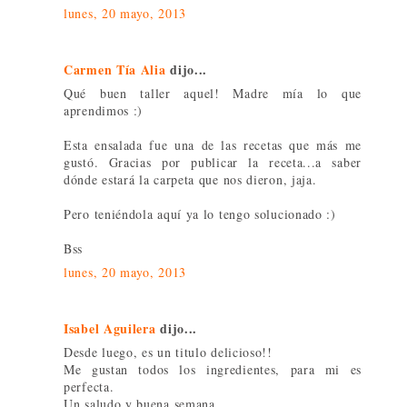
lunes, 20 mayo, 2013
Carmen Tía Alia
dijo...
Qué buen taller aquel! Madre mía lo que
aprendimos :)
Esta ensalada fue una de las recetas que más me
gustó. Gracias por publicar la receta...a saber
dónde estará la carpeta que nos dieron, jaja.
Pero teniéndola aquí ya lo tengo solucionado :)
Bss
lunes, 20 mayo, 2013
Isabel Aguilera
dijo...
Desde luego, es un titulo delicioso!!
Me gustan todos los ingredientes, para mi es
perfecta.
Un saludo y buena semana.