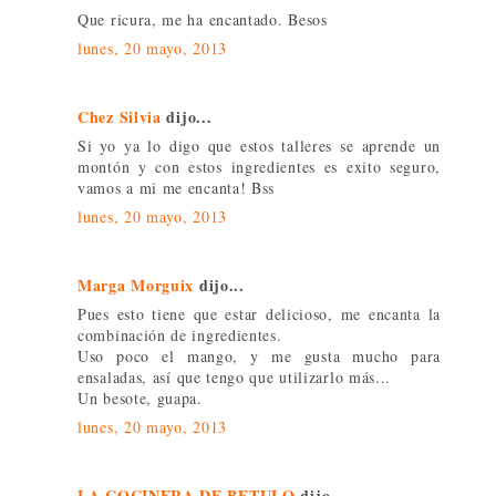
Que ricura, me ha encantado. Besos
lunes, 20 mayo, 2013
Chez Silvia
dijo...
Si yo ya lo digo que estos talleres se aprende un
montón y con estos ingredientes es exito seguro,
vamos a mi me encanta! Bss
lunes, 20 mayo, 2013
Marga Morguix
dijo...
Pues esto tiene que estar delicioso, me encanta la
combinación de ingredientes.
Uso poco el mango, y me gusta mucho para
ensaladas, así que tengo que utilizarlo más...
Un besote, guapa.
lunes, 20 mayo, 2013
LA COCINERA DE BETULO
dijo...