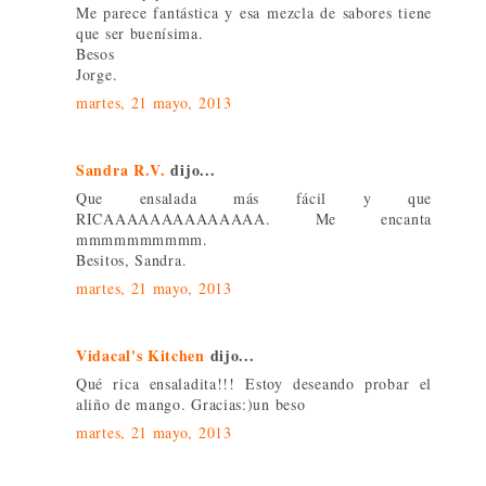
Me parece fantástica y esa mezcla de sabores tiene
que ser buenísima.
Besos
Jorge.
martes, 21 mayo, 2013
Sandra R.V.
dijo...
Que ensalada más fácil y que
RICAAAAAAAAAAAAAA. Me encanta
mmmmmmmmmm.
Besitos, Sandra.
martes, 21 mayo, 2013
Vidacal's Kitchen
dijo...
Qué rica ensaladita!!! Estoy deseando probar el
aliño de mango. Gracias:)un beso
martes, 21 mayo, 2013