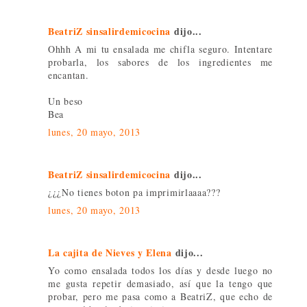
BeatriZ sinsalirdemicocina
dijo...
Ohhh A mi tu ensalada me chifla seguro. Intentare
probarla, los sabores de los ingredientes me
encantan.
Un beso
Bea
lunes, 20 mayo, 2013
BeatriZ sinsalirdemicocina
dijo...
¿¿¿No tienes boton pa imprimirlaaaa???
lunes, 20 mayo, 2013
La cajita de Nieves y Elena
dijo...
Yo como ensalada todos los días y desde luego no
me gusta repetir demasiado, así que la tengo que
probar, pero me pasa como a BeatriZ, que echo de