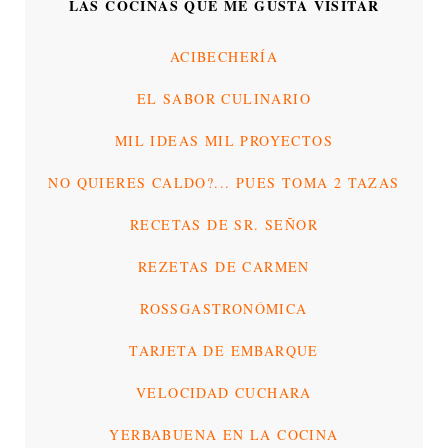
LAS COCINAS QUE ME GUSTA VISITAR
ACIBECHERÍA
EL SABOR CULINARIO
MIL IDEAS MIL PROYECTOS
NO QUIERES CALDO?... PUES TOMA 2 TAZAS
RECETAS DE SR. SEÑOR
REZETAS DE CARMEN
ROSSGASTRONÓMICA
TARJETA DE EMBARQUE
VELOCIDAD CUCHARA
YERBABUENA EN LA COCINA