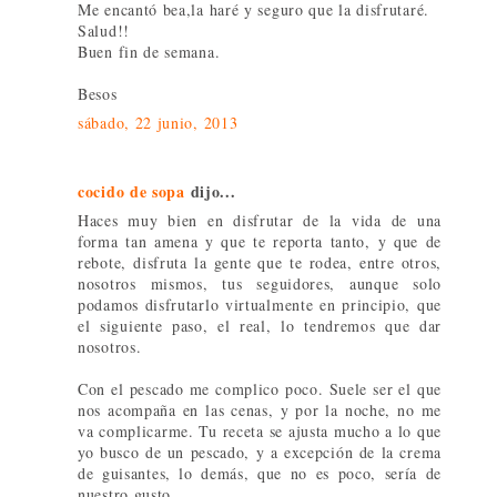
Me encantó bea,la haré y seguro que la disfrutaré.
Salud!!
Buen fin de semana.
Besos
sábado, 22 junio, 2013
cocido de sopa
dijo...
Haces muy bien en disfrutar de la vida de una
forma tan amena y que te reporta tanto, y que de
rebote, disfruta la gente que te rodea, entre otros,
nosotros mismos, tus seguidores, aunque solo
podamos disfrutarlo virtualmente en principio, que
el siguiente paso, el real, lo tendremos que dar
nosotros.
Con el pescado me complico poco. Suele ser el que
nos acompaña en las cenas, y por la noche, no me
va complicarme. Tu receta se ajusta mucho a lo que
yo busco de un pescado, y a excepción de la crema
de guisantes, lo demás, que no es poco, sería de
nuestro gusto.