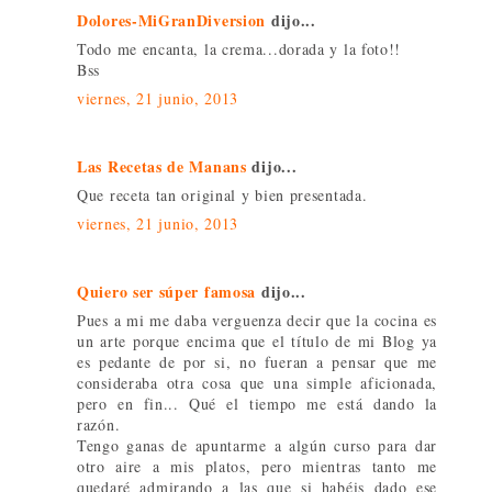
Dolores-MiGranDiversion
dijo...
Todo me encanta, la crema...dorada y la foto!!
Bss
viernes, 21 junio, 2013
Las Recetas de Manans
dijo...
Que receta tan original y bien presentada.
viernes, 21 junio, 2013
Quiero ser súper famosa
dijo...
Pues a mi me daba verguenza decir que la cocina es
un arte porque encima que el título de mi Blog ya
es pedante de por si, no fueran a pensar que me
consideraba otra cosa que una simple aficionada,
pero en fin... Qué el tiempo me está dando la
razón.
Tengo ganas de apuntarme a algún curso para dar
otro aire a mis platos, pero mientras tanto me
quedaré admirando a las que si habéis dado ese