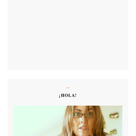
¡HOLA!