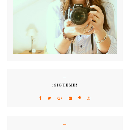
¡SÍGUEME!