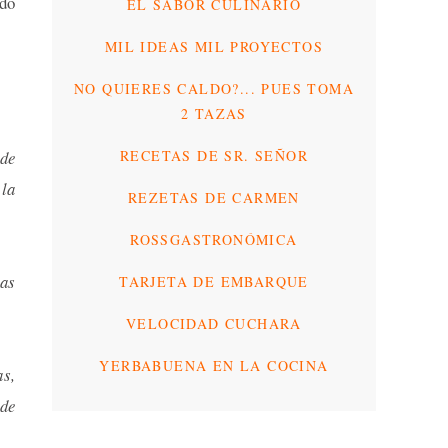
ido
EL SABOR CULINARIO
MIL IDEAS MIL PROYECTOS
NO QUIERES CALDO?... PUES TOMA
2 TAZAS
RECETAS DE SR. SEÑOR
 de
la
REZETAS DE CARMEN
ROSSGASTRONÓMICA
ras
TARJETA DE EMBARQUE
VELOCIDAD CUCHARA
YERBABUENA EN LA COCINA
s,
 de