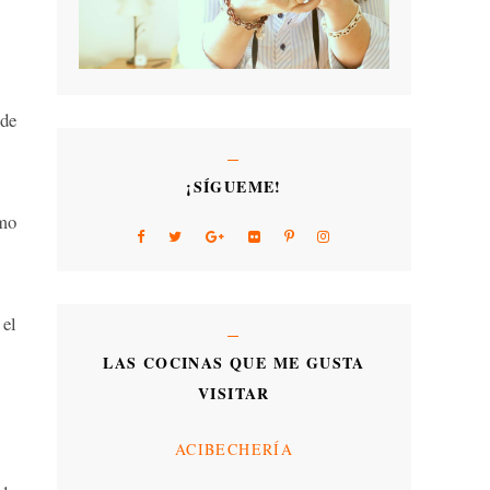
 de
¡SÍGUEME!
omo
 el
LAS COCINAS QUE ME GUSTA
VISITAR
ACIBECHERÍA