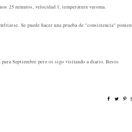
mos 25 minutos, velocidad 1, temperatura varoma.
enfriarse. Se puede hacer una prueba de "consistencia" ponie
ya para Septiembre pero os sigo visitando a diario. Besos