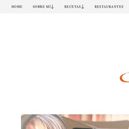
↓
↓
HOME
SOBRE MÍ
RECETAS
RESTAURANTES