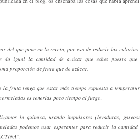
ublicada en el blog, os enseñaba las cosas que había aprend
 del que pone en la receta, por eso de reducir las calorías
 da igual la cantidad de azúcar que eches puesto que 
sma proporción de fruta que de azúcar.
 la fruta tenga que estar más tiempo expuesta a temperatu
 mermeladas es tenerlas poco tiempo al fuego.
izamos la química, usando impulsores (levaduras, gaseosa
rmeladas podemos usar espesantes para reducir la cantidad
PECTINA".