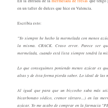
En la entrada de la
mermelada de fresas
que tengo p
en un taller de dulces que hice en Valencia.
Escribía esto:
"Yo siempre he hecho la mermelada con menos azúcar
la misma. CRACK. Craso error. Parece ser que
mermelada, cuando está lista siempre tendrá la mi
Lo que conseguimos poniendo menos azúcar es que
altas y de ésta forma pierda sabor. Lo ideal de las
Al igual que para que un bizcocho suba más util
bicarbonato sódico, cremor tártaro...) en las me
azúcar. Yo me acabo de comprar en la farmacia "