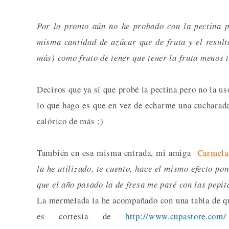
Por lo pronto aún no he probado con la pectina 
misma cantidad de azúcar que de fruta y el resul
más) como fruto de tener que tener la fruta menos
Deciros que ya sí que probé la pectina pero no la u
lo que hago es que en vez de echarme una cucharada
calórico de más ;)
También en esa misma entrada, mi amiga
Carmela
la he utilizado, te cuento, hace el mismo efecto po
que el año pasado la de fresa me pasé con las pepita
La mermelada la he acompañado con una tabla de que
es cortesía de
http://www.cupastore.com/