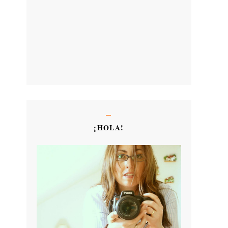
¡HOLA!