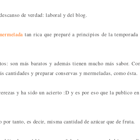
descanso de verdad: laboral y del blog.
mermelada
tan rica que preparé a principios de la temporada
entos: son más baratos y además tienen mucho más sabor. C
ás cantidades y preparar conservas y mermeladas, como ésta.
rezas y ha sido un acierto :D y es por eso que la publico en
o por tanto, es decir, misma cantidad de azúcar que de fruta.