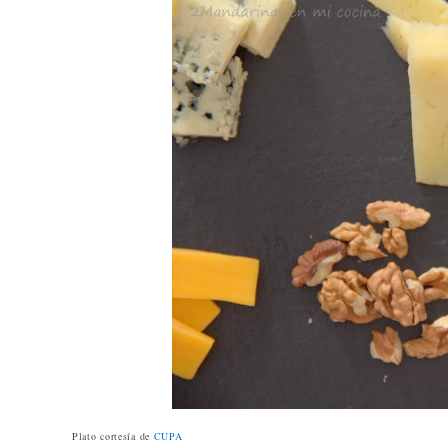
Plato cortesía de
CUPA