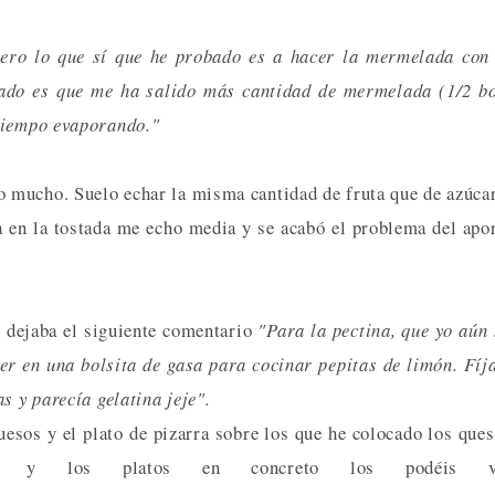
pero lo que sí que he probado es a hacer la mermelada con
tado es que me ha salido más cantidad de mermelada (1/2 b
 tiempo evaporando."
so mucho. Suelo echar la misma cantidad de fruta que de azúca
 en la tostada me echo media y se acabó el problema del apo
dejaba el siguiente comentario
"Para la pectina, que yo aún
ner en una bolsita de gasa para cocinar pepitas de limón. Fíj
s y parecía gelatina jeje".
sos y el plato de pizarra sobre los que he colocado los que
y los platos en concreto los podéis v