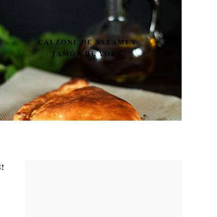
CALZONE DE SALAMI Y
JAMÓN DE YORK
!