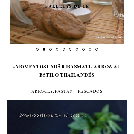
GALLETAS DE TÉ
#MOMENTOSUNDÃRIBASMATI. ARROZ AL
ESTILO THAILANDÉS
ARROCES/PASTAS
·
PESCADOS