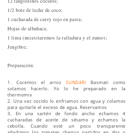
12 langostinos cocidos;
1/2 bote de leche de coco;
1 cucharada de curry rojo en pasta;
Hojas de albahaca;
1 lima (necesitaremos la ralladura y el zumo);
Jengibre;
Preparación:
1. Cocemos el arroz
SUNDãRI
Basmati como
solamos hacerlo. Yo lo he preparado en la
thermomix
2. Una vez cocido lo enfriamos con agua y colamos
para quitarle el exceso de agua. Reservamos
3. En una sartén de fondo ancho echamos 4
cucharadas de aceite de sésamo y echamos la
cebolla. Cuando esté un poco transparente
añadimos los tomates cherrys partidos en dos o