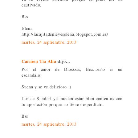
cautivado.
Bss
Elena
http://lacajitadenieveselena.blogspot.com.es/
martes, 24 septiembre, 2013
Carmen Tía Alia
dijo...
Por el amor de Diosssss, Bea...esto es un
escándalo!
Suena y se ve delicioso :)
Los de Sundäri ya pueden estar bien contentos con
tu aportación porque no tiene desperdicio.
Bss
martes, 24 septiembre, 2013