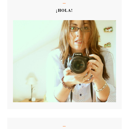
¡HOLA!