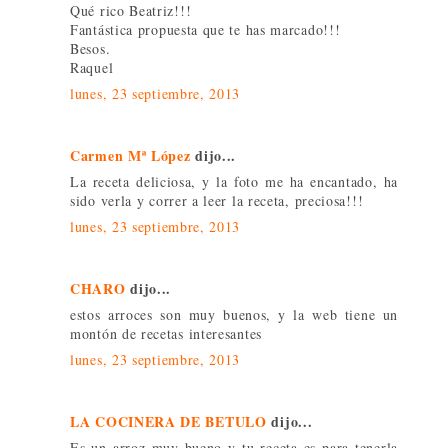
Qué rico Beatriz!!!
Fantástica propuesta que te has marcado!!!
Besos.
Raquel
lunes, 23 septiembre, 2013
Carmen Mª López
dijo...
La receta deliciosa, y la foto me ha encantado, ha
sido verla y correr a leer la receta, preciosa!!!
lunes, 23 septiembre, 2013
CHARO
dijo...
estos arroces son muy buenos, y la web tiene un
montón de recetas interesantes
lunes, 23 septiembre, 2013
LA COCINERA DE BETULO
dijo...
Es un arroz muy bueno y tu receta es para tenerla