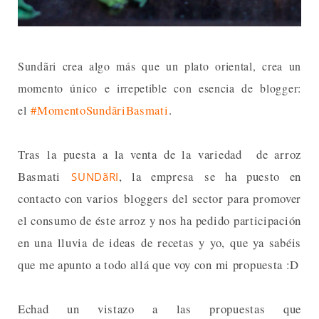
Sundãri
crea algo más que un plato oriental, crea un
momento único e irrepetible con esencia de blogger:
#MomentoSundãriBasmati
.
el
Tras la puesta a la venta de la
variedad de arroz
Basmati
, la empresa se ha puesto en
SUNDãRI
contacto con varios
bloggers del sector para promover
el consumo de éste arroz y nos ha pedido participación
en una lluvia de ideas de recetas y yo, que ya sabéis
que me apunto a todo allá que voy con mi propuesta :D
Echad un vistazo a las propuestas que