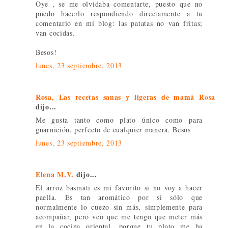
Oye , se me olvidaba comentarte, puesto que no
puedo hacerlo respondiendo directamente a tu
comentario en mi blog: las patatas no van fritas;
van cocidas.
Besos!
lunes, 23 septiembre, 2013
Rosa, Las recetas sanas y ligeras de mamá Rosa
dijo...
Me gusta tanto como plato único como para
guarnición, perfecto de cualquier manera. Besos
lunes, 23 septiembre, 2013
Elena M.V.
dijo...
El arroz basmati es mi favorito si no voy a hacer
paella. Es tan aromático por si sólo que
normalmente lo cuezo sin más, simplemente para
acompañar, pero veo que me tengo que meter más
en la cocina oriental, porque tu plato me ha