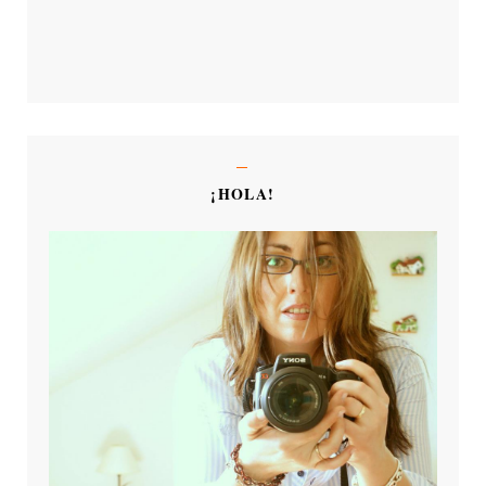
¡HOLA!