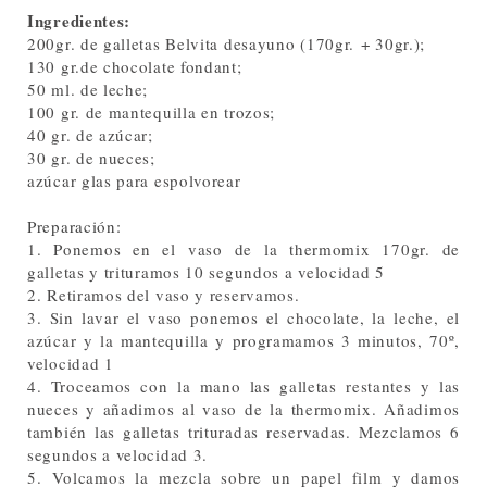
Ingredientes:
200gr. de galletas Belvita desayuno (170gr. + 30gr.);
130 gr.de chocolate fondant;
50 ml. de leche;
100 gr. de mantequilla en trozos;
40 gr. de azúcar;
30 gr. de nueces;
azúcar glas para espolvorear
Preparación:
1. Ponemos en el vaso de la thermomix 170gr. de
galletas y trituramos 10 segundos a velocidad 5
2. Retiramos del vaso y reservamos.
3. Sin lavar el vaso ponemos el chocolate, la leche, el
azúcar y la mantequilla y programamos 3 minutos, 70º,
velocidad 1
4. Troceamos con la mano las galletas restantes y las
nueces y añadimos al vaso de la thermomix. Añadimos
también las galletas trituradas reservadas. Mezclamos 6
segundos a velocidad 3.
5. Volcamos la mezcla sobre un papel film y damos