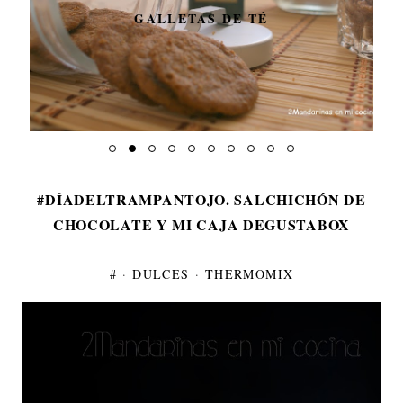
GALLETAS DE TÉ
#DÍADELTRAMPANTOJO. SALCHICHÓN DE
CHOCOLATE Y MI CAJA DEGUSTABOX
#
·
DULCES
·
THERMOMIX