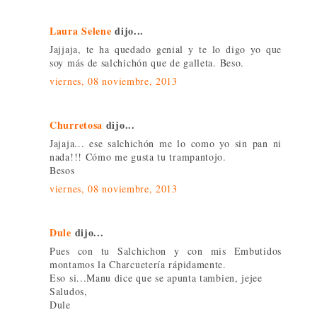
Laura Selene
dijo...
Jajjaja, te ha quedado genial y te lo digo yo que
soy más de salchichón que de galleta. Beso.
viernes, 08 noviembre, 2013
Churretosa
dijo...
Jajaja... ese salchichón me lo como yo sin pan ni
nada!!! Cómo me gusta tu trampantojo.
Besos
viernes, 08 noviembre, 2013
Dule
dijo...
Pues con tu Salchichon y con mis Embutidos
montamos la Charcuetería rápidamente.
Eso si...Manu dice que se apunta tambien, jejee
Saludos,
Dule