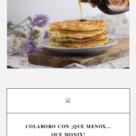
COLABORO CON ¡QUE MENOX…
QUE MONIX!