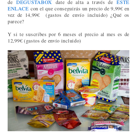
de
DEGUSTABOX
date de alta a través de
ÉSTE
ENLACE
con el que conseguirás un precio
de 9,99€ en
vez de 14,99€ (gastos de
envío
incl
uido) ¿Qué os
parece?
Y si te suscribes por 6 meses el precio al mes es de
12,99€ (gastos de envío incluido)