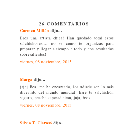
26 COMENTARIOS
Carmen Millán
dijo...
Eres una artista chica! Han quedado total estos
salchichones.... no se como te organizas para
preparar y llegar a tiempo a todo y con resultados
sobresalientes!
viernes, 08 noviembre, 2013
Marga
dijo...
jajaj Bea, me ha encantado, los #diade son lo más
divertido del mundo mundial! haré tu salchichón
seguro, prueba superadisima, jaja, bsss
viernes, 08 noviembre, 2013
Silvia T. Clarasó
dijo...