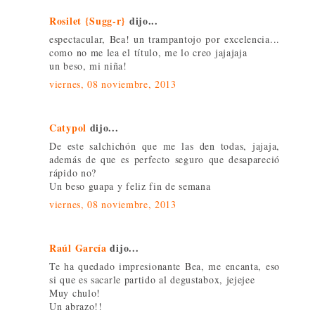
Rosilet {Sugg-r}
dijo...
espectacular, Bea! un trampantojo por excelencia...
como no me lea el título, me lo creo jajajaja
un beso, mi niña!
viernes, 08 noviembre, 2013
Catypol
dijo...
De este salchichón que me las den todas, jajaja,
además de que es perfecto seguro que desapareció
rápido no?
Un beso guapa y feliz fin de semana
viernes, 08 noviembre, 2013
Raúl García
dijo...
Te ha quedado impresionante Bea, me encanta, eso
si que es sacarle partido al degustabox, jejejee
Muy chulo!
Un abrazo!!