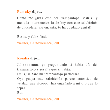
Pumuky
dijo...
Como me gusta esto del trampantojo Beatriz, y
menuda intervención la de hoy con este salchichón
de chocolate, me encanta, te ha quedado genial!
Besos, y feliz finde!
viernes, 08 noviembre, 2013
Rosalía
dijo...
Jolinnnnnnnn, yo preguntando si habia día del
trampantojo y resulta que si había.
Da igual haré mi trampantojo particular.
Oye guapa este salchichón parece autentico de
verdad, que ricoooo, has engañado a mi ojo que lo
sepas.
Bss.
viernes, 08 noviembre, 2013