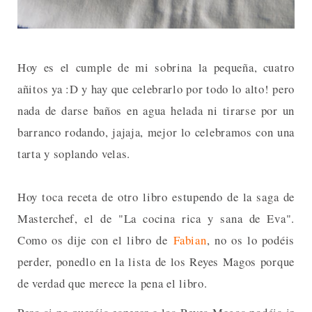
Hoy es el cumple de mi sobrina la pequeña, cuatro
añitos ya :D y hay que celebrarlo por todo lo alto! pero
nada de darse baños en agua helada ni tirarse por un
barranco rodando, jajaja, mejor lo celebramos con una
tarta y soplando velas.
Hoy toca receta de otro libro estupendo de la saga de
Masterchef, el de "La cocina rica y sana de Eva".
C
omo os dije con el libro de
Fabian
, n
o os lo podéis
perder, ponedlo en la lista de los Reyes Magos porque
de verdad que merece la pena el libro.