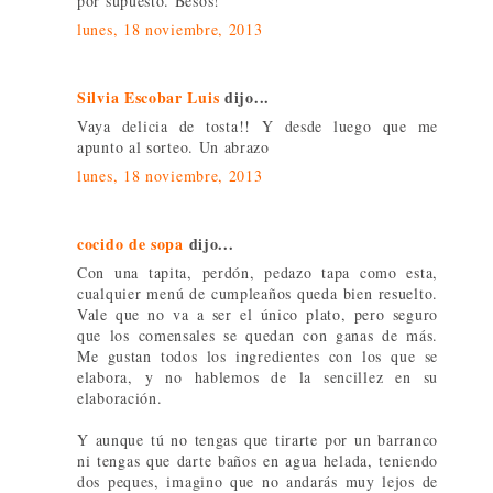
por supuesto. Besos!
lunes, 18 noviembre, 2013
Silvia Escobar Luis
dijo...
Vaya delicia de tosta!! Y desde luego que me
apunto al sorteo. Un abrazo
lunes, 18 noviembre, 2013
cocido de sopa
dijo...
Con una tapita, perdón, pedazo tapa como esta,
cualquier menú de cumpleaños queda bien resuelto.
Vale que no va a ser el único plato, pero seguro
que los comensales se quedan con ganas de más.
Me gustan todos los ingredientes con los que se
elabora, y no hablemos de la sencillez en su
elaboración.
Y aunque tú no tengas que tirarte por un barranco
ni tengas que darte baños en agua helada, teniendo
dos peques, imagino que no andarás muy lejos de