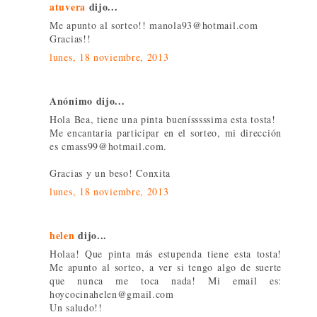
atuvera
dijo...
Me apunto al sorteo!! manola93@hotmail.com
Gracias!!
lunes, 18 noviembre, 2013
Anónimo dijo...
Hola Bea, tiene una pinta buenísssssima esta tosta!
Me encantaria participar en el sorteo, mi dirección
es cmass99@hotmail.com.
Gracias y un beso! Conxita
lunes, 18 noviembre, 2013
helen
dijo...
Holaa! Que pinta más estupenda tiene esta tosta!
Me apunto al sorteo, a ver si tengo algo de suerte
que nunca me toca nada! Mi email es:
hoycocinahelen@gmail.com
Un saludo!!