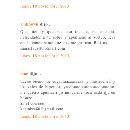
lunes, 18 noviembre, 2013
Unknown
dijo...
Que fácil y que rica esa tostada, me encanta.
Felicidades a tu sobri y apuntamé al sorteo, Eva
era la concursante que mas me gustaba. Besitos.
samarfaus@hotmail.com
lunes, 18 noviembre, 2013
mar
dijo...
bueno bueno me encantaaaaaaaaaa, y masterchef, y
los vales de hipercor, ytodooooooooooooooooooo.
me quiero apuntarrr jo nunca me toca nada jjj, un
besazo
ah el correoo
kantabra80@gmail.com
lunes, 18 noviembre, 2013