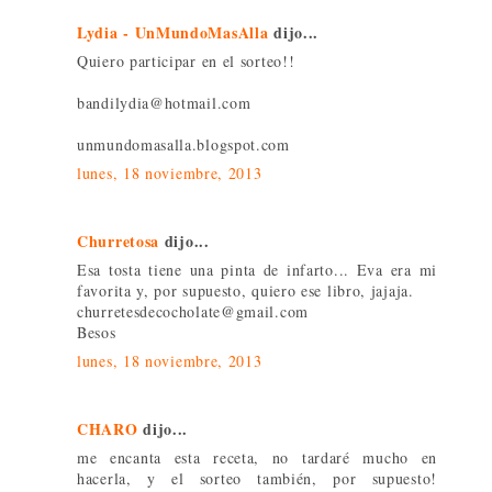
Lydia - UnMundoMasAlla
dijo...
Quiero participar en el sorteo!!
bandilydia@hotmail.com
unmundomasalla.blogspot.com
lunes, 18 noviembre, 2013
Churretosa
dijo...
Esa tosta tiene una pinta de infarto... Eva era mi
favorita y, por supuesto, quiero ese libro, jajaja.
churretesdecocholate@gmail.com
Besos
lunes, 18 noviembre, 2013
CHARO
dijo...
me encanta esta receta, no tardaré mucho en
hacerla, y el sorteo también, por supuesto!