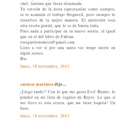
chef, lástima que fuera eliminada.
Tu versión de la tosta espectacular como siempre,
se te acumula el trabajo blogueril, pero siempre lo
resuelves de la mejor manera. El miércoles toca
otra receta genial, que lo se de buena tinta.
Pues nada a participar en tu nuevo sorteo, al igual
que en el del libro de Fabian.
rossgastronomica@gmail.com
Listo a ver si por una santa vez tengo suerte en
algún sorteo.
Bss.
lunes, 18 noviembre, 2013
carmen martinez
dijo...
¡Llego tarde!! Con lo que me gusta Eva! Bueno, lo
pondré en mi lista de regalos de Reyes. Lo que sí
me llevo es esta receta, que me tiene loquita! Un
beso.
lunes, 18 noviembre, 2013