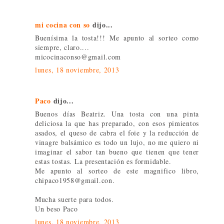
mi cocina con so
dijo...
Buenísima la tosta!!! Me apunto al sorteo como
siempre, claro....
micocinaconso@gmail.com
lunes, 18 noviembre, 2013
Paco
dijo...
Buenos días Beatriz. Una tosta con una pinta
deliciosa la que has preparado, con esos pimientos
asados, el queso de cabra el foie y la reducción de
vinagre balsámico es todo un lujo, no me quiero ni
imaginar el sabor tan bueno que tienen que tener
estas tostas. La presentación es formidable.
Me apunto al sorteo de este magnifico libro,
chipaco1958@gmail.con.
Mucha suerte para todos.
Un beso Paco
lunes, 18 noviembre, 2013