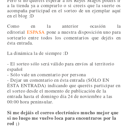
Pero si no queréis esperar a los Reyes Magos podéis ir
a la tienda ya a comprarlo o si creeis que la suerte os
acompaña participad en el sorteo de un ejemplar aquí
en el blog :D
Como en la anterior ocasión la
editorial
ESPASA
pone a nuestra disposición uno para
sortearlo entre todos los comentarios que dejéis en
ésta entrada.
La dinámica la de siempre :D
- El sorteo sólo será válido para envíos al territorio
español
- Sólo vale un comentario por persona
- Dejar un comentario en ésta entrada (SÓLO EN
ÉSTA ENTRADA) indicando que queréis participar en
el sorteo desde el momento de publicación de la
entrada hasta el domingo día 24 de noviembre a las
00:00 hora peninsular.
Si me dejáis el correo electrónico mucho mejor que
si no luego me vuelvo loca para encontraros por la
red ;)