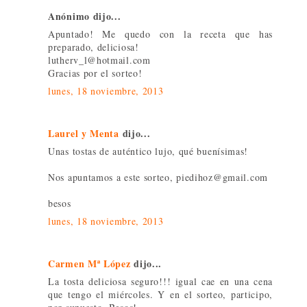
Anónimo dijo...
Apuntado! Me quedo con la receta que has
preparado, deliciosa!
lutherv_l@hotmail.com
Gracias por el sorteo!
lunes, 18 noviembre, 2013
Laurel y Menta
dijo...
Unas tostas de auténtico lujo, qué buenísimas!
Nos apuntamos a este sorteo, piedihoz@gmail.com
besos
lunes, 18 noviembre, 2013
Carmen Mª López
dijo...
La tosta deliciosa seguro!!! igual cae en una cena
que tengo el miércoles. Y en el sorteo, participo,