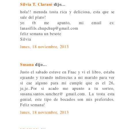
Silvia T. Clarasó
dijo...
hola!! menuda tosta rica y deliciosa, esta que se
sale del plato!
yo tb me apunto, mi email es:
lanasifils.chupchup@gmail.com
feliz semana un besote
Silvia
lunes, 18 noviembre, 2013
Susana
dijo...
Justo el sabado estuve en Fnac y vi el libro, estaba
ojeando y tirando indirectas a mi marido para ver
si cae alguno para mi cumple que es el 26,
je,je..Por si acado me apunto a tu sorteo,
susana.santos.sanchez@ gmail.com. La tosta esta
genial, este tipo de bocados son mis preferidos.
Feliz semana!
lunes, 18 noviembre, 2013