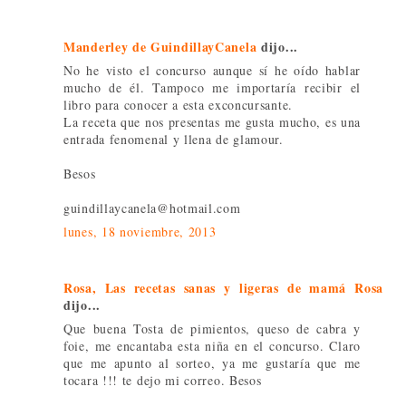
Manderley de GuindillayCanela
dijo...
No he visto el concurso aunque sí he oído hablar
mucho de él. Tampoco me importaría recibir el
libro para conocer a esta exconcursante.
La receta que nos presentas me gusta mucho, es una
entrada fenomenal y llena de glamour.
Besos
guindillaycanela@hotmail.com
lunes, 18 noviembre, 2013
Rosa, Las recetas sanas y ligeras de mamá Rosa
dijo...
Que buena Tosta de pimientos, queso de cabra y
foie, me encantaba esta niña en el concurso. Claro
que me apunto al sorteo, ya me gustaría que me
tocara !!! te dejo mi correo. Besos