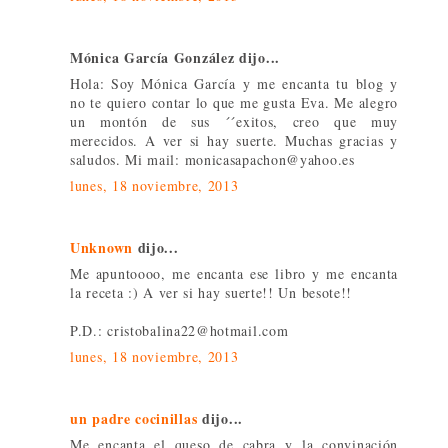
Mónica García González dijo...
Hola: Soy Mónica García y me encanta tu blog y
no te quiero contar lo que me gusta Eva. Me alegro
un montón de sus ´´exitos, creo que muy
merecidos. A ver si hay suerte. Muchas gracias y
saludos. Mi mail: monicasapachon@yahoo.es
lunes, 18 noviembre, 2013
Unknown
dijo...
Me apuntoooo, me encanta ese libro y me encanta
la receta :) A ver si hay suerte!! Un besote!!
P.D.: cristobalina22@hotmail.com
lunes, 18 noviembre, 2013
un padre cocinillas
dijo...
Me encanta el queso de cabra y la convinación