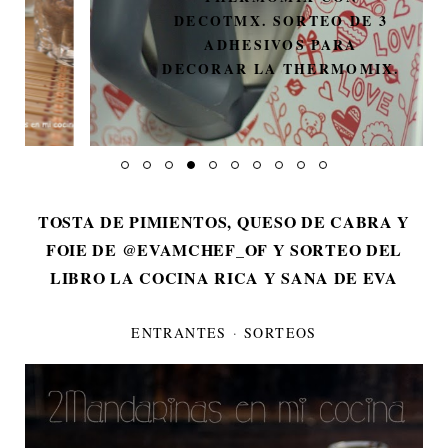
DECOTMX. SORTEO DE 3
ADHESIVOS PARA
DECORAR LA THERMOMIX.
TOSTA DE PIMIENTOS, QUESO DE CABRA Y
FOIE DE @EVAMCHEF_OF Y SORTEO DEL
LIBRO LA COCINA RICA Y SANA DE EVA
ENTRANTES
·
SORTEOS