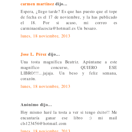
carmen martinez
dijo...
Espera, ¿llego tarde? Es que has puesto que el tope
de fecha es el 17 de noviembre, y la has publicado
el 18. Por si acaso, mi correo es
carminaenlacocia@hotmail.es Un besazo.
lunes, 18 noviembre, 2013
Jose L. Pérez
dijo...
Una tosta magnífica Beatriz. Apúntame a este
magnífico concurso, QUIERO ESE
LIBRO!!!...jajaja. Un beso y feliz semana,
corazón.
lunes, 18 noviembre, 2013
Anónimo dijo...
Hoy mismo haré la tosta a ver si tengo éxito!! Me
encantaría ganar ese libro :) mi mail
cls123456@hotmail.com
lunes, 18 noviembre, 2013