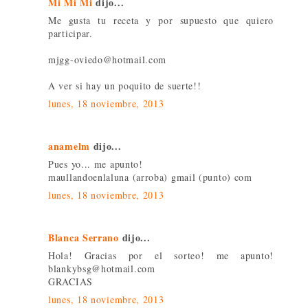
Mi Mi Mi
dijo...
Me gusta tu receta y por supuesto que quiero
participar.
mjgg-oviedo@hotmail.com
A ver si hay un poquito de suerte!!
lunes, 18 noviembre, 2013
anamelm
dijo...
Pues yo... me apunto!
maullandoenlaluna (arroba) gmail (punto) com
lunes, 18 noviembre, 2013
Blanca Serrano
dijo...
Hola! Gracias por el sorteo! me apunto!
blankybsg@hotmail.com
GRACIAS
lunes, 18 noviembre, 2013