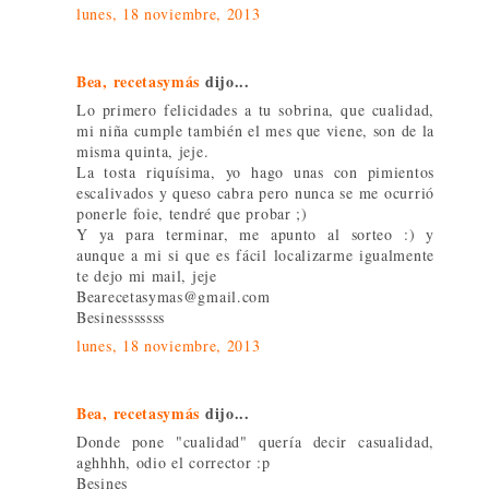
lunes, 18 noviembre, 2013
Bea, recetasymás
dijo...
Lo primero felicidades a tu sobrina, que cualidad,
mi niña cumple también el mes que viene, son de la
misma quinta, jeje.
La tosta riquísima, yo hago unas con pimientos
escalivados y queso cabra pero nunca se me ocurrió
ponerle foie, tendré que probar ;)
Y ya para terminar, me apunto al sorteo :) y
aunque a mi si que es fácil localizarme igualmente
te dejo mi mail, jeje
Bearecetasymas@gmail.com
Besinesssssss
lunes, 18 noviembre, 2013
Bea, recetasymás
dijo...
Donde pone "cualidad" quería decir casualidad,
aghhhh, odio el corrector :p
Besines