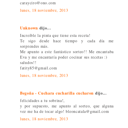
carayciro@ono.com
lunes, 18 noviembre, 2013
Unknown
dijo...
Increíble la pinta que tiene esta receta!
Te sigo desde hace tiempo y cada día me
sorprendes más.
Me apunto a este fantástico sorteo!! Me encantaba
Eva y me encantaría poder cocinar sus recetas :)
saludos!!
fatity85@gmail.com
lunes, 18 noviembre, 2013
Begoña - Cuchara cucharilla cucharon
dijo...
felicidades a tu sobrina!,
y por supuesto, me apunto al sorteo, que alguna
vez me ha de tocar algo! bleoncatala@gmail.com
lunes, 18 noviembre, 2013