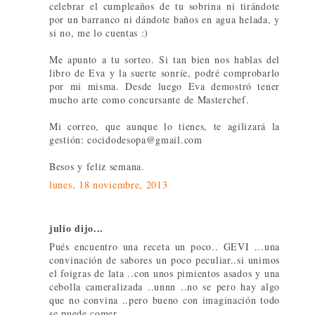
celebrar el cumpleaños de tu sobrina ni tirándote
por un barranco ni dándote baños en agua helada, y
si no, me lo cuentas :)
Me apunto a tu sorteo. Si tan bien nos hablas del
libro de Eva y la suerte sonríe, podré comprobarlo
por mi misma. Desde luego Eva demostró tener
mucho arte como concursante de Masterchef.
Mi correo, que aunque lo tienes, te agilizará la
gestión: cocidodesopa@gmail.com
Besos y feliz semana.
lunes, 18 noviembre, 2013
julio dijo...
Pués encuentro una receta un poco.. GEVI ...una
convinación de sabores un poco peculiar..si unimos
el foigras de lata ..con unos pimientos asados y una
cebolla cameralizada ..unnn ..no se pero hay algo
que no convina ..pero bueno con imaginación todo
se puede comer ,,