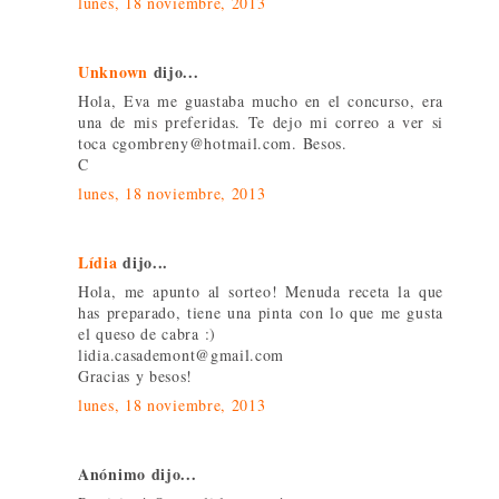
lunes, 18 noviembre, 2013
Unknown
dijo...
Hola, Eva me guastaba mucho en el concurso, era
una de mis preferidas. Te dejo mi correo a ver si
toca cgombreny@hotmail.com. Besos.
C
lunes, 18 noviembre, 2013
Lídia
dijo...
Hola, me apunto al sorteo! Menuda receta la que
has preparado, tiene una pinta con lo que me gusta
el queso de cabra :)
lidia.casademont@gmail.com
Gracias y besos!
lunes, 18 noviembre, 2013
Anónimo dijo...