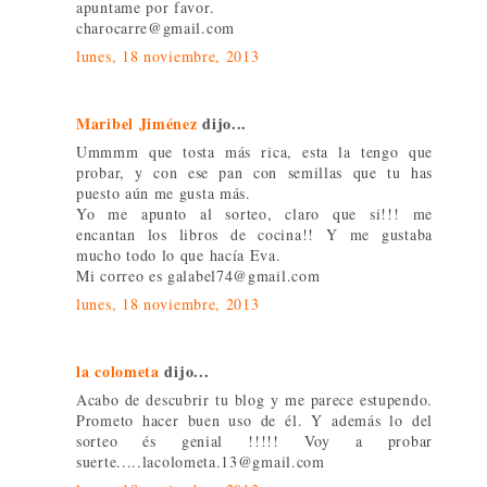
apuntame por favor.
charocarre@gmail.com
lunes, 18 noviembre, 2013
Maribel Jiménez
dijo...
Ummmm que tosta más rica, esta la tengo que
probar, y con ese pan con semillas que tu has
puesto aún me gusta más.
Yo me apunto al sorteo, claro que si!!! me
encantan los libros de cocina!! Y me gustaba
mucho todo lo que hacía Eva.
Mi correo es galabel74@gmail.com
lunes, 18 noviembre, 2013
la colometa
dijo...
Acabo de descubrir tu blog y me parece estupendo.
Prometo hacer buen uso de él. Y además lo del
sorteo és genial !!!!! Voy a probar
suerte.....lacolometa.13@gmail.com