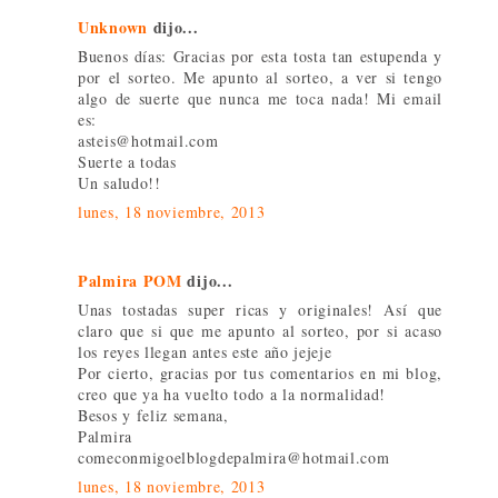
Unknown
dijo...
Buenos días: Gracias por esta tosta tan estupenda y
por el sorteo. Me apunto al sorteo, a ver si tengo
algo de suerte que nunca me toca nada! Mi email
es:
asteis@hotmail.com
Suerte a todas
Un saludo!!
lunes, 18 noviembre, 2013
Palmira POM
dijo...
Unas tostadas super ricas y originales! Así que
claro que si que me apunto al sorteo, por si acaso
los reyes llegan antes este año jejeje
Por cierto, gracias por tus comentarios en mi blog,
creo que ya ha vuelto todo a la normalidad!
Besos y feliz semana,
Palmira
comeconmigoelblogdepalmira@hotmail.com
lunes, 18 noviembre, 2013