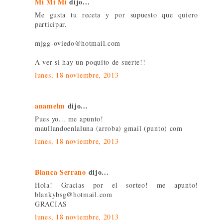
Mi Mi Mi
dijo...
Me gusta tu receta y por supuesto que quiero
participar.
mjgg-oviedo@hotmail.com
A ver si hay un poquito de suerte!!
lunes, 18 noviembre, 2013
anamelm
dijo...
Pues yo... me apunto!
maullandoenlaluna (arroba) gmail (punto) com
lunes, 18 noviembre, 2013
Blanca Serrano
dijo...
Hola! Gracias por el sorteo! me apunto!
blankybsg@hotmail.com
GRACIAS
lunes, 18 noviembre, 2013