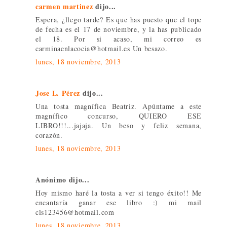
carmen martinez
dijo...
Espera, ¿llego tarde? Es que has puesto que el tope
de fecha es el 17 de noviembre, y la has publicado
el 18. Por si acaso, mi correo es
carminaenlacocia@hotmail.es Un besazo.
lunes, 18 noviembre, 2013
Jose L. Pérez
dijo...
Una tosta magnífica Beatriz. Apúntame a este
magnífico concurso, QUIERO ESE
LIBRO!!!...jajaja. Un beso y feliz semana,
corazón.
lunes, 18 noviembre, 2013
Anónimo dijo...
Hoy mismo haré la tosta a ver si tengo éxito!! Me
encantaría ganar ese libro :) mi mail
cls123456@hotmail.com
lunes, 18 noviembre, 2013