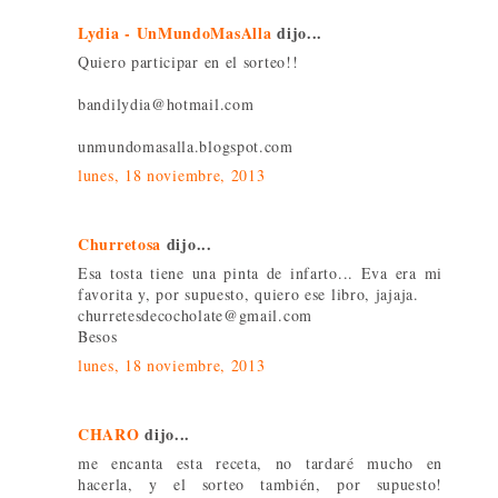
Lydia - UnMundoMasAlla
dijo...
Quiero participar en el sorteo!!
bandilydia@hotmail.com
unmundomasalla.blogspot.com
lunes, 18 noviembre, 2013
Churretosa
dijo...
Esa tosta tiene una pinta de infarto... Eva era mi
favorita y, por supuesto, quiero ese libro, jajaja.
churretesdecocholate@gmail.com
Besos
lunes, 18 noviembre, 2013
CHARO
dijo...
me encanta esta receta, no tardaré mucho en
hacerla, y el sorteo también, por supuesto!