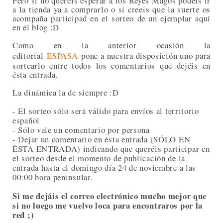
Pero si no queréis esperar a los Reyes Magos podéis ir
a la tienda ya a comprarlo o si creeis que la suerte os
acompaña participad en el sorteo de un ejemplar aquí
en el blog :D
Como en la anterior ocasión la
editorial
ESPASA
pone a nuestra disposición uno para
sortearlo entre todos los comentarios que dejéis en
ésta entrada.
La dinámica la de siempre :D
- El sorteo sólo será válido para envíos al territorio
español
- Sólo vale un comentario por persona
- Dejar un comentario en ésta entrada (SÓLO EN
ÉSTA ENTRADA) indicando que queréis participar en
el sorteo desde el momento de publicación de la
entrada hasta el domingo día 24 de noviembre a las
00:00 hora peninsular.
Si me dejáis el correo electrónico mucho mejor que
si no luego me vuelvo loca para encontraros por la
red ;)