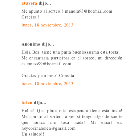
atuvera
dijo...
Me apunto al sorteo!! manola93@hotmail.com
Gracias!!
lunes, 18 noviembre, 2013
Anónimo dijo...
Hola Bea, tiene una pinta buenísssssima esta tosta!
Me encantaria participar en el sorteo, mi dirección
es cmass99@hotmail.com.
Gracias y un beso! Conxita
lunes, 18 noviembre, 2013
helen
dijo...
Holaa! Que pinta más estupenda tiene esta tosta!
Me apunto al sorteo, a ver si tengo algo de suerte
que nunca me toca nada! Mi email es:
hoycocinahelen@gmail.com
Un saludo!!