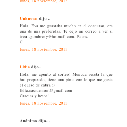
lunes, 18 noviembre, 2013
Unknown
dijo...
Hola, Eva me guastaba mucho en el concurso, era
una de mis preferidas. Te dejo mi correo a ver si
toca cgombreny@hotmail.com. Besos.
C
lunes, 18 noviembre, 2013
Lídia
dijo...
Hola, me apunto al sorteo! Menuda receta la que
has preparado, tiene una pinta con lo que me gusta
el queso de cabra :)
lidia.casademont@gmail.com
Gracias y besos!
lunes, 18 noviembre, 2013
Anónimo dijo...