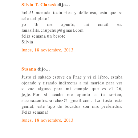
Silvia T. Clarasó
dijo...
hola!! menuda tosta rica y deliciosa, esta que se
sale del plato!
yo tb me apunto, mi email es:
lanasifils.chupchup@gmail.com
feliz semana un besote
Silvia
lunes, 18 noviembre, 2013
Susana
dijo...
Justo el sabado estuve en Fnac y vi el libro, estaba
ojeando y tirando indirectas a mi marido para ver
si cae alguno para mi cumple que es el 26,
je,je..Por si acado me apunto a tu sorteo,
susana.santos.sanchez@ gmail.com. La tosta esta
genial, este tipo de bocados son mis preferidos.
Feliz semana!
lunes, 18 noviembre, 2013