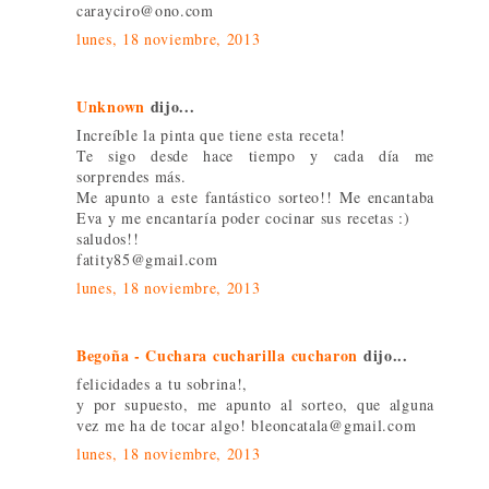
carayciro@ono.com
lunes, 18 noviembre, 2013
Unknown
dijo...
Increíble la pinta que tiene esta receta!
Te sigo desde hace tiempo y cada día me
sorprendes más.
Me apunto a este fantástico sorteo!! Me encantaba
Eva y me encantaría poder cocinar sus recetas :)
saludos!!
fatity85@gmail.com
lunes, 18 noviembre, 2013
Begoña - Cuchara cucharilla cucharon
dijo...
felicidades a tu sobrina!,
y por supuesto, me apunto al sorteo, que alguna
vez me ha de tocar algo! bleoncatala@gmail.com
lunes, 18 noviembre, 2013