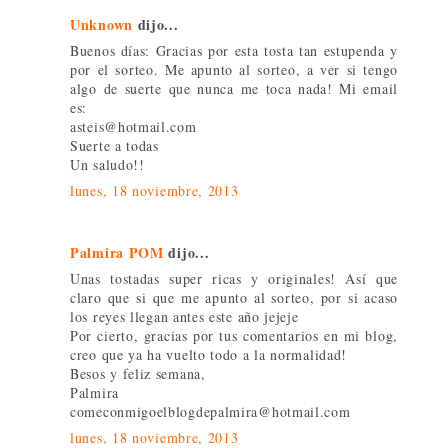
Unknown
dijo...
Buenos días: Gracias por esta tosta tan estupenda y
por el sorteo. Me apunto al sorteo, a ver si tengo
algo de suerte que nunca me toca nada! Mi email
es:
asteis@hotmail.com
Suerte a todas
Un saludo!!
lunes, 18 noviembre, 2013
Palmira POM
dijo...
Unas tostadas super ricas y originales! Así que
claro que si que me apunto al sorteo, por si acaso
los reyes llegan antes este año jejeje
Por cierto, gracias por tus comentarios en mi blog,
creo que ya ha vuelto todo a la normalidad!
Besos y feliz semana,
Palmira
comeconmigoelblogdepalmira@hotmail.com
lunes, 18 noviembre, 2013