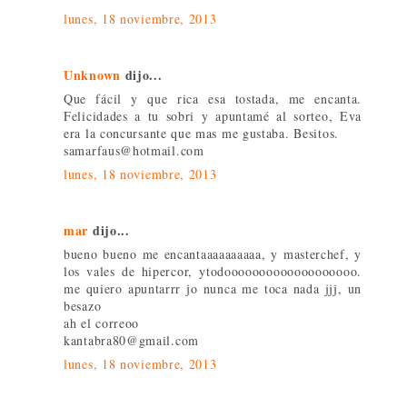
lunes, 18 noviembre, 2013
Unknown
dijo...
Que fácil y que rica esa tostada, me encanta.
Felicidades a tu sobri y apuntamé al sorteo, Eva
era la concursante que mas me gustaba. Besitos.
samarfaus@hotmail.com
lunes, 18 noviembre, 2013
mar
dijo...
bueno bueno me encantaaaaaaaaaa, y masterchef, y
los vales de hipercor, ytodooooooooooooooooooo.
me quiero apuntarrr jo nunca me toca nada jjj, un
besazo
ah el correoo
kantabra80@gmail.com
lunes, 18 noviembre, 2013