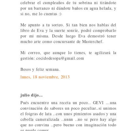
celebrar el cumpleaños de tu sobrina ni tirándote
por un barranco ni dándote baños en agua helada, y
si no, me lo cuentas :)
Me apunto a tu sorteo. Si tan bien nos hablas del
libro de Eva y la suerte sonríe, podré comprobarlo
por mi misma. Desde luego Eva demostró tener
mucho arte como concursante de Masterchef.
Mi correo, que aunque lo tienes, te agilizará la
gestión: cocidodesopa@gmail.com
Besos y feliz semana.
lunes, 18 noviembre, 2013
julio dijo...
Pués encuentro una receta un poco.. GEVI ...una
convinación de sabores un poco peculiar..si unimos
el foigras de lata ..con unos pimientos asados y una
cebolla cameralizada ..unnn ..no se pero hay algo
que no convina ..pero bueno con imaginación todo
se puede comer ,,