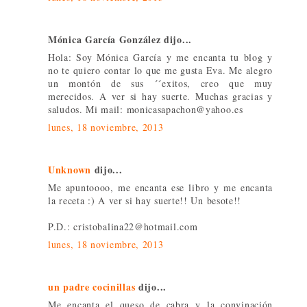
Mónica García González dijo...
Hola: Soy Mónica García y me encanta tu blog y
no te quiero contar lo que me gusta Eva. Me alegro
un montón de sus ´´exitos, creo que muy
merecidos. A ver si hay suerte. Muchas gracias y
saludos. Mi mail: monicasapachon@yahoo.es
lunes, 18 noviembre, 2013
Unknown
dijo...
Me apuntoooo, me encanta ese libro y me encanta
la receta :) A ver si hay suerte!! Un besote!!
P.D.: cristobalina22@hotmail.com
lunes, 18 noviembre, 2013
un padre cocinillas
dijo...
Me encanta el queso de cabra y la convinación