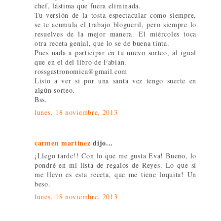
chef, lástima que fuera eliminada.
Tu versión de la tosta espectacular como siempre,
se te acumula el trabajo blogueril, pero siempre lo
resuelves de la mejor manera. El miércoles toca
otra receta genial, que lo se de buena tinta.
Pues nada a participar en tu nuevo sorteo, al igual
que en el del libro de Fabian.
rossgastronomica@gmail.com
Listo a ver si por una santa vez tengo suerte en
algún sorteo.
Bss.
lunes, 18 noviembre, 2013
carmen martinez
dijo...
¡Llego tarde!! Con lo que me gusta Eva! Bueno, lo
pondré en mi lista de regalos de Reyes. Lo que sí
me llevo es esta receta, que me tiene loquita! Un
beso.
lunes, 18 noviembre, 2013