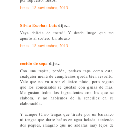
por supuesto. Besos!
lunes, 18 noviembre, 2013
Silvia Escobar Luis
dijo...
Vaya delicia de tosta!! Y desde luego que me
apunto al sorteo. Un abrazo
lunes, 18 noviembre, 2013
cocido de sopa
dijo...
Con una tapita, perdón, pedazo tapa como esta,
cualquier menú de cumpleaños queda bien resuelto.
Vale que no va a ser el único plato, pero seguro
que los comensales se quedan con ganas de más.
Me gustan todos los ingredientes con los que se
elabora, y no hablemos de la sencillez en su
elaboración.
Y aunque tú no tengas que tirarte por un barranco
ni tengas que darte baños en agua helada, teniendo
dos peques, imagino que no andarás muy lejos de