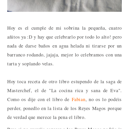
Hoy es el cumple de mi sobrina la pequeña, cuatro
añitos ya :D y hay que celebrarlo por todo lo alto! pero
nada de darse baños en agua helada ni tirarse por un
barranco rodando, jajaja, mejor lo celebramos con una
tarta y soplando velas.
Hoy toca receta de otro libro estupendo de la saga de
Masterchef, el de "La cocina rica y sana de Eva".
C
omo os dije con el libro de
Fabian
, n
o os lo podéis
perder, ponedlo en la lista de los Reyes Magos porque
de verdad que merece la pena el libro.