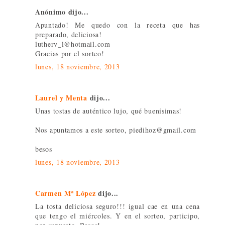
Anónimo dijo...
Apuntado! Me quedo con la receta que has
preparado, deliciosa!
lutherv_l@hotmail.com
Gracias por el sorteo!
lunes, 18 noviembre, 2013
Laurel y Menta
dijo...
Unas tostas de auténtico lujo, qué buenísimas!
Nos apuntamos a este sorteo, piedihoz@gmail.com
besos
lunes, 18 noviembre, 2013
Carmen Mª López
dijo...
La tosta deliciosa seguro!!! igual cae en una cena
que tengo el miércoles. Y en el sorteo, participo,