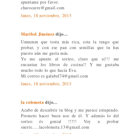
apuntame por favor.
charocarre@gmail.com
lunes, 18 noviembre, 2013
Maribel Jiménez
dijo...
Ummmm que tosta más rica, esta la tengo que
probar, y con ese pan con semillas que tu has
puesto aún me gusta más.
Yo me apunto al sorteo, claro que si!!! me
encantan los libros de cocina!! Y me gustaba
mucho todo lo que hacía Eva.
Mi correo es galabel74@gmail.com
lunes, 18 noviembre, 2013
la colometa
dijo...
Acabo de descubrir tu blog y me parece estupendo.
Prometo hacer buen uso de él. Y además lo del
sorteo és genial !!!!! Voy a probar
suerte.....lacolometa.13@gmail.com