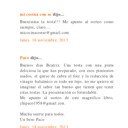
mi cocina con so
dijo...
Buenísima la tosta!!! Me apunto al sorteo como
siempre, claro....
micocinaconso@gmail.com
lunes, 18 noviembre, 2013
Paco
dijo...
Buenos días Beatriz. Una tosta con una pinta
deliciosa la que has preparado, con esos pimientos
asados, el queso de cabra el foie y la reducción de
vinagre balsámico es todo un lujo, no me quiero ni
imaginar el sabor tan bueno que tienen que tener
estas tostas. La presentación es formidable.
Me apunto al sorteo de este magnifico libro,
chipaco1958@gmail.con.
Mucha suerte para todos.
Un beso Paco
lunes, 18 noviembre, 2013