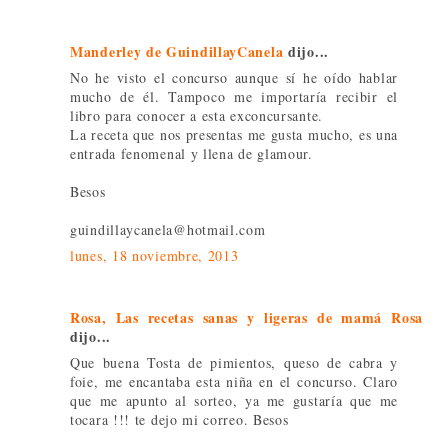
Manderley de GuindillayCanela
dijo...
No he visto el concurso aunque sí he oído hablar
mucho de él. Tampoco me importaría recibir el
libro para conocer a esta exconcursante.
La receta que nos presentas me gusta mucho, es una
entrada fenomenal y llena de glamour.
Besos
guindillaycanela@hotmail.com
lunes, 18 noviembre, 2013
Rosa, Las recetas sanas y ligeras de mamá Rosa
dijo...
Que buena Tosta de pimientos, queso de cabra y
foie, me encantaba esta niña en el concurso. Claro
que me apunto al sorteo, ya me gustaría que me
tocara !!! te dejo mi correo. Besos