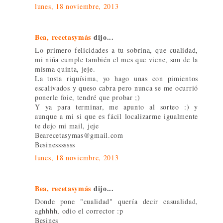
lunes, 18 noviembre, 2013
Bea, recetasymás
dijo...
Lo primero felicidades a tu sobrina, que cualidad,
mi niña cumple también el mes que viene, son de la
misma quinta, jeje.
La tosta riquísima, yo hago unas con pimientos
escalivados y queso cabra pero nunca se me ocurrió
ponerle foie, tendré que probar ;)
Y ya para terminar, me apunto al sorteo :) y
aunque a mi si que es fácil localizarme igualmente
te dejo mi mail, jeje
Bearecetasymas@gmail.com
Besinesssssss
lunes, 18 noviembre, 2013
Bea, recetasymás
dijo...
Donde pone "cualidad" quería decir casualidad,
aghhhh, odio el corrector :p
Besines