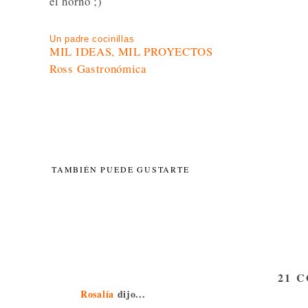
el horno ;)
Un padre cocinillas
MIL IDEAS, MIL PROYECTOS
Ross Gastronómica
TAMBIÉN PUEDE GUSTARTE
21 
Rosalía
dijo...