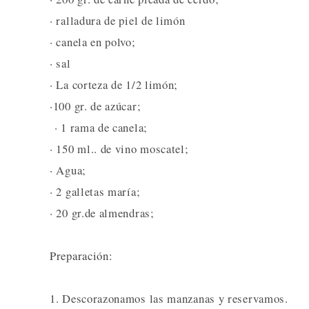
· ralladura de piel de limón
· canela en polvo;
· sal
· La corteza de 1/2 limón;
·100 gr. de azúcar;
· 1 rama de canela;
· 150 ml.. de vino moscatel;
· Agua;
· 2 galletas maría;
· 20 gr.de almendras;
Preparación:
1. Descorazonamos las manzanas y reservamos.