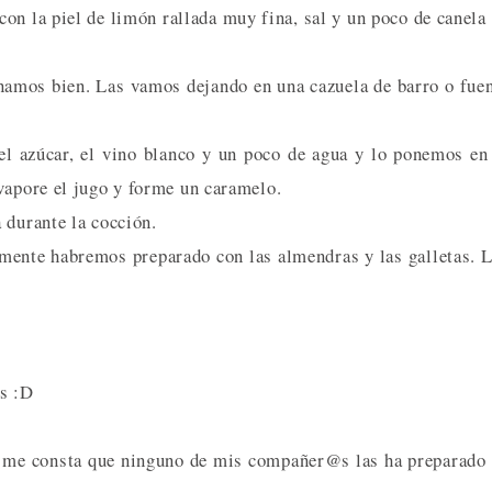
con la piel de limón rallada muy fina, sal y un poco de canela
namos bien. Las vamos dejando en una cazuela de barro o fue
el azúcar, el vino blanco y un poco de agua y lo ponemos en
vapore el jugo y forme un caramelo.
 durante la cocción.
mente habremos preparado con las almendras y las galletas. 
as :D
 me consta que ninguno de mis compañer@s las ha preparado