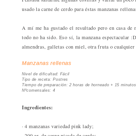
usado la carne de cerdo para éstas manzanas rellena
A mí me ha gustado el resultado pero en casa de m
todo no ha sido. Eso sí, la manzana espectacular :D
almendras, galletas con miel, otra fruta o cualquier 
Manzanas rellenas
Nivel de dificultad: Fácil
Tipo de receta: Postres
Tiempo de preparación: 2 horas de horneado + 15 minutos
Nºcomensales: 4
Ingredientes:
· 4 manzanas variedad pink lady;
· 200 gr. de carne picada de cerdo;