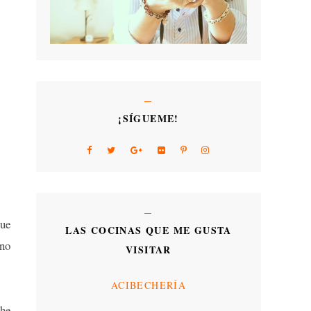
¡SÍGUEME!
que
LAS COCINAS QUE ME GUSTA
 no
VISITAR
ACIBECHERÍA
 he