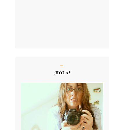
¡HOLA!