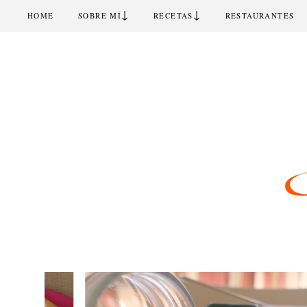
↓
↓
HOME
SOBRE MÍ
RECETAS
RESTAURANTES