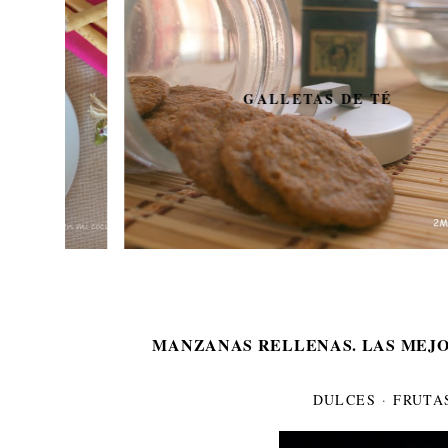
GALLETAS DE TÉ
MANZANAS RELLENAS. LAS MEJO
DULCES
·
FRUTA