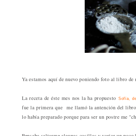
Ya estamos aquí de nuevo poniendo foto al libro de 
La receta de éste mes nos la ha propuesto
Sofía, 
fue la primera que me llamó la antención del libro
lo había preparado porque para ser un postre me "chi
Pensaba saltarme algunas cosillas y variar un poco 