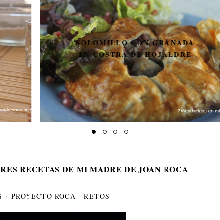
SOLOMILLO CON GRANADA
EN COSTRA DE HOJALDRE
RES RECETAS DE MI MADRE DE JOAN ROCA
S
·
PROYECTO ROCA
·
RETOS