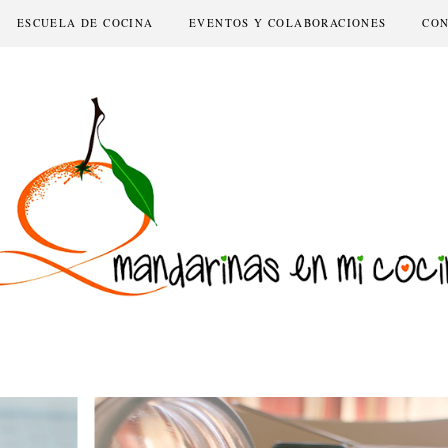
ESCUELA DE COCINA
EVENTOS Y COLABORACIONES
CO