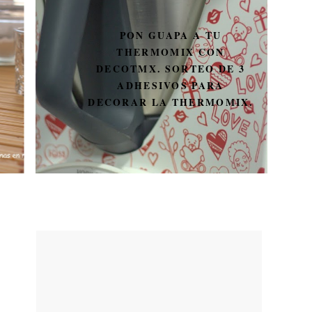
PON GUAPA A TU
THERMOMIX CON
DECOTMX. SORTEO DE 3
ADHESIVOS PARA
DECORAR LA THERMOMIX.