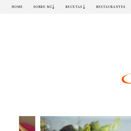
↓
↓
HOME
SOBRE MÍ
RECETAS
RESTAURANTES