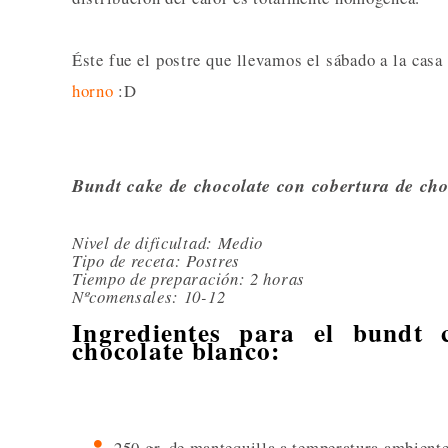
Éste fue el postre que llevamos el sábado a la cas
horno
:D
Bundt cake de chocolate con cobertura de cho
Nivel de dificultad: Medio
Tipo de receta: Postres
Tiempo de preparación: 2 horas
Nºcomensales: 10-12
Ingredientes para el bundt 
chocolate blanco:
250 gr. de mantequilla a temperatura ambiente