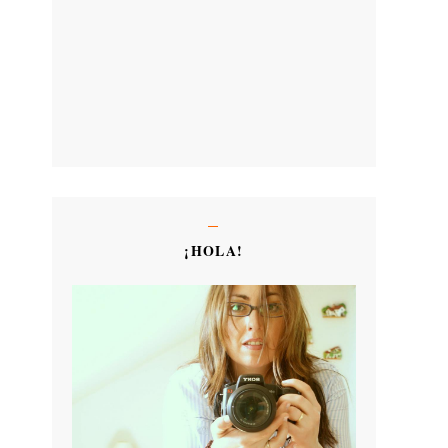
¡HOLA!