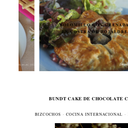
SOLOMILLO CON GRANADA
EN COSTRA DE HOJALDRE
BUNDT CAKE DE CHOCOLATE 
BIZCOCHOS
·
COCINA INTERNACIONAL
·