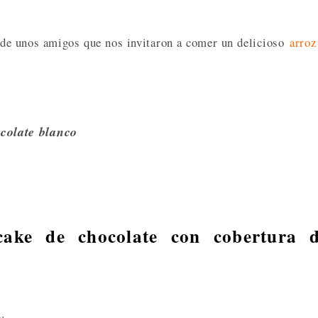
a de unos amigos que nos invitaron a comer un delicioso
arroz
colate blanco
cake de chocolate con cobertura 
;