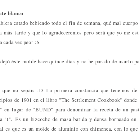
ate blanco
biera estado bebiendo todo el fin de semana, qué mal cuerpo
ra más tarde y que lo agradeceremos pero será que yo me es
a cada vez peor :S
ejó éste molde hace quince días y no he parado de usarlo p
r que no sepáis :D
La primera constancia que tenemos de 
ipios de 1901 en el libro "The Settlement Cookbook" donde
T" en lugar de "BUND" para denominar la receta de un pas
ia "t".
Es un bizcocho de masa batida y densa horneado en
l es que es un molde de aluminio con chimenea, con lo que