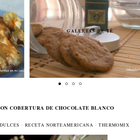
GALLETAS DE TÉ
CON COBERTURA DE CHOCOLATE BLANCO
DULCES
·
RECETA NORTEAMERICANA
·
THERMOMIX