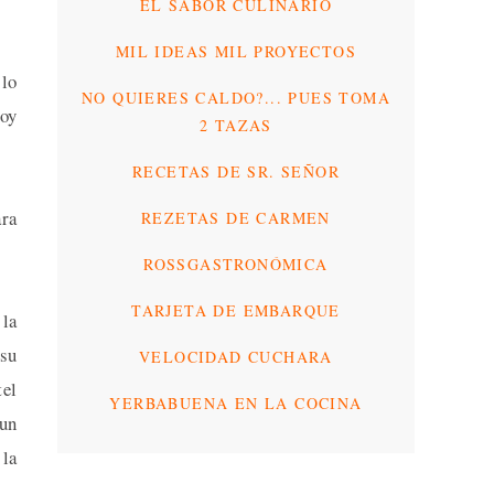
EL SABOR CULINARIO
MIL IDEAS MIL PROYECTOS
 lo
NO QUIERES CALDO?... PUES TOMA
toy
2 TAZAS
RECETAS DE SR. SEÑOR
ara
REZETAS DE CARMEN
ROSSGASTRONÓMICA
TARJETA DE EMBARQUE
la
 su
VELOCIDAD CUCHARA
tel
YERBABUENA EN LA COCINA
 un
 la