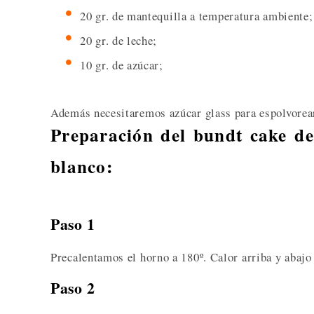
20 gr. de mantequilla a temperatura ambiente;
20 gr. de leche;
10 gr. de azúcar;
Además necesitaremos azúcar glass para espolvorear
Preparación del bundt cake de
blanco:
Paso 1
Precalentamos el horno a 180º. Calor arriba y abajo
Paso 2