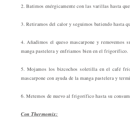
2. Batimos enérgicamente con las varillas hasta que
3. Retiramos del calor y seguimos batiendo hasta qu
4. Añadimos el queso mascarpone y removemos su
manga pastelera y enfriamos bien en el frigorífico.
5. Mojamos los bizcochos soletilla en el café f
mascarpone con ayuda de la manga pastelera y term
6. Metemos de nuevo al frigorífico hasta su consum
Con Thermomix: