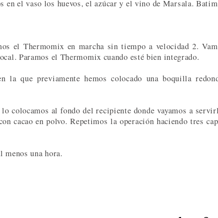
s en el vaso los huevos, el azúcar y el vino de Marsala. Bati
emos el Thermomix en marcha sin tiempo a velocidad 2. Va
bocal. Paramos el Thermomix cuando esté bien integrado.
n la que previamente hemos colocado una boquilla redond
 lo colocamos al fondo del recipiente donde vayamos a servir
n cacao en polvo. Repetimos la operación haciendo tres ca
al menos una hora.