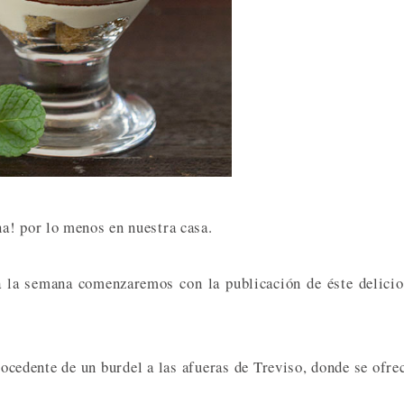
a! por lo menos en nuestra casa.
a la semana comenzaremos con la publicación de éste delici
rocedente de un burdel a las afueras de Treviso, donde se ofre
D