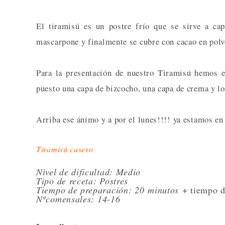
El tiramisú es un postre frío que se sirve a ca
mascarpone y finalmente se cubre con cacao en polv
Para la presentación de nuestro Tiramisú hemos 
puesto una capa de bizcocho, una capa de crema y lo
Arriba ese ánimo y a por el lunes!!!! ya estamos en
Tiramisú casero
Nivel de dificultad: Medio
Tipo de receta: Postres
Tiempo de preparación: 20
minutos
+ tiempo d
Nºcomensales
: 14-16