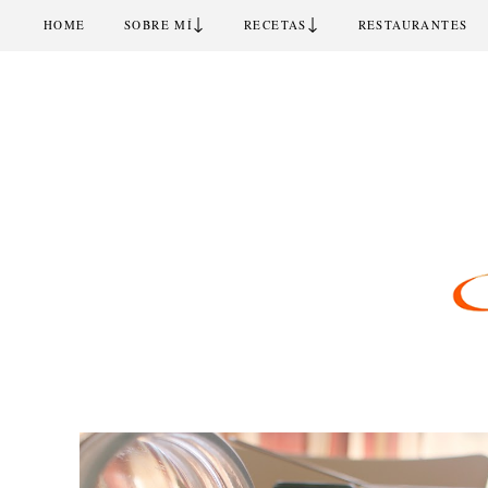
↓
↓
HOME
SOBRE MÍ
RECETAS
RESTAURANTES