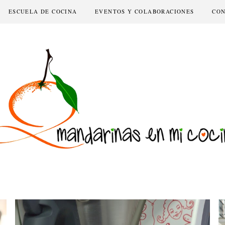
ESCUELA DE COCINA
EVENTOS Y COLABORACIONES
CO