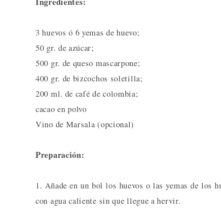
Ingredientes:
3 huevos ó 6 yemas de huevo;
50 gr. de azúcar;
500 gr. de queso mascarpone;
400 gr. de bizcochos soletilla;
200 ml. de café de colombia;
cacao en polvo
Vino de Marsala (opcional)
Preparación:
1. Añade en un bol los huevos o las yemas de los hu
con agua caliente sin que llegue a hervir.