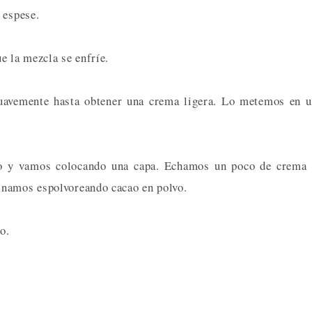
 espese.
e la mezcla se enfríe.
avemente hasta obtener una crema ligera. Lo metemos en u
río y vamos colocando una capa. Echamos un poco de crema
inamos espolvoreando cacao en polvo.
o.