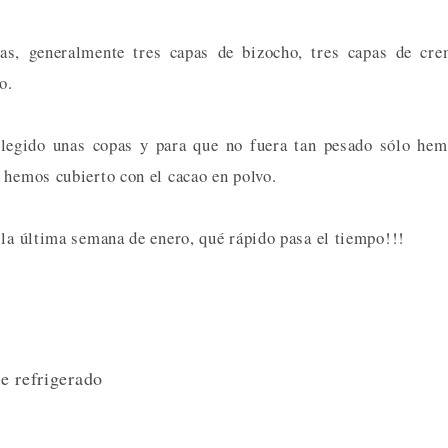
pas, generalmente tres capas de bizocho, tres capas de cr
o.
elegido unas copas y para que no fuera tan pesado sólo he
 hemos cubierto con el cacao en polvo.
 la última semana de enero, qué rápido pasa el tiempo!!!
e refrigerado