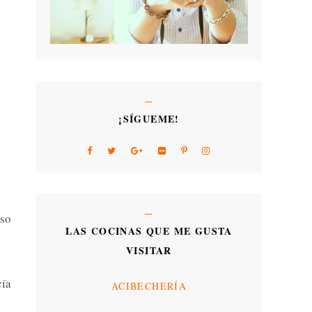
¡SÍGUEME!
oso
LAS COCINAS QUE ME GUSTA
VISITAR
cía
ACIBECHERÍA