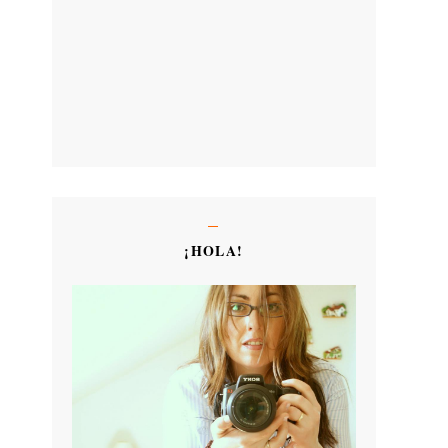
¡HOLA!