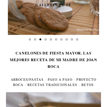
DECOTMX. SORTEO DE 3
ADHESIVOS PARA
DECORAR LA THERMOMIX.
CANELONES DE FIESTA MAYOR. LAS
MEJORES RECETA DE MI MADRE DE JOAN
ROCA
ARROCES/PASTAS
·
PASO A PASO
·
PROYECTO
ROCA
·
RECETAS TRADICIONALES
·
RETOS