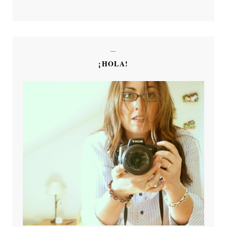
¡HOLA!