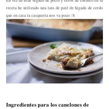
En vez de usar hígado de pollo y sesos de cordero en la
receta he utilizado una lata de paté de hígado de cerdo
que en casa la casquería nos va poco :S
Ingredientes para los canelones de