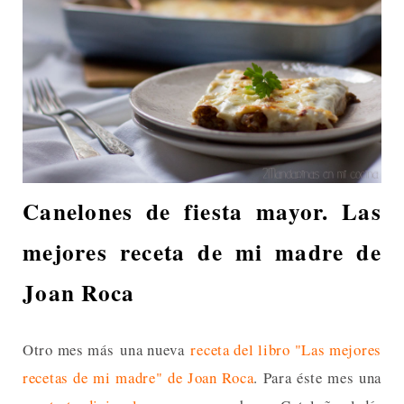
Canelones de fiesta mayor. Las
mejores receta de mi madre de
Joan Roca
Otro mes más
una nueva
receta del libro "Las mejores
recetas de mi madre" de Joan Roca
. Para éste mes una