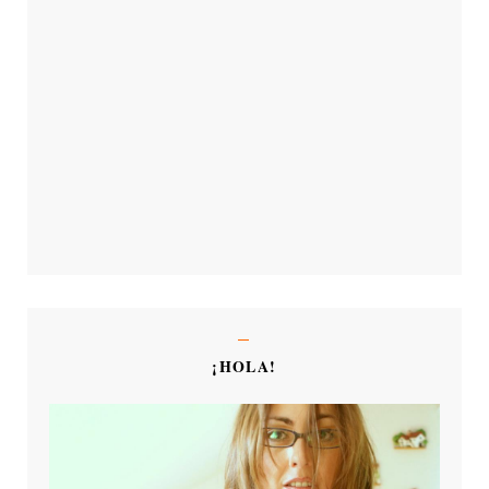
¡HOLA!