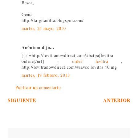
Besos,
Gema
http://la-gitanilla.blogspot.com/
martes, 25 mayo, 2010
Anónimo dijo...
[url=http://levitranowdirect.com/#bctpa]levitra
online[/url] -
order levitra
,
http://levitranowdirect.com/#aavcc levitra 40 mg
martes, 19 febrero, 2013
Publicar un comentario
SIGUIENTE
ANTERIOR