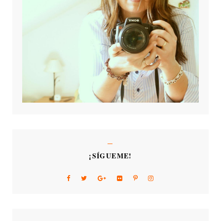
¡SÍGUEME!