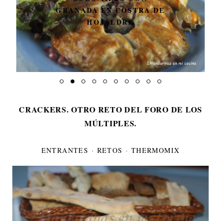
GRANADA EN COSTRA DE
HOJALDRE
CRACKERS. OTRO RETO DEL FORO DE LOS
MÚLTIPLES.
ENTRANTES
·
RETOS
·
THERMOMIX