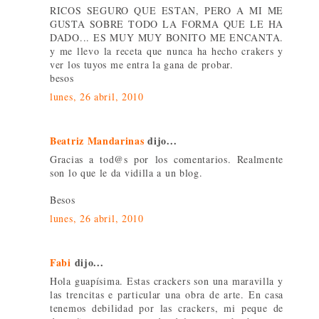
RICOS SEGURO QUE ESTAN, PERO A MI ME
GUSTA SOBRE TODO LA FORMA QUE LE HA
DADO... ES MUY MUY BONITO ME ENCANTA.
y me llevo la receta que nunca ha hecho crakers y
ver los tuyos me entra la gana de probar.
besos
lunes, 26 abril, 2010
Beatriz Mandarinas
dijo...
Gracias a tod@s por los comentarios. Realmente
son lo que le da vidilla a un blog.
Besos
lunes, 26 abril, 2010
Fabi
dijo...
Hola guapísima. Estas crackers son una maravilla y
las trencitas e particular una obra de arte. En casa
tenemos debilidad por las crackers, mi peque de