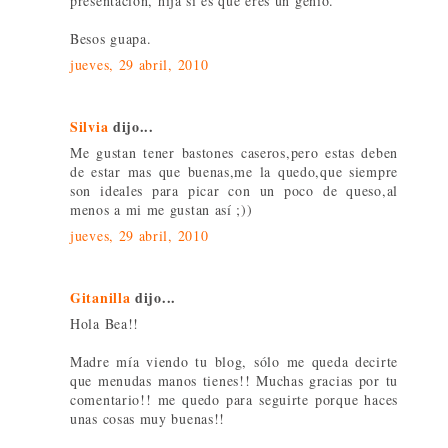
presentación, hija si es que eres un genio.
Besos guapa.
jueves, 29 abril, 2010
Silvia
dijo...
Me gustan tener bastones caseros,pero estas deben
de estar mas que buenas,me la quedo,que siempre
son ideales para picar con un poco de queso,al
menos a mi me gustan así ;))
jueves, 29 abril, 2010
Gitanilla
dijo...
Hola Bea!!
Madre mía viendo tu blog, sólo me queda decirte
que menudas manos tienes!! Muchas gracias por tu
comentario!! me quedo para seguirte porque haces
unas cosas muy buenas!!