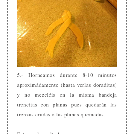
5.- Horneamos durante 8-10 minutos
aproximádamente (hasta verlas doraditas)
y no mezcléis en la misma bandeja
trencitas con planas pues quedarán las
trenzas crudas o las planas quemadas.
Este es el resultado