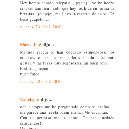
Hoy hemos tenido telepatia , jejejej , yo he hecho
cracker tambien , solo que hoy los hice en forma de
barritas , jejejejej, me llevo la recetita de estos. Un
beso guapetona.
viernes, 23 abril, 2010
María José
dijo...
Menuda receta te han quedado estupendoss, los
crackers es un de las galletas saladas que más
gustan y las tuyas muy logradasss, un buen reto.
besitoss guapaa
buen finde
viernes, 23 abril, 2010
Canelaytu
dijo...
ooh siempre me he preguntado como se hacían....
me parece una receta bueníiiisima. Me encantan.
Con tu permiso me la anoto. Te han quedado
estupendos!!
Un abrazo