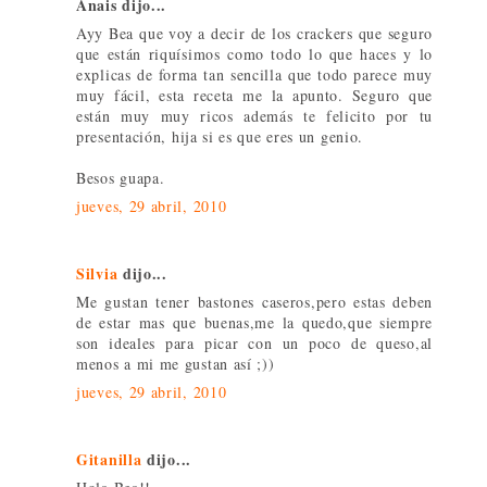
Anais dijo...
Ayy Bea que voy a decir de los crackers que seguro
que están riquísimos como todo lo que haces y lo
explicas de forma tan sencilla que todo parece muy
muy fácil, esta receta me la apunto. Seguro que
están muy muy ricos además te felicito por tu
presentación, hija si es que eres un genio.
Besos guapa.
jueves, 29 abril, 2010
Silvia
dijo...
Me gustan tener bastones caseros,pero estas deben
de estar mas que buenas,me la quedo,que siempre
son ideales para picar con un poco de queso,al
menos a mi me gustan así ;))
jueves, 29 abril, 2010
Gitanilla
dijo...