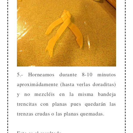
5.- Horneamos durante 8-10 minutos
aproximádamente (hasta verlas doraditas)
y no mezcléis en la misma bandeja
trencitas con planas pues quedarán las
trenzas crudas o las planas quemadas.
Este es el resultado