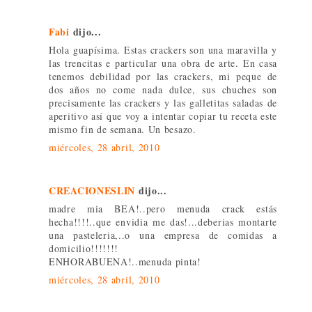
Fabi
dijo...
Hola guapísima. Estas crackers son una maravilla y
las trencitas e particular una obra de arte. En casa
tenemos debilidad por las crackers, mi peque de
dos años no come nada dulce, sus chuches son
precisamente las crackers y las galletitas saladas de
aperitivo así que voy a intentar copiar tu receta este
mismo fin de semana. Un besazo.
miércoles, 28 abril, 2010
CREACIONESLIN
dijo...
madre mia BEA!..pero menuda crack estás
hecha!!!!..que envidia me das!...deberias montarte
una pasteleria,..o una empresa de comidas a
domicilio!!!!!!!
ENHORABUENA!..menuda pinta!
miércoles, 28 abril, 2010