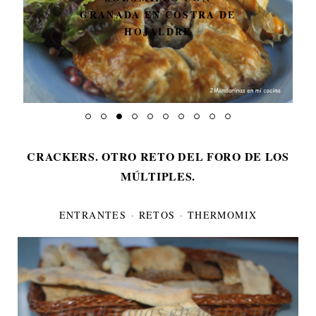
GRANADA EN COSTRA DE
HOJALDRE
CRACKERS. OTRO RETO DEL FORO DE LOS
MÚLTIPLES.
ENTRANTES
·
RETOS
·
THERMOMIX