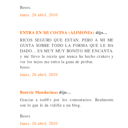
Besos.
lunes, 26 abril, 2010
ENTRA EN MI COCINA (ALIMONIA)
dijo...
RICOS SEGURO QUE ESTAN, PERO A MI ME
GUSTA SOBRE TODO LA FORMA QUE LE HA
DADO... ES MUY MUY BONITO ME ENCANTA.
y me llevo la receta que nunca ha hecho crakers y
ver los tuyos me entra la gana de probar.
besos
lunes, 26 abril, 2010
Beatriz Mandarinas
dijo...
Gracias a tod@s por los comentarios. Realmente
son lo que le da vidilla a un blog.
Besos
lunes, 26 abril, 2010