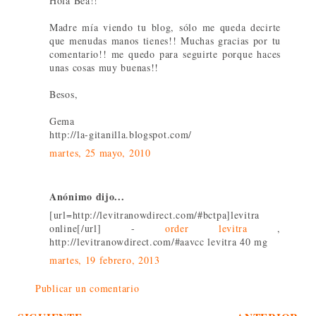
Hola Bea!!
Madre mía viendo tu blog, sólo me queda decirte
que menudas manos tienes!! Muchas gracias por tu
comentario!! me quedo para seguirte porque haces
unas cosas muy buenas!!
Besos,
Gema
http://la-gitanilla.blogspot.com/
martes, 25 mayo, 2010
Anónimo dijo...
[url=http://levitranowdirect.com/#bctpa]levitra
online[/url] -
order levitra
,
http://levitranowdirect.com/#aavcc levitra 40 mg
martes, 19 febrero, 2013
Publicar un comentario