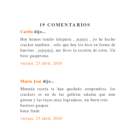
19 COMENTARIOS
Carilu
dijo...
Hoy hemos tenido telepatia , jejejej , yo he hecho
cracker tambien , solo que hoy los hice en forma de
barritas , jejejejej, me llevo la recetita de estos. Un
beso guapetona.
viernes, 23 abril, 2010
María José
dijo...
Menuda receta te han quedado estupendoss, los
crackers es un de las galletas saladas que más
gustan y las tuyas muy logradasss, un buen reto.
besitoss guapaa
buen finde
viernes, 23 abril, 2010