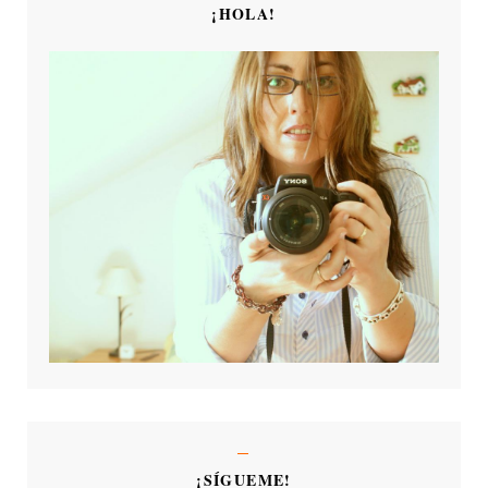
¡HOLA!
¡SÍGUEME!