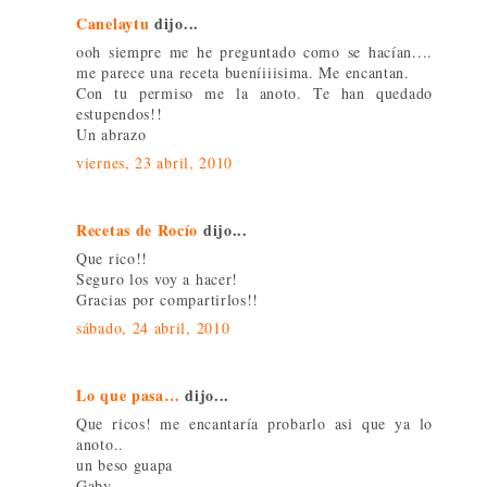
Canelaytu
dijo...
ooh siempre me he preguntado como se hacían....
me parece una receta bueníiiisima. Me encantan.
Con tu permiso me la anoto. Te han quedado
estupendos!!
Un abrazo
viernes, 23 abril, 2010
Recetas de Rocío
dijo...
Que rico!!
Seguro los voy a hacer!
Gracias por compartirlos!!
sábado, 24 abril, 2010
Lo que pasa…
dijo...
Que ricos! me encantaría probarlo asi que ya lo
anoto..
un beso guapa
Gaby