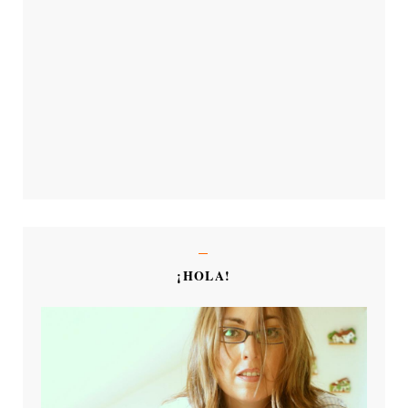
¡HOLA!