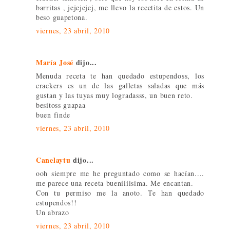
barritas , jejejejej, me llevo la recetita de estos. Un
beso guapetona.
viernes, 23 abril, 2010
María José
dijo...
Menuda receta te han quedado estupendoss, los
crackers es un de las galletas saladas que más
gustan y las tuyas muy logradasss, un buen reto.
besitoss guapaa
buen finde
viernes, 23 abril, 2010
Canelaytu
dijo...
ooh siempre me he preguntado como se hacían....
me parece una receta bueníiiisima. Me encantan.
Con tu permiso me la anoto. Te han quedado
estupendos!!
Un abrazo
viernes, 23 abril, 2010