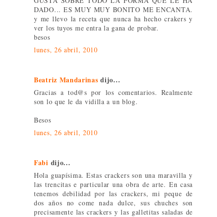
GUSTA SOBRE TODO LA FORMA QUE LE HA
DADO... ES MUY MUY BONITO ME ENCANTA.
y me llevo la receta que nunca ha hecho crakers y
ver los tuyos me entra la gana de probar.
besos
lunes, 26 abril, 2010
Beatriz Mandarinas
dijo...
Gracias a tod@s por los comentarios. Realmente
son lo que le da vidilla a un blog.
Besos
lunes, 26 abril, 2010
Fabi
dijo...
Hola guapísima. Estas crackers son una maravilla y
las trencitas e particular una obra de arte. En casa
tenemos debilidad por las crackers, mi peque de
dos años no come nada dulce, sus chuches son
precisamente las crackers y las galletitas saladas de