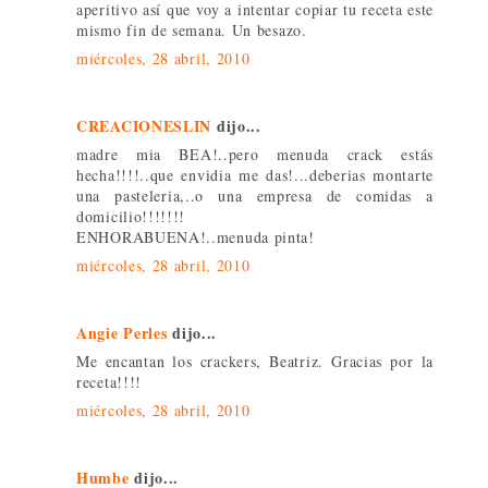
aperitivo así que voy a intentar copiar tu receta este
mismo fin de semana. Un besazo.
miércoles, 28 abril, 2010
CREACIONESLIN
dijo...
madre mia BEA!..pero menuda crack estás
hecha!!!!..que envidia me das!...deberias montarte
una pasteleria,..o una empresa de comidas a
domicilio!!!!!!!
ENHORABUENA!..menuda pinta!
miércoles, 28 abril, 2010
Angie Perles
dijo...
Me encantan los crackers, Beatriz. Gracias por la
receta!!!!
miércoles, 28 abril, 2010
Humbe
dijo...