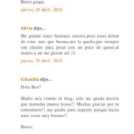
Besos guapa.
jueves, 29 abril, 2010
Silvia
dijo...
Me gustan tener bastones caseros,pero estas deben
de estar mas que buenas,me la quedo,que siempre
son ideales para picar con un poco de queso,al
menos a mi me gustan así ;))
jueves, 29 abril, 2010
Gitanilla
dijo...
Hola Bea!!
Madre mía viendo tu blog, sólo me queda decirte
que menudas manos tienes!! Muchas gracias por tu
comentario!! me quedo para seguirte porque haces
unas cosas muy buenas!!
Besos,