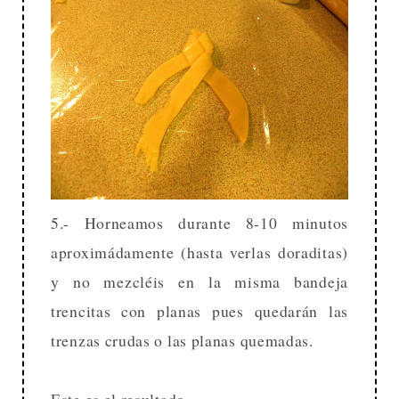
5.- Horneamos durante 8-10 minutos
aproximádamente (hasta verlas doraditas)
y no mezcléis en la misma bandeja
trencitas con planas pues quedarán las
trenzas crudas o las planas quemadas.
Este es el resultado