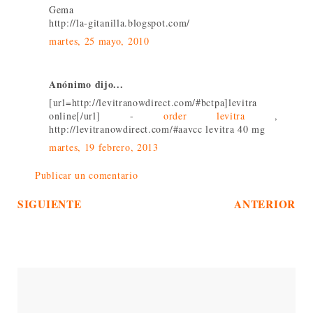
Gema
http://la-gitanilla.blogspot.com/
martes, 25 mayo, 2010
Anónimo dijo...
[url=http://levitranowdirect.com/#bctpa]levitra
online[/url] -
order levitra
,
http://levitranowdirect.com/#aavcc levitra 40 mg
martes, 19 febrero, 2013
Publicar un comentario
SIGUIENTE
ANTERIOR