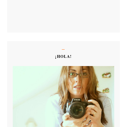
¡HOLA!