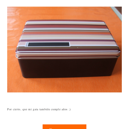
Por cierto, que mi gata también cumple años ;)