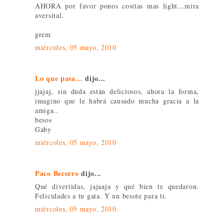
AHORA por favor ponos cositas mas light...mira
aversital.
grem
miércoles, 05 mayo, 2010
Lo que pasa…
dijo...
jjajaj, sin duda están deliciosos, ahora la forma,
imagino que le habrá causado mucha gracia a la
amiga..
besos
Gaby
miércoles, 05 mayo, 2010
Paco Becerro
dijo...
Qué divertidas, jajaaja y qué bien te quedaron.
Felicidades a tu gata. Y un besote para ti.
miércoles, 05 mayo, 2010