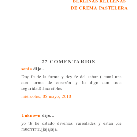
BERLINAS RELLENAS
DE CREMA PASTELERA
27 COMENTARIOS
sonia
dijo...
Doy fe de la forma y doy fe del sabor ( comí una
con forma de corazón y lo digo con toda
seguridad).Increibles
miércoles, 05 mayo, 2010
Unknown
dijo...
yo tb he catado diversas variedades y estan ,de
muerrrrte,jjajajaja.