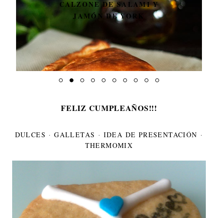
CALZONE DE SALAMI Y
JAMÓN DE YORK
FELIZ CUMPLEAÑOS!!!
DULCES
·
GALLETAS
·
IDEA DE PRESENTACIÓN
·
THERMOMIX