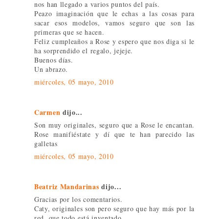
nos han llegado a varios puntos del país.
Peazo imaginación que le echas a las cosas para
sacar esos modelos, vamos seguro que son las
primeras que se hacen.
Feliz cumpleaños a Rose y espero que nos diga si le
ha sorprendido el regalo, jejeje.
Buenos días.
Un abrazo.
miércoles, 05 mayo, 2010
Carmen
dijo...
Son muy originales, seguro que a Rose le encantan.
Rose manifiéstate y dí que te han parecido las
galletas
miércoles, 05 mayo, 2010
Beatriz Mandarinas
dijo...
Gracias por los comentarios.
Caty, originales son pero seguro que hay más por la
red, que todo está inventado.