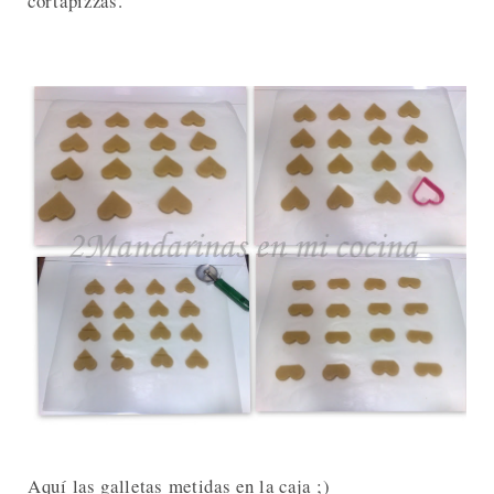
cortapizzas.
Aquí las galletas metidas en la caja ;)