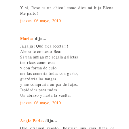
Y sí, Rose es un chico! como dice mi hija Elena.
Me parto!
jueves, 06 mayo, 2010
Marisa
dijo...
Ja,ja,ja ¡Qué rica receta!!!
Ahora te contesto Bea:
Si una amiga me regala galletas
tan ricas como esas
y con forma de culo;
me las comería todas con gusto,
guardaría las tangas
y me compraría un par de fajas.
Japidades para todas.
Un abrazo y hasta la vuelta.
jueves, 06 mayo, 2010
Angie Perles
dijo...
Qué original regalo, Beatriz: una caja llena de