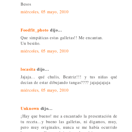
Besos
miércoles, 05 mayo, 2010
Foodfit_photo
dijo...
Que simpáticas estas galletas!! Me encantan.
Un besiño.
miércoles, 05 mayo, 2010
locasita
dijo...
Jajaja... qué chulis, Beatriz!!! y tus niñas qué
decían de estar dibujando tangas???? jajajajajaja
miércoles, 05 mayo, 2010
Unknown
dijo...
¡Hay que bueno! me a encantado la presentación de
tu receta...y bueno las galletas, ni digamos, muy,
pero muy originales, nunca se me había ocurrido