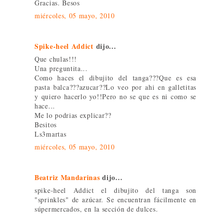
Gracias. Besos
miércoles, 05 mayo, 2010
Spike-heel Addict
dijo...
Que chulas!!!
Una preguntita...
Como haces el dibujito del tanga???Que es esa
pasta balca???azucar??Lo veo por ahi en galletitas
y quiero hacerlo yo!!Pero no se que es ni como se
hace...
Me lo podrias explicar??
Besitos
Ls3martas
miércoles, 05 mayo, 2010
Beatriz Mandarinas
dijo...
spike-heel Addict el dibujito del tanga son
"sprinkles" de azúcar. Se encuentran fácilmente en
súpermercados, en la sección de dulces.