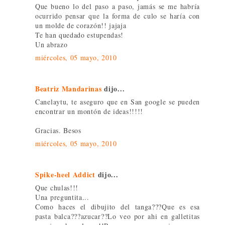
Que bueno lo del paso a paso, jamás se me habría
ocurrido pensar que la forma de culo se haría con
un molde de corazón!! jajaja
Te han quedado estupendas!
Un abrazo
miércoles, 05 mayo, 2010
Beatriz Mandarinas
dijo...
Canelaytu, te aseguro que en San google se pueden
encontrar un montón de ideas!!!!!
Gracias. Besos
miércoles, 05 mayo, 2010
Spike-heel Addict
dijo...
Que chulas!!!
Una preguntita...
Como haces el dibujito del tanga???Que es esa
pasta balca???azucar??Lo veo por ahi en galletitas