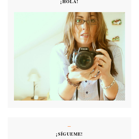
¡HOLA!
¡SÍGUEME!