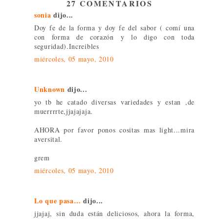
27 COMENTARIOS
sonia
dijo...
Doy fe de la forma y doy fe del sabor ( comí una
con forma de corazón y lo digo con toda
seguridad).Increibles
miércoles, 05 mayo, 2010
Unknown
dijo...
yo tb he catado diversas variedades y estan ,de
muerrrrte,jjajajaja.
AHORA por favor ponos cositas mas light...mira
aversital.
grem
miércoles, 05 mayo, 2010
Lo que pasa…
dijo...
jjajaj, sin duda están deliciosos, ahora la forma,