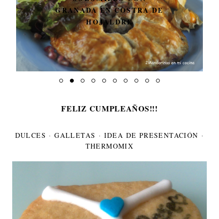
GRANADA EN COSTRA DE
HOJALDRE
FELIZ CUMPLEAÑOS!!!
DULCES
·
GALLETAS
·
IDEA DE PRESENTACIÓN
·
THERMOMIX