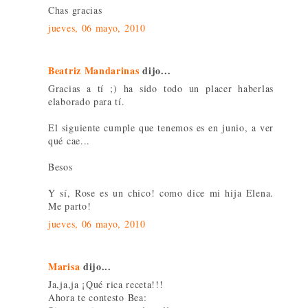
Chas gracias
jueves, 06 mayo, 2010
Beatriz Mandarinas
dijo...
Gracias a tí ;) ha sido todo un placer haberlas
elaborado para tí.
El siguiente cumple que tenemos es en junio, a ver
qué cae...
Besos
Y sí, Rose es un chico! como dice mi hija Elena.
Me parto!
jueves, 06 mayo, 2010
Marisa
dijo...
Ja,ja,ja ¡Qué rica receta!!!
Ahora te contesto Bea: