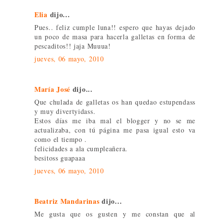
Elia
dijo...
Pues.. feliz cumple luna!! espero que hayas dejado
un poco de masa para hacerla galletas en forma de
pescaditos!! jaja Muuua!
jueves, 06 mayo, 2010
María José
dijo...
Que chulada de galletas os han quedao estupendass
y muy divertyidass.
Estos días me iba mal el blogger y no se me
actualizaba, con tú página me pasa igual esto va
como el tiempo .
felicidades a ala cumpleañera.
besitoss guapaaa
jueves, 06 mayo, 2010
Beatriz Mandarinas
dijo...
Me gusta que os gusten y me constan que al