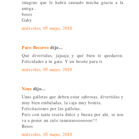
imagino que le habrá causado mucha gracia a la
amiga..
besos
Gaby
miércoles, 05 mayo, 2010
Paco Becerro
dijo...
Qué divertidas, jajaaja y qué bien te quedaron.
Felicidades a tu gata. Y un besote para ti.
miércoles, 05 mayo, 2010
Neus
dijo...
Unas galletas que deben estar sabrosas, divertidas y
muy bien embaladas, la caja muy bonita.
Felicitaciones por las galletas.
Pero con tanta receta dulce y buena por ahí, se nos
va a poner un culo inmensoooooooo!!!
Besos
miércoles, 05 mayo, 2010