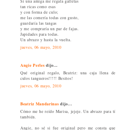
Si una amiga me regala galletas
tan ricas como esas
y con forma de culo;
me las comería todas con gusto,
guardaría las tangas
y me compraría un par de fajas.
Japidades para todas.
Un abrazo y hasta la vuelta.
jueves, 06 mayo, 2010
Angie Perles
dijo...
Qué original regalo, Beatriz: una caja llena de
culos tangueros!!!!! Besitos!
jueves, 06 mayo, 2010
Beatriz Mandarinas
dijo...
Cómo me he reído Marisa, jejeje. Un abrazo para tí
también.
Angie, no sé si fue original pero me consta que