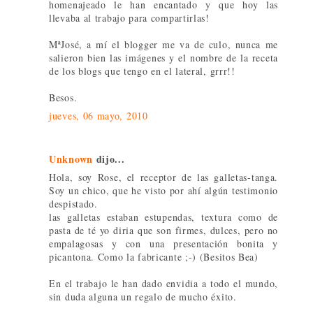
homenajeado le han encantado y que hoy las
llevaba al trabajo para compartirlas!
MªJosé, a mí el blogger me va de culo, nunca me
salieron bien las imágenes y el nombre de la receta
de los blogs que tengo en el lateral, grrr!!
Besos.
jueves, 06 mayo, 2010
Unknown
dijo...
Hola, soy Rose, el receptor de las galletas-tanga.
Soy un chico, que he visto por ahí algún testimonio
despistado.
las galletas estaban estupendas, textura como de
pasta de té yo diria que son firmes, dulces, pero no
empalagosas y con una presentación bonita y
picantona. Como la fabricante ;-) (Besitos Bea)
En el trabajo le han dado envidia a todo el mundo,
sin duda alguna un regalo de mucho éxito.