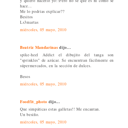
y quiero hacerlo yo!!Pero no se que es ni como se
hace...
Me lo podrias explicar??
Besitos
Ls3martas
miércoles, 05 mayo, 2010
Beatriz Mandarinas
dijo...
spike-heel Addict el dibujito del tanga son
"sprinkles" de azúcar. Se encuentran fácilmente en
súpermercados, en la sección de dulces.
Besos
miércoles, 05 mayo, 2010
Foodfit_photo
dijo...
Que simpáticas estas galletas!! Me encantan.
Un besiño.
miércoles, 05 mayo, 2010