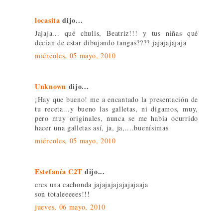
locasita
dijo...
Jajaja... qué chulis, Beatriz!!! y tus niñas qué
decían de estar dibujando tangas???? jajajajajaja
miércoles, 05 mayo, 2010
Unknown
dijo...
¡Hay que bueno! me a encantado la presentación de
tu receta...y bueno las galletas, ni digamos, muy,
pero muy originales, nunca se me había ocurrido
hacer una galletas así, ja, ja,....buenísimas
miércoles, 05 mayo, 2010
Estefanía C2T
dijo...
eres una cachonda jajajajajajajajaaja
son totaleeeees!!!
jueves, 06 mayo, 2010