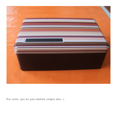
Por cierto, que mi gata también cumple años ;)