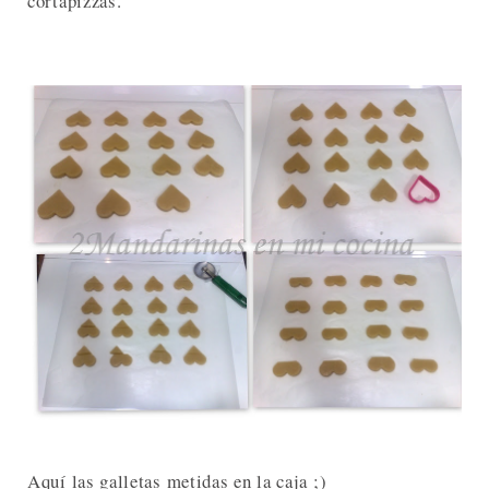
cortapizzas.
Aquí las galletas metidas en la caja ;)