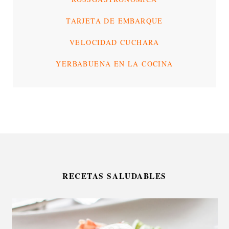
TARJETA DE EMBARQUE
VELOCIDAD CUCHARA
YERBABUENA EN LA COCINA
RECETAS SALUDABLES