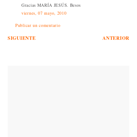
Gracias MARÍA JESÚS. Besos
viernes, 07 mayo, 2010
Publicar un comentario
SIGUIENTE
ANTERIOR