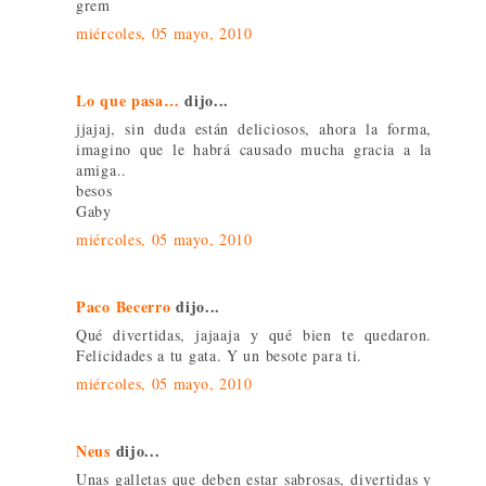
grem
miércoles, 05 mayo, 2010
Lo que pasa…
dijo...
jjajaj, sin duda están deliciosos, ahora la forma,
imagino que le habrá causado mucha gracia a la
amiga..
besos
Gaby
miércoles, 05 mayo, 2010
Paco Becerro
dijo...
Qué divertidas, jajaaja y qué bien te quedaron.
Felicidades a tu gata. Y un besote para ti.
miércoles, 05 mayo, 2010
Neus
dijo...
Unas galletas que deben estar sabrosas, divertidas y