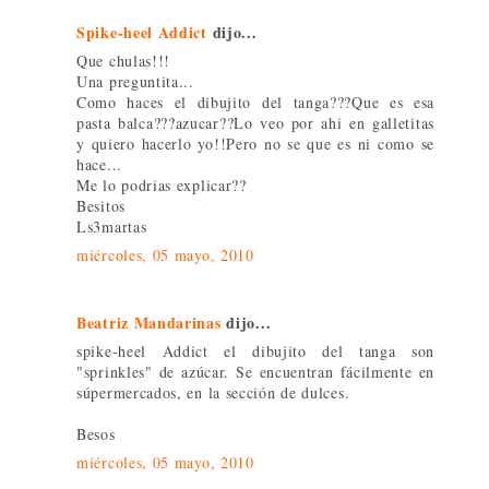
Spike-heel Addict
dijo...
Que chulas!!!
Una preguntita...
Como haces el dibujito del tanga???Que es esa
pasta balca???azucar??Lo veo por ahi en galletitas
y quiero hacerlo yo!!Pero no se que es ni como se
hace...
Me lo podrias explicar??
Besitos
Ls3martas
miércoles, 05 mayo, 2010
Beatriz Mandarinas
dijo...
spike-heel Addict el dibujito del tanga son
"sprinkles" de azúcar. Se encuentran fácilmente en
súpermercados, en la sección de dulces.
Besos
miércoles, 05 mayo, 2010