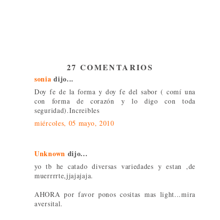
27 COMENTARIOS
sonia
dijo...
Doy fe de la forma y doy fe del sabor ( comí una
con forma de corazón y lo digo con toda
seguridad).Increibles
miércoles, 05 mayo, 2010
Unknown
dijo...
yo tb he catado diversas variedades y estan ,de
muerrrrte,jjajajaja.
AHORA por favor ponos cositas mas light...mira
aversital.