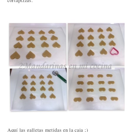
cortapizzas.
Aquí las galletas metidas en la caja ;)