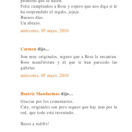
primeras que se hacen.
Feliz cumpleaños a Rose y espero que nos diga si le
ha sorprendido el regalo, jejeje.
Buenos días.
Un abrazo.
miércoles, 05 mayo, 2010
Carmen
dijo...
Son muy originales, seguro que a Rose le encantan.
Rose manifiéstate y dí que te han parecido las
galletas
miércoles, 05 mayo, 2010
Beatriz Mandarinas
dijo...
Gracias por los comentarios.
Caty, originales son pero seguro que hay más por la
red, que todo está inventado.
Besos a tod@s!