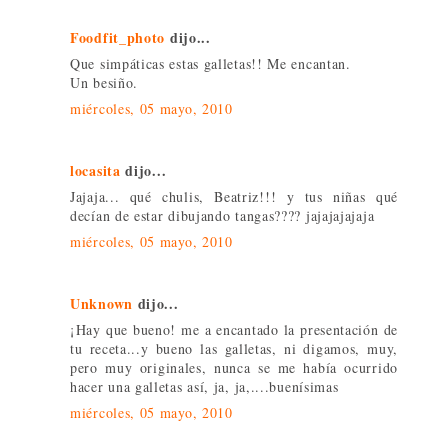
Foodfit_photo
dijo...
Que simpáticas estas galletas!! Me encantan.
Un besiño.
miércoles, 05 mayo, 2010
locasita
dijo...
Jajaja... qué chulis, Beatriz!!! y tus niñas qué
decían de estar dibujando tangas???? jajajajajaja
miércoles, 05 mayo, 2010
Unknown
dijo...
¡Hay que bueno! me a encantado la presentación de
tu receta...y bueno las galletas, ni digamos, muy,
pero muy originales, nunca se me había ocurrido
hacer una galletas así, ja, ja,....buenísimas
miércoles, 05 mayo, 2010