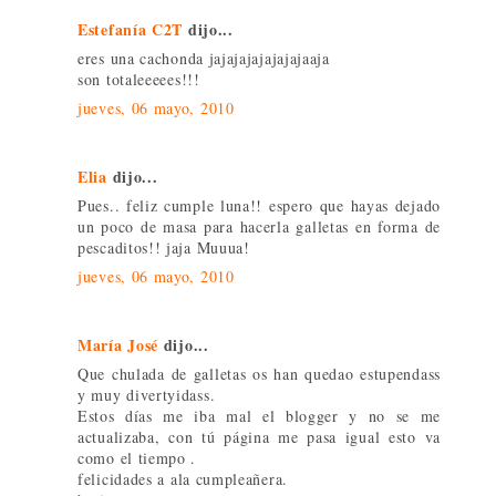
Estefanía C2T
dijo...
eres una cachonda jajajajajajajajaaja
son totaleeeees!!!
jueves, 06 mayo, 2010
Elia
dijo...
Pues.. feliz cumple luna!! espero que hayas dejado
un poco de masa para hacerla galletas en forma de
pescaditos!! jaja Muuua!
jueves, 06 mayo, 2010
María José
dijo...
Que chulada de galletas os han quedao estupendass
y muy divertyidass.
Estos días me iba mal el blogger y no se me
actualizaba, con tú página me pasa igual esto va
como el tiempo .
felicidades a ala cumpleañera.