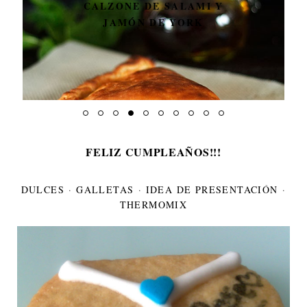
CALZONE DE SALAMI Y
JAMÓN DE YORK
FELIZ CUMPLEAÑOS!!!
DULCES
·
GALLETAS
·
IDEA DE PRESENTACIÓN
·
THERMOMIX