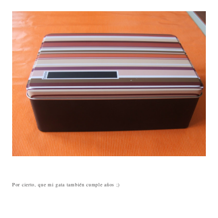
Por cierto, que mi gata también cumple años ;)