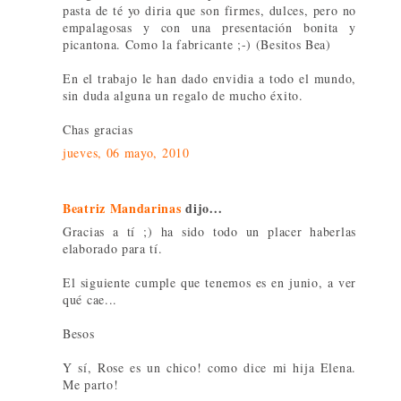
pasta de té yo diria que son firmes, dulces, pero no
empalagosas y con una presentación bonita y
picantona. Como la fabricante ;-) (Besitos Bea)
En el trabajo le han dado envidia a todo el mundo,
sin duda alguna un regalo de mucho éxito.
Chas gracias
jueves, 06 mayo, 2010
Beatriz Mandarinas
dijo...
Gracias a tí ;) ha sido todo un placer haberlas
elaborado para tí.
El siguiente cumple que tenemos es en junio, a ver
qué cae...
Besos
Y sí, Rose es un chico! como dice mi hija Elena.
Me parto!