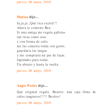
jueves, 06 mayo, 2010
Marisa
dijo...
Ja,ja,ja ¡Qué rica receta!!!
Ahora te contesto Bea:
Si una amiga me regala galletas
tan ricas como esas
y con forma de culo;
me las comería todas con gusto,
guardaría las tangas
y me compraría un par de fajas.
Japidades para todas.
Un abrazo y hasta la vuelta.
jueves, 06 mayo, 2010
Angie Perles
dijo...
Qué original regalo, Beatriz: una caja llena de
culos tangueros!!!!! Besitos!
jueves, 06 mayo, 2010