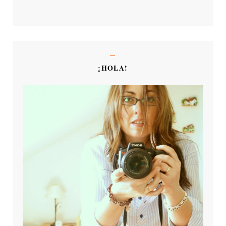
¡HOLA!