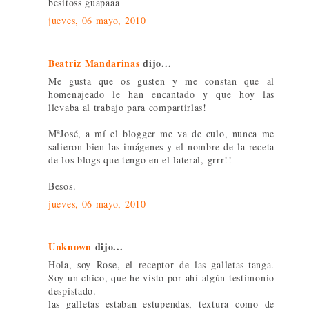
besitoss guapaaa
jueves, 06 mayo, 2010
Beatriz Mandarinas
dijo...
Me gusta que os gusten y me constan que al
homenajeado le han encantado y que hoy las
llevaba al trabajo para compartirlas!
MªJosé, a mí el blogger me va de culo, nunca me
salieron bien las imágenes y el nombre de la receta
de los blogs que tengo en el lateral, grrr!!
Besos.
jueves, 06 mayo, 2010
Unknown
dijo...
Hola, soy Rose, el receptor de las galletas-tanga.
Soy un chico, que he visto por ahí algún testimonio
despistado.
las galletas estaban estupendas, textura como de