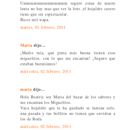
Ummmmmmmmmmmmm seguro estan de muete
lenta no hay mas que ver la foto ,el hojaldre casero
tiene que ser espectacular.
Bicos mil wapa.
martes, 01 febrero, 2011
Marta
dijo...
¡Madre mía, qué pinta más buena tienen esos
miguelitos, con lo que me encantan! ¡Seguro que
estaban buenísimos!
miércoles, 02 febrero, 2011
maria
dijo...
Hola Beatriz soy Maria del bazar de los sabores y
me encantan los Miguelitos.
Vaya hojaldre que te ha quedado se lamina solo,
una pasada y tus bollitos no tienen que envidiar a
los de Roda
miércoles, 02 febrero, 2011