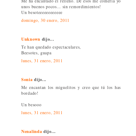
Me ha encantado el relleno. De esos me comería yo
unos buenos pocos... sin remordimientos!
Un besoteeeeeeeeeeee
domingo, 30 enero, 2011
Unknown
dijo...
Te han quedado espectaculares,
Beesotes, guapa
lunes, 31 enero, 2011
Sonia
dijo...
Me encantan los miguelitos y creo que tú los has
bordado!
Un besooo
lunes, 31 enero, 2011
Nenalinda
dijo...