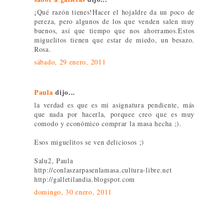
¡Qué razón tienes!Hacer el hojaldre da un poco de
pereza, pero algunos de los que venden salen muy
buenos, así que tiempo que nos ahorramos.Estos
miguelitos tienen que estar de miedo, un besazo.
Rosa.
sábado, 29 enero, 2011
Paula
dijo...
la verdad es que es mi asignatura pendiente, más
que nada por hacerla, porquee creo que es muy
comodo y económico comprar la masa hecha ;).
Esos miguelitos se ven deliciosos ;)
Salu2, Paula
http://conlaszarpasenlamasa.cultura-libre.net
http://galletilandia.blogspot.com
domingo, 30 enero, 2011