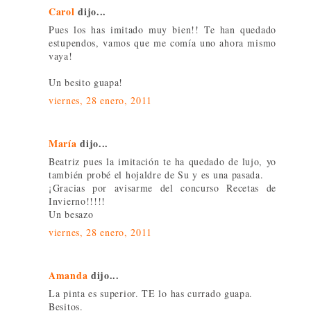
Carol
dijo...
Pues los has imitado muy bien!! Te han quedado
estupendos, vamos que me comía uno ahora mismo
vaya!
Un besito guapa!
viernes, 28 enero, 2011
María
dijo...
Beatriz pues la imitación te ha quedado de lujo, yo
también probé el hojaldre de Su y es una pasada.
¡Gracias por avisarme del concurso Recetas de
Invierno!!!!!
Un besazo
viernes, 28 enero, 2011
Amanda
dijo...
La pinta es superior. TE lo has currado guapa.
Besitos.