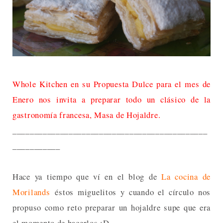
Whole Kitchen
en su Propuesta Dulce para el mes de
Enero nos invita a preparar todo un clásico de la
gastronomía francesa, Masa de Hojaldre.
_____________________________________________
___________
Hace ya tiempo que ví en el blog de
La cocina de
Morilands
éstos miguelitos y cuando el círculo nos
propuso como reto preparar un hojaldre supe que era
el momento de hacerlos :D