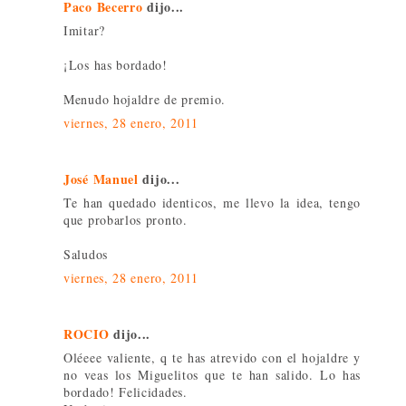
Paco Becerro
dijo...
Imitar?
¡Los has bordado!
Menudo hojaldre de premio.
viernes, 28 enero, 2011
José Manuel
dijo...
Te han quedado identicos, me llevo la idea, tengo
que probarlos pronto.
Saludos
viernes, 28 enero, 2011
ROCIO
dijo...
Oléeee valiente, q te has atrevido con el hojaldre y
no veas los Miguelitos que te han salido. Lo has
bordado! Felicidades.