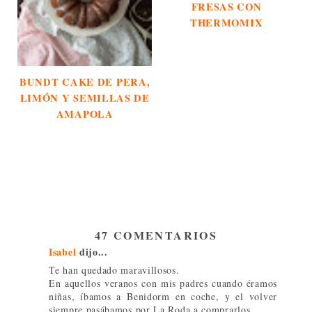
FRESAS CON
THERMOMIX
BUNDT CAKE DE PERA,
LIMÓN Y SEMILLAS DE
AMAPOLA
47 COMENTARIOS
Isabel
dijo...
Te han quedado maravillosos.
En aquellos veranos con mis padres cuando éramos
niñas, íbamos a Benidorm en coche, y el volver
siempre pasábamos por La Roda a comprarlos.