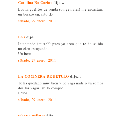
Carolina No Cocino
dijo...
Los miguelitos de ronda son geniales! me encantan,
un besazo encanto :D
sábado, 29 enero, 2011
Loli
dijo...
Intentando imitar?? pues yo creo que te ha salido
un clon estupendo.
Un beso
sábado, 29 enero, 2011
LA COCINERA DE BETULO
dijo...
Te ha quedado muy bien y de vaga nada o ya somos
dos las vagas, yo lo compro.
Besos.
sábado, 29 enero, 2011
sabor a galletas
dijo...