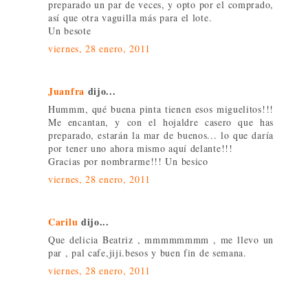
preparado un par de veces, y opto por el comprado,
así que otra vaguilla más para el lote.
Un besote
viernes, 28 enero, 2011
Juanfra
dijo...
Hummm, qué buena pinta tienen esos miguelitos!!!
Me encantan, y con el hojaldre casero que has
preparado, estarán la mar de buenos... lo que daría
por tener uno ahora mismo aquí delante!!!
Gracias por nombrarme!!! Un besico
viernes, 28 enero, 2011
Carilu
dijo...
Que delicia Beatriz , mmmmmmmm , me llevo un
par , pal cafe,jiji.besos y buen fin de semana.
viernes, 28 enero, 2011