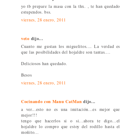
yo tb prepare la masa con la thx. , te han quedado
estupendos. bss.
viernes, 28 enero, 2011
veto
dijo...
Cuanto me gustan los miguelitos.... La verdad es
que las posibilidades del hojaldre son tantas....
Deliciosos han quedado.
Besos
viernes, 28 enero, 2011
Cocinando con Manu CatMan
dijo...
a ver...esto no es una imitación...es mejor que
mejor!!!
tengo que hacerlos si o si...ahora te digo...el
hojaldre lo compro que estoy del rodillo hasta el
moñito...