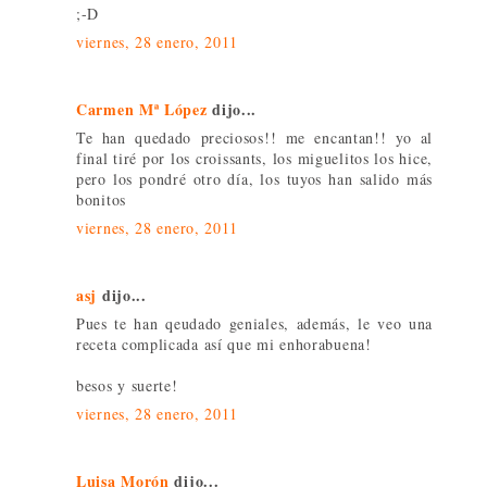
;-D
viernes, 28 enero, 2011
Carmen Mª López
dijo...
Te han quedado preciosos!! me encantan!! yo al
final tiré por los croissants, los miguelitos los hice,
pero los pondré otro día, los tuyos han salido más
bonitos
viernes, 28 enero, 2011
asj
dijo...
Pues te han qeudado geniales, además, le veo una
receta complicada así que mi enhorabuena!
besos y suerte!
viernes, 28 enero, 2011
Luisa Morón
dijo...