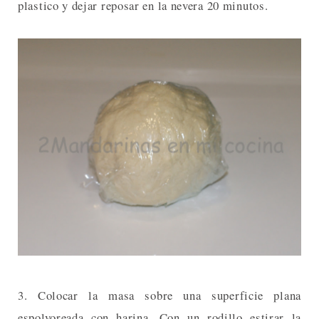
plastico y dejar reposar en la nevera 20 minutos.
3. Colocar la masa sobre una superficie plana
espolvoreada con harina. Con un rodillo estirar la