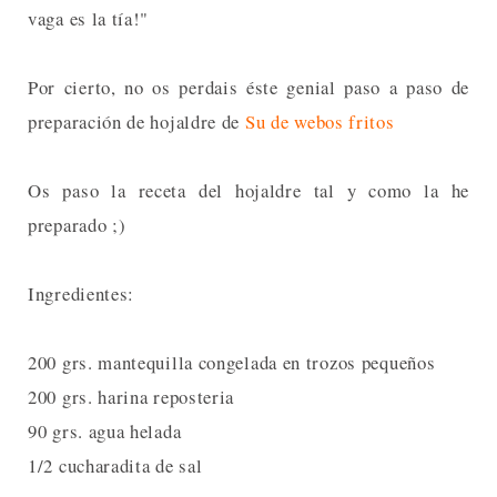
vaga es la tía!"
Por cierto, no os perdais éste genial paso a paso de
preparación de hojaldre de
Su de webos fritos
Os paso la receta del hojaldre tal y como la he
preparado ;)
Ingredientes:
200 grs. mantequilla congelada en trozos pequeños
200 grs. harina reposteria
90 grs. agua helada
1/2 cucharadita de sal