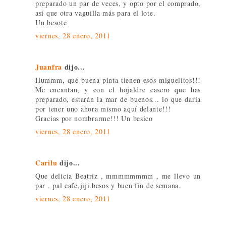
preparado un par de veces, y opto por el comprado,
así que otra vaguilla más para el lote.
Un besote
viernes, 28 enero, 2011
Juanfra
dijo...
Hummm, qué buena pinta tienen esos miguelitos!!!
Me encantan, y con el hojaldre casero que has
preparado, estarán la mar de buenos... lo que daría
por tener uno ahora mismo aquí delante!!!
Gracias por nombrarme!!! Un besico
viernes, 28 enero, 2011
Carilu
dijo...
Que delicia Beatriz , mmmmmmmm , me llevo un
par , pal cafe,jiji.besos y buen fin de semana.
viernes, 28 enero, 2011