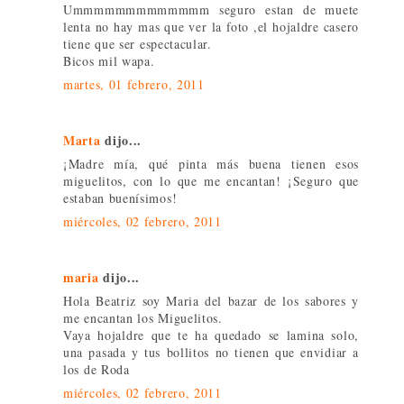
Ummmmmmmmmmmmm seguro estan de muete
lenta no hay mas que ver la foto ,el hojaldre casero
tiene que ser espectacular.
Bicos mil wapa.
martes, 01 febrero, 2011
Marta
dijo...
¡Madre mía, qué pinta más buena tienen esos
miguelitos, con lo que me encantan! ¡Seguro que
estaban buenísimos!
miércoles, 02 febrero, 2011
maria
dijo...
Hola Beatriz soy Maria del bazar de los sabores y
me encantan los Miguelitos.
Vaya hojaldre que te ha quedado se lamina solo,
una pasada y tus bollitos no tienen que envidiar a
los de Roda
miércoles, 02 febrero, 2011