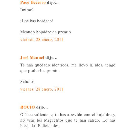
Paco Becerro
dijo...
Imitar?
¡Los has bordado!
Menudo hojaldre de premio.
viernes, 28 enero, 2011
José Manuel
dijo...
Te han quedado identicos, me llevo la idea, tengo
que probarlos pronto.
Saludos
viernes, 28 enero, 2011
ROCIO
dijo...
Oléeee valiente, q te has atrevido con el hojaldre y
no veas los Miguelitos que te han salido. Lo has
bordado! Felicidades.