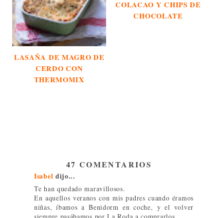
COLACAO Y CHIPS DE
CHOCOLATE
LASAÑA DE MAGRO DE
CERDO CON
THERMOMIX
47 COMENTARIOS
Isabel
dijo...
Te han quedado maravillosos.
En aquellos veranos con mis padres cuando éramos
niñas, íbamos a Benidorm en coche, y el volver
siempre pasábamos por La Roda a comprarlos.