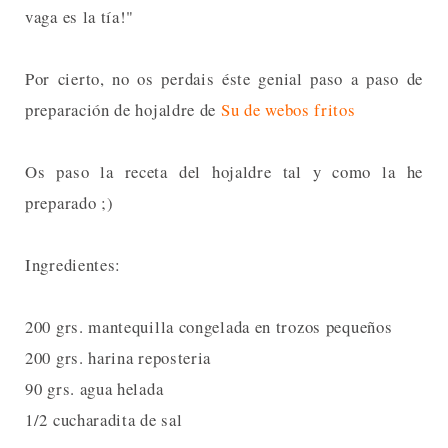
vaga es la tía!"
Por cierto, no os perdais éste genial paso a paso de
preparación de hojaldre de
Su de webos fritos
Os paso la receta del hojaldre tal y como la he
preparado ;)
Ingredientes:
200 grs. mantequilla congelada en trozos pequeños
200 grs. harina reposteria
90 grs. agua helada
1/2 cucharadita de sal