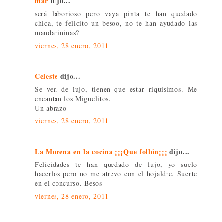
mar
dijo...
será laborioso pero vaya pinta te han quedado
chica, te felicito un besoo, no te han ayudado las
mandarininas?
viernes, 28 enero, 2011
Celeste
dijo...
Se ven de lujo, tienen que estar riquísimos. Me
encantan los Miguelitos.
Un abrazo
viernes, 28 enero, 2011
La Morena en la cocina ¡¡¡Que follón¡¡¡
dijo...
Felicidades te han quedado de lujo, yo suelo
hacerlos pero no me atrevo con el hojaldre. Suerte
en el concurso. Besos
viernes, 28 enero, 2011