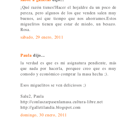
¡Qué razón tienes!Hacer el hojaldre da un poco de
pereza, pero algunos de los que venden salen muy
buenos, así que tiempo que nos ahorramos.Estos
miguelitos tienen que estar de miedo, un besazo.
Rosa.
sábado, 29 enero, 2011
Paula
dijo...
la verdad es que es mi asignatura pendiente, más
que nada por hacerla, porquee creo que es muy
comodo y económico comprar la masa hecha ;).
Esos miguelitos se ven deliciosos ;)
Salu2, Paula
http://conlaszarpasenlamasa.cultura-libre.net
http://galletilandia.blogspot.com
domingo, 30 enero, 2011