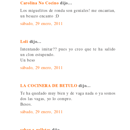
Carolina No Cocino
dijo...
Los miguelitos de ronda son geniales! me encantan,
un besazo encanto :D
sábado, 29 enero, 2011
Loli
dijo...
Intentando imitar?? pues yo creo que te ha salido
un clon estupendo.
Un beso
sábado, 29 enero, 2011
LA COCINERA DE BETULO
dijo...
Te ha quedado muy bien y de vaga nada o ya somos
dos las vagas, yo lo compro.
Besos.
sábado, 29 enero, 2011
sabor a galletas
dijo...