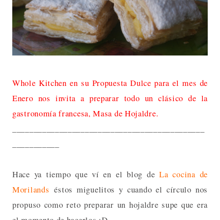
Whole Kitchen
en su Propuesta Dulce para el mes de
Enero nos invita a preparar todo un clásico de la
gastronomía francesa, Masa de Hojaldre.
_____________________________________________
___________
Hace ya tiempo que ví en el blog de
La cocina de
Morilands
éstos miguelitos y cuando el círculo nos
propuso como reto preparar un hojaldre supe que era
el momento de hacerlos :D