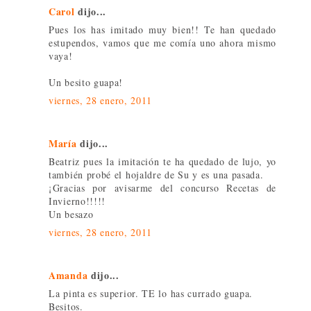
Carol
dijo...
Pues los has imitado muy bien!! Te han quedado
estupendos, vamos que me comía uno ahora mismo
vaya!
Un besito guapa!
viernes, 28 enero, 2011
María
dijo...
Beatriz pues la imitación te ha quedado de lujo, yo
también probé el hojaldre de Su y es una pasada.
¡Gracias por avisarme del concurso Recetas de
Invierno!!!!!
Un besazo
viernes, 28 enero, 2011
Amanda
dijo...
La pinta es superior. TE lo has currado guapa.
Besitos.