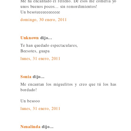
Me ha encantado el relleno. De esos me comería yo
unos buenos pocos... sin remordimientos!
Un besoteeeeeeeeeeee
domingo, 30 enero, 2011
Unknown
dijo...
Te han quedado espectaculares,
Beesotes, guapa
lunes, 31 enero, 2011
Sonia
dijo...
Me encantan los miguelitos y creo que tú los has
bordado!
Un besooo
lunes, 31 enero, 2011
Nenalinda
dijo...