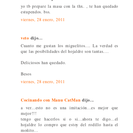
yo tb prepare la masa con la thx. , te han quedado
estupendos. bss.
viernes, 28 enero, 2011
veto
dijo...
Cuanto me gustan los miguelitos.... La verdad es
que las posibilidades del hojaldre son tantas....
Deliciosos han quedado.
Besos
viernes, 28 enero, 2011
Cocinando con Manu CatMan
dijo...
a ver...esto no es una imitación...es mejor que
mejor!!!
tengo que hacerlos si o si...ahora te digo...el
hojaldre lo compro que estoy del rodillo hasta el
moñito...