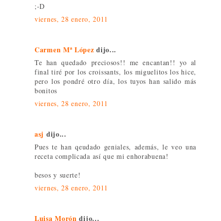
;-D
viernes, 28 enero, 2011
Carmen Mª López
dijo...
Te han quedado preciosos!! me encantan!! yo al
final tiré por los croissants, los miguelitos los hice,
pero los pondré otro día, los tuyos han salido más
bonitos
viernes, 28 enero, 2011
asj
dijo...
Pues te han qeudado geniales, además, le veo una
receta complicada así que mi enhorabuena!
besos y suerte!
viernes, 28 enero, 2011
Luisa Morón
dijo...