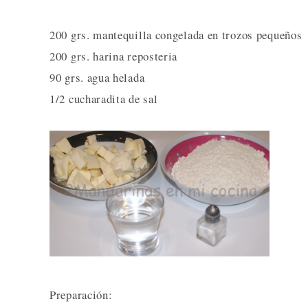
200 grs. mantequilla congelada en trozos pequeños
200 grs. harina reposteria
90 grs. agua helada
1/2 cucharadita de sal
Preparación: