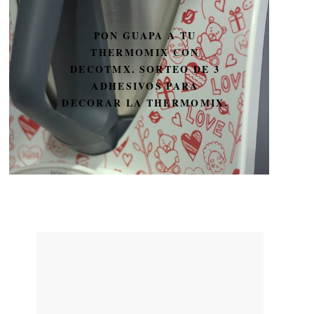
PON GUAPA A TU
THERMOMIX CON
DECOTMX. SORTEO DE 3
ADHESIVOS PARA
DECORAR LA THERMOMIX.