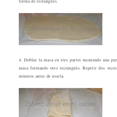
forma de rectángulo.
4. Doblar la masa en tres partes montando una parte
masa formando otro rectángulo. Repetir dos veces
minutos antes de usarla.