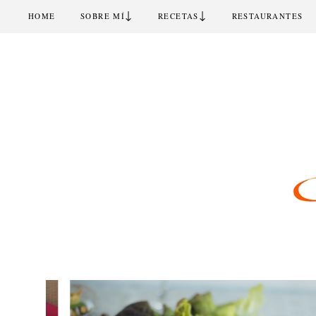
↓
↓
HOME
SOBRE MÍ
RECETAS
RESTAURANTES