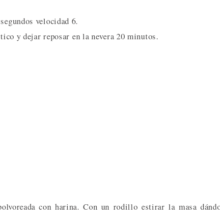
 segundos velocidad 6.
stico y dejar reposar en la nevera 20 minutos.
polvoreada con harina. Con un rodillo estirar la masa dánd