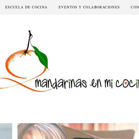
ESCUELA DE COCINA
EVENTOS Y COLABORACIONES
CO