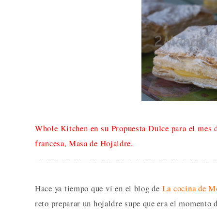
Whole Kitchen
en su Propuesta Dulce para el mes d
francesa, Masa de Hojaldre.
___________________________________________
Hace ya tiempo que ví en el blog de
La cocina de M
reto preparar un hojaldre supe que era el momento 