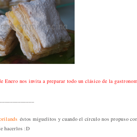
e Enero nos invita a preparar todo un clásico de la gastrono
_____________
orilands
éstos miguelitos y cuando el círculo nos propuso c
de hacerlos :D