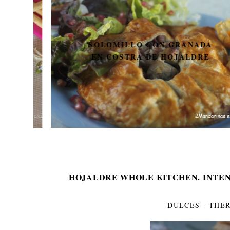
SOLOMILLO CON GRANADA
EN COSTRA DE HOJALDRE
HOJALDRE WHOLE KITCHEN. INTEN
DULCES
·
THE