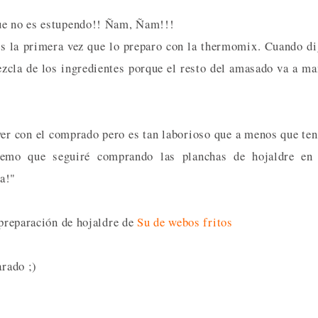
que no es estupendo!! Ñam, Ñam!!!
es la primera vez que lo preparo con la thermomix. Cuando d
zcla de los ingredientes porque el resto del amasado va a m
ver con el comprado pero es tan laborioso que a menos que te
emo que seguiré comprando las planchas de hojaldre en 
a!"
 preparación de hojaldre de
Su de webos fritos
arado ;)