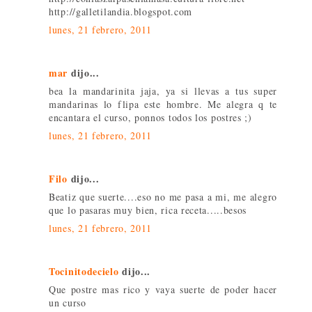
http://galletilandia.blogspot.com
lunes, 21 febrero, 2011
mar
dijo...
bea la mandarinita jaja, ya si llevas a tus super
mandarinas lo flipa este hombre. Me alegra q te
encantara el curso, ponnos todos los postres ;)
lunes, 21 febrero, 2011
Filo
dijo...
Beatiz que suerte....eso no me pasa a mi, me alegro
que lo pasaras muy bien, rica receta.....besos
lunes, 21 febrero, 2011
Tocinitodecielo
dijo...
Que postre mas rico y vaya suerte de poder hacer
un curso