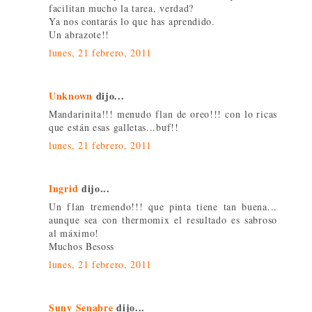
facilitan mucho la tarea, verdad?
Ya nos contarás lo que has aprendido.
Un abrazote!!
lunes, 21 febrero, 2011
Unknown
dijo...
Mandarinita!!! menudo flan de oreo!!! con lo ricas
que están esas galletas...buf!!
lunes, 21 febrero, 2011
Ingrid
dijo...
Un flan tremendo!!! que pinta tiene tan buena...
aunque sea con thermomix el resultado es sabroso
al máximo!
Muchos Besoss
lunes, 21 febrero, 2011
Suny Senabre
dijo...