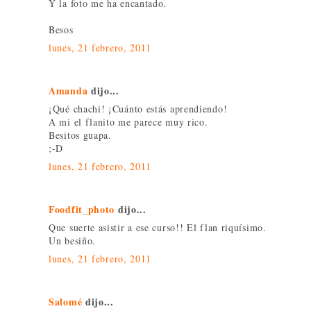
Y la foto me ha encantado.
Besos
lunes, 21 febrero, 2011
Amanda
dijo...
¡Qué chachi! ¡Cuánto estás aprendiendo!
A mi el flanito me parece muy rico.
Besitos guapa.
;-D
lunes, 21 febrero, 2011
Foodfit_photo
dijo...
Que suerte asistir a ese curso!! El flan riquísimo.
Un besiño.
lunes, 21 febrero, 2011
Salomé
dijo...