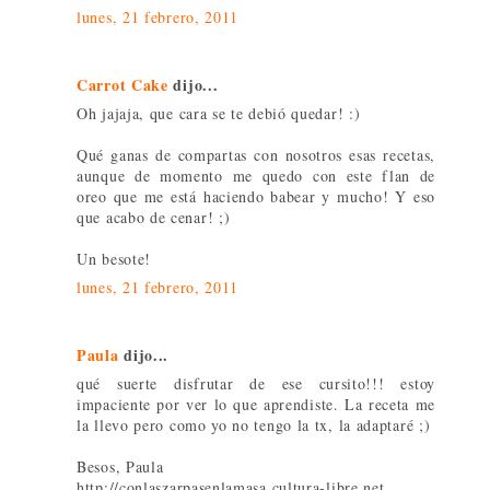
lunes, 21 febrero, 2011
Carrot Cake
dijo...
Oh jajaja, que cara se te debió quedar! :)
Qué ganas de compartas con nosotros esas recetas,
aunque de momento me quedo con este flan de
oreo que me está haciendo babear y mucho! Y eso
que acabo de cenar! ;)
Un besote!
lunes, 21 febrero, 2011
Paula
dijo...
qué suerte disfrutar de ese cursito!!! estoy
impaciente por ver lo que aprendiste. La receta me
la llevo pero como yo no tengo la tx, la adaptaré ;)
Besos, Paula
http://conlaszarpasenlamasa.cultura-libre.net