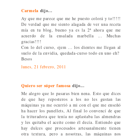
Carmela
dijo...
Ay que me parece que me he puesto colorá y to!!!!!
De verdad que me siento alagada de ver una receta
mía en tu blog, bueno ya es la 2ª ahora que me
acuerdo de la ensalada marbella ... Muchas
gracias!!!!
Con lo del curso, ejem ... los dientes me llegan al
suelo de la envidia, quedada-curso todo en uno eh?
Besos
lunes, 21 febrero, 2011
Quiero ser súper famosa
dijo...
Me alegro que lo pasaras bien nena. Esto que dices
de que hay reposteros a los no les gustan las
máquinas ya me ocurrió a mi con el que me enseñó
ha hacer los panellets, Al final lo convencí de que
la trituradora que tenía no aplastaba las almendras
y les quitaba el aceite como él decía. Entiendo que
hay dulces que procesados artesanalmente tienen
otra textura, pero a nosotras, las máquinas nos