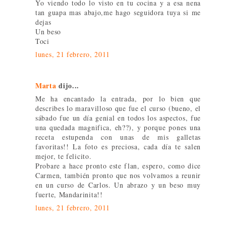
Yo viendo todo lo visto en tu cocina y a esa nena
tan guapa mas abajo,me hago seguidora tuya si me
dejas
Un beso
Toci
lunes, 21 febrero, 2011
Marta
dijo...
Me ha encantado la entrada, por lo bien que
describes lo maravilloso que fue el curso (bueno, el
sábado fue un día genial en todos los aspectos, fue
una quedada magnifica, eh??), y porque pones una
receta estupenda con unas de mis galletas
favoritas!! La foto es preciosa, cada día te salen
mejor, te felicito.
Probare a hace pronto este flan, espero, como dice
Carmen, también pronto que nos volvamos a reunir
en un curso de Carlos. Un abrazo y un beso muy
fuerte, Mandarinita!!
lunes, 21 febrero, 2011