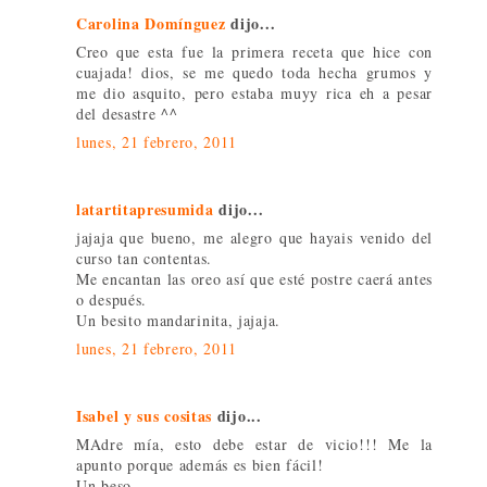
Carolina Domínguez
dijo...
Creo que esta fue la primera receta que hice con
cuajada! dios, se me quedo toda hecha grumos y
me dio asquito, pero estaba muyy rica eh a pesar
del desastre ^^
lunes, 21 febrero, 2011
latartitapresumida
dijo...
jajaja que bueno, me alegro que hayais venido del
curso tan contentas.
Me encantan las oreo así que esté postre caerá antes
o después.
Un besito mandarinita, jajaja.
lunes, 21 febrero, 2011
Isabel y sus cositas
dijo...
MAdre mía, esto debe estar de vicio!!! Me la
apunto porque además es bien fácil!
Un beso.