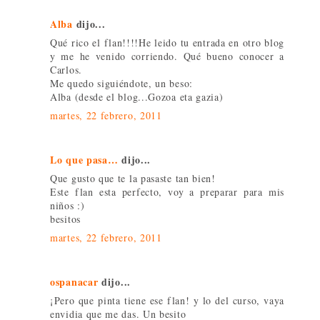
Alba
dijo...
Qué rico el flan!!!!He leido tu entrada en otro blog
y me he venido corriendo. Qué bueno conocer a
Carlos.
Me quedo siguiéndote, un beso:
Alba (desde el blog...Gozoa eta gazia)
martes, 22 febrero, 2011
Lo que pasa…
dijo...
Que gusto que te la pasaste tan bien!
Este flan esta perfecto, voy a preparar para mis
niños :)
besitos
martes, 22 febrero, 2011
ospanacar
dijo...
¡Pero que pinta tiene ese flan! y lo del curso, vaya
envidia que me das. Un besito