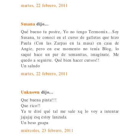
martes, 22 febrero, 2011
Susana
dijo...
Qué bueno tu postre, Yo no tengo Termomix...Soy
Susana, te conocí en el curso de galletas que hizo
Paula (Con las Zarpas en la masa) en casa de
Angie, pero en ese momento no tenía Blog, lo
saqué hace un par de semanitas, imagínate. Me
quedo a seguirte. Qué bien hacer cursos!!
Un saludo
martes, 22 febrero, 2011
Unknown
dijo...
Que buena pinta!!!
Que rico!!
Ya te diré qué tal me sale xq lo voy a intentar
jajajaj esq estoy lanzada.
Un beso guapa
miércoles, 23 febrero, 2011