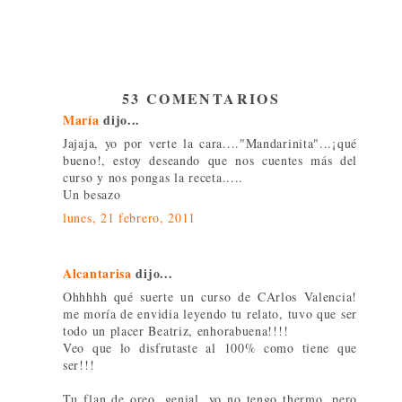
53 COMENTARIOS
María
dijo...
Jajaja, yo por verte la cara...."Mandarinita"...¡qué
bueno!, estoy deseando que nos cuentes más del
curso y nos pongas la receta.....
Un besazo
lunes, 21 febrero, 2011
Alcantarisa
dijo...
Ohhhhh qué suerte un curso de CArlos Valencia!
me moría de envidia leyendo tu relato, tuvo que ser
todo un placer Beatriz, enhorabuena!!!!
Veo que lo disfrutaste al 100% como tiene que
ser!!!
Tu flan de oreo, genial, yo no tengo thermo, pero