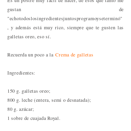
Es un postre muy fácil de hacer, de esos que tanto me
gustan de
"echotodoslosingredientesjuntosprogramoyseterminó"
, y además está muy rico, siempre que te gusten las
galletas oreo, eso sí.
Recuerda un poco a la
Crema de galletas
Ingredientes:
150 g. galletas oreo;
800 g. leche (entera, semi o desnatada);
80 g. azúcar;
1 sobre de cuajada Royal.