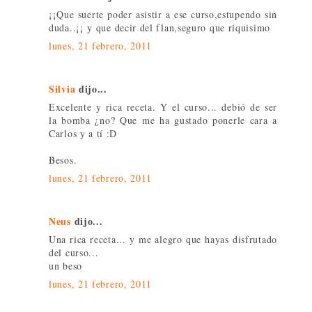
¡¡Que suerte poder asistir a ese curso,estupendo sin
duda..¡¡ y que decir del flan,seguro que riquisimo
lunes, 21 febrero, 2011
Silvia
dijo...
Excelente y rica receta. Y el curso... debió de ser
la bomba ¿no? Que me ha gustado ponerle cara a
Carlos y a tí :D
Besos.
lunes, 21 febrero, 2011
Neus
dijo...
Una rica receta... y me alegro que hayas disfrutado
del curso...
un beso
lunes, 21 febrero, 2011