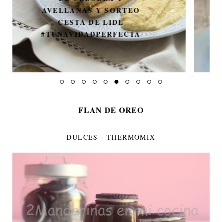
POLLO STROGONOFF
FLAN DE OREO
DULCES
·
THERMOMIX