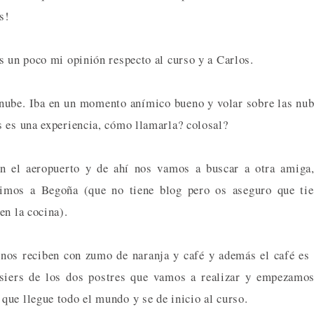
s!
s un poco mi opinión respecto al curso y a Carlos.
 nube. Iba en un momento anímico bueno y volar sobre las nu
s es una experiencia, cómo llamarla? colosal?
 el aeropuerto y de ahí nos vamos a buscar a otra amiga,
nimos a Begoña (que no tiene blog pero os aseguro que ti
en la cocina).
nos reciben con zumo de naranja y café y además el café es
ssiers de los dos postres que vamos a realizar y empezamo
ue llegue todo el mundo y se de inicio al curso.