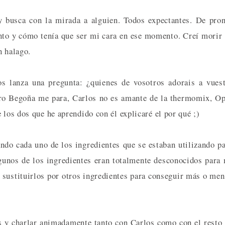
 busca con la mirada a alguien. Todos expectantes. De pro
nto y cómo tenía que ser mi cara en ese momento. Creí morir
n halago.
os lanza una pregunta: ¿quienes de vosotros adorais a vues
ro Begoña me para, Carlos no es amante de la thermomix, O
 los dos que he aprendido con él explicaré el por qué ;)
ndo cada uno de los ingredientes que se estaban utilizando p
unos de los ingredientes eran totalmente desconocidos para
sustituirlos por otros ingredientes para conseguir más o me
s y charlar animadamente tanto con Carlos como con el resto