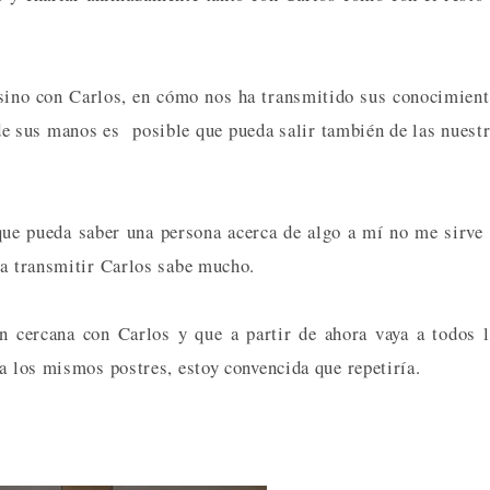
 sino con Carlos, en cómo nos ha transmitido sus conocimien
de sus manos es posible que pueda salir también de las nuest
ue pueda saber una persona acerca de algo a mí no me sirve
ra transmitir Carlos sabe mucho.
ón cercana con Carlos y que a partir de ahora vaya a todos 
ra los mismos postres, estoy convencida que repetiría.