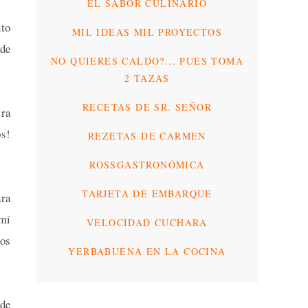
EL SABOR CULINARIO
nto
MIL IDEAS MIL PROYECTOS
 de
NO QUIERES CALDO?... PUES TOMA
2 TAZAS
RECETAS DE SR. SEÑOR
tra
ps!
REZETAS DE CARMEN
ROSSGASTRONÓMICA
TARJETA DE EMBARQUE
ara
 mí
VELOCIDAD CUCHARA
nos
YERBABUENA EN LA COCINA
 de