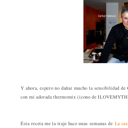
Y ahora, espero no dañar mucho la sensibilidad de C
con mi adorada thermomix (icono de ILOVEMYTHE
Ésta receta me la traje hace unas semanas de
La ca