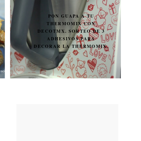
PON GUAPA A TU
THERMOMIX CON
DECOTMX. SORTEO DE 3
ADHESIVOS PARA
DECORAR LA THERMOMIX.