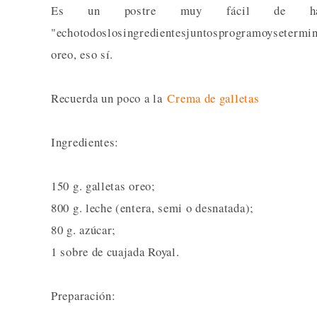
Es un postre muy fácil de ha
"echotodoslosingredientesjuntosprogramoyseterminó
oreo, eso sí.
Recuerda un poco a la
Crema de galletas
Ingredientes:
150 g. galletas oreo;
800 g. leche (entera, semi o desnatada);
80 g. azúcar;
1 sobre de cuajada Royal.
Preparación: