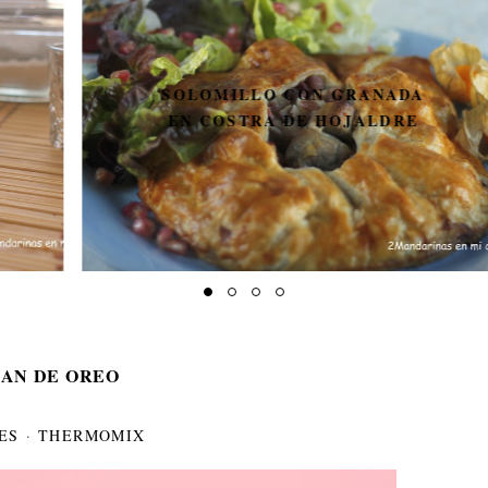
SOLOMILLO CON GRANADA
EN COSTRA DE HOJALDRE
LAN DE OREO
ES
·
THERMOMIX