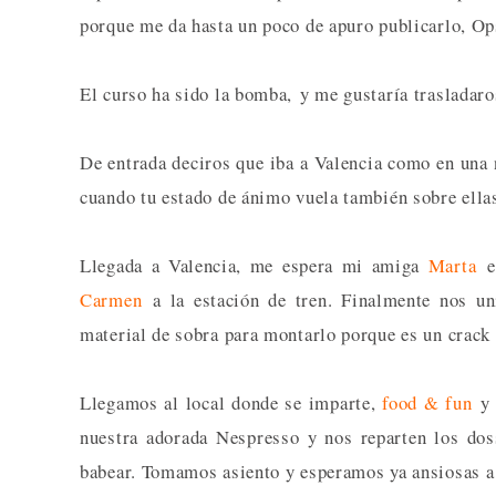
porque me da hasta un poco de apuro publicarlo, Op
El curso ha sido la bomba, y me gustaría trasladaro
De entrada deciros que iba a Valencia como en una
cuando tu estado de ánimo vuela también sobre ella
Llegada a Valencia, me espera mi amiga
Marta
en
Carmen
a la estación de tren. Finalmente nos u
material de sobra para montarlo porque es un crack 
Llegamos al local donde se imparte,
food & fun
y 
nuestra adorada Nespresso y nos reparten los do
babear. Tomamos asiento y esperamos ya ansiosas a q