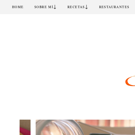
↓
↓
HOME
SOBRE MÍ
RECETAS
RESTAURANTES