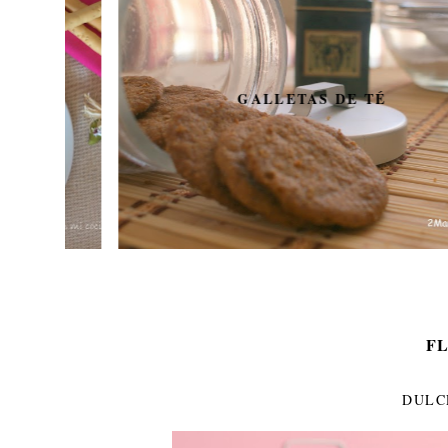
GALLETAS DE TÉ
F
DULC