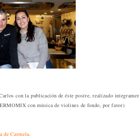
arlos con la publicación de éste postre, realizado integrame
RMOMIX con música de violines de fondo, por favor)
sa de Carmela
.