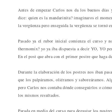
Antes de empezar Carlos nos da los buenos días y
dice: quien es la mandarinita? imaginaros el mome
la vergüenza pero enseguida la vergüenza se tornó e
Pasado ya el rubor inicial comienza el curso y n
thermomix? yo ya iba dispuesta a decir YO, YO pe
En el post que abra con el primer postre que haga de
Durante la elaboración de los postres nos iban pasa
que los palpáramos, oliéramos y saboreáramos. Alg
pero Carlos nos contaba dónde conseguirlos o cómo 
los mismos resultados.
Parada en medio del curso para degustar los postre