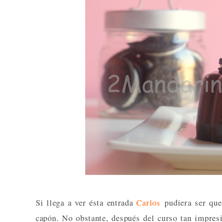
Si llega a ver ésta entrada
Carlos
pudiera ser que
capón. No obstante, después del curso tan impres