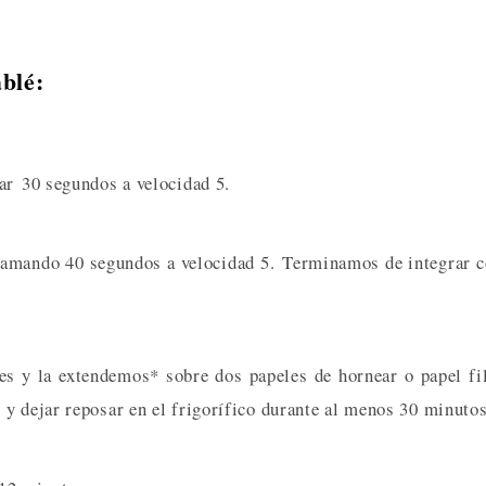
ablé:
lar 30 segundos a velocidad 5.
gramando 40 segundos a velocidad 5. Terminamos de integrar 
es y la extendemos* sobre dos papeles de hornear o papel f
y dejar reposar en el frigorífico durante al menos 30 minutos