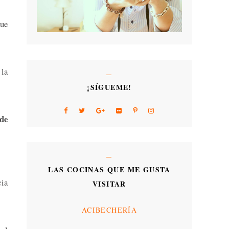
que
 la
¡SÍGUEME!
 de
LAS COCINAS QUE ME GUSTA
cia
VISITAR
ACIBECHERÍA