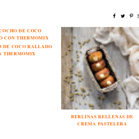
O DE COCO RALLADO
N THERMOMIX
BERLINAS RELLENAS DE
CREMA PASTELERA