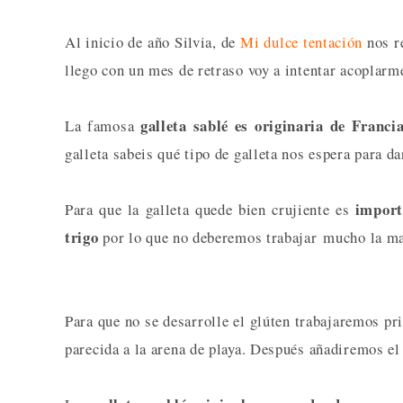
Al inicio de año Silvia, de
Mi dulce tentación
nos re
llego con un mes de retraso voy a intentar acoplarme
galleta sablé es originaria de Franci
La famosa
galleta sabeis qué tipo de galleta nos espera para da
import
Para que la galleta quede bien crujiente es
trigo
por lo que no deberemos trabajar mucho la 
Para que no se desarrolle el glúten trabajaremos pr
parecida a la arena de playa. Después añadiremos el 