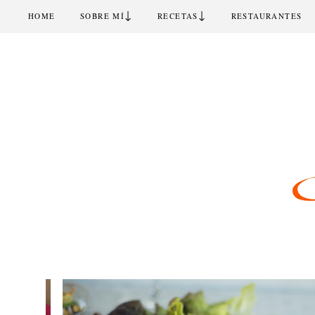
↓
↓
HOME
SOBRE MÍ
RECETAS
RESTAURANTES