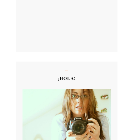
¡HOLA!