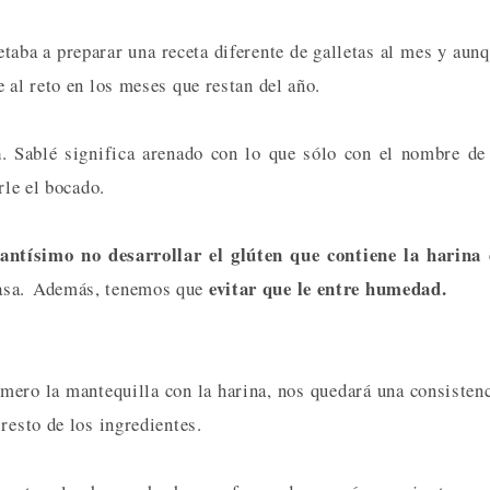
taba a preparar una receta diferente de galletas al mes y aun
 al reto en los meses que restan del año.
a
. Sablé significa arenado con lo que sólo con el nombre de
rle el bocado.
antísimo no desarrollar el glúten que contiene la harina
evitar que le entre humedad.
masa. Además, tenemos que
imero la mantequilla con la harina, nos quedará una consisten
resto de los ingredientes.