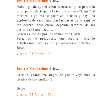
Beatriz Mandarinas
dijo...
Isabel, puede que el sabor resulte un poco parecido
a las pastas de té pero la textura es más "frágil" al
morder la galleta se parte en la boca y hay una
explosión de sabor que con las pastas de té a mí no
me ocurre, pero claro, depende también de las
pastas de té que hagas...
Gracias a tod@s por los comentarios. Mua
Seta, no te preocupes, que seguiré haciendo
galletas muuuuchos años, ya volverás a comerlas ;)
Besos
viernes, 25 febrero, 2011
Beatriz Mandarinas
dijo...
Carmen, cuánto me alegro de que te vaya bien la
técnica del extendido ;)
Besos
viernes, 25 febrero, 2011