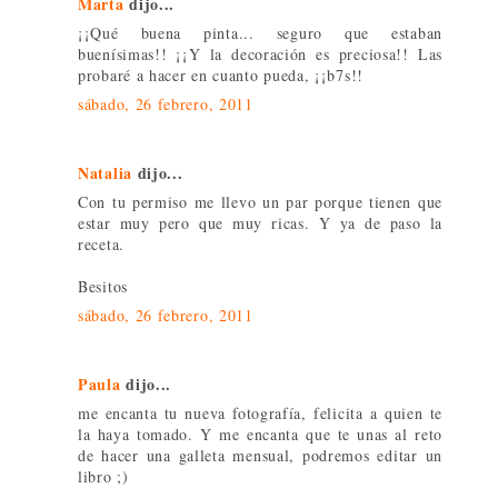
Marta
dijo...
¡¡Qué buena pinta... seguro que estaban
buenísimas!! ¡¡Y la decoración es preciosa!! Las
probaré a hacer en cuanto pueda, ¡¡b7s!!
sábado, 26 febrero, 2011
Natalia
dijo...
Con tu permiso me llevo un par porque tienen que
estar muy pero que muy ricas. Y ya de paso la
receta.
Besitos
sábado, 26 febrero, 2011
Paula
dijo...
me encanta tu nueva fotografía, felicita a quien te
la haya tomado. Y me encanta que te unas al reto
de hacer una galleta mensual, podremos editar un
libro ;)