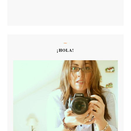
¡HOLA!