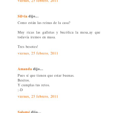
viernes, 25 febrero, 2011
Silvia
dijo...
Como están las reinas de la casa?
Muy ricas las galletas y bucólica la mesa,ay que
todavía iremos en masa.
Tres besotes!
viernes, 25 febrero, 2011
Amanda
dijo...
Pues sí que tienen que estar buenas.
Besitos.
Y cumplas tus retos.
;-D
viernes, 25 febrero, 2011
Salomé
dijo...