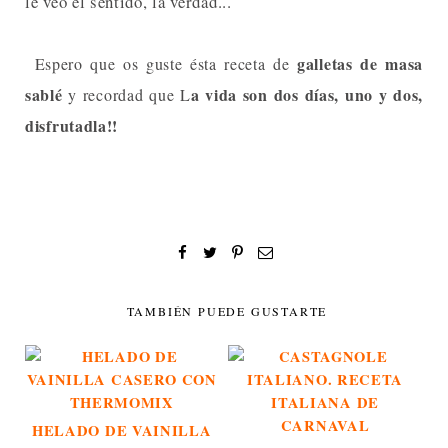
le veo el sentido, la verdad...
galletas de masa
Espero que os guste ésta receta de
sablé
a vida son dos días, uno y dos,
y recordad que L
disfrutadla!!
TAMBIÉN PUEDE GUSTARTE
HELADO DE VAINILLA