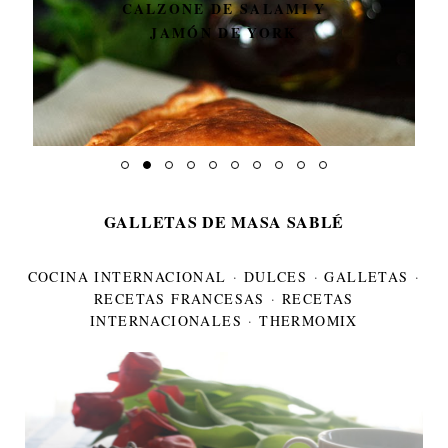
CALZONE DE SALAMI Y
JAMÓN DE YORK
GALLETAS DE MASA SABLÉ
COCINA INTERNACIONAL
·
DULCES
·
GALLETAS
·
RECETAS FRANCESAS
·
RECETAS
INTERNACIONALES
·
THERMOMIX