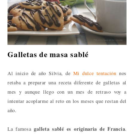
Galletas de masa sablé
Al inicio de año Silvia, de
Mi dulce tentación
nos
retaba a preparar una receta diferente de galletas al
mes y aunque llego con un mes de retraso voy a
intentar acoplarme al reto en los meses que restan del
año.
galleta sablé es originaria de Francia
La famosa
.