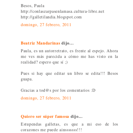
Besos, Paula
http://conlaszarpasenlamasa.cultura-libre.net
http://galletilandia.blogspot.com
domingo, 27 febrero, 2011
Beatriz Mandarinas
dijo...
Paula, es un autorretrato, es frente al espejo. Ahora
me ves más parecida a cómo me has visto en la
realidad? espero que sí ;)
Pues si hay que editar un libro se edita!!! Besos
guapa.
Gracias a tod@s por los comentarios :D
domingo, 27 febrero, 2011
Quiero ser súper famosa
dijo...
Estupendas galletas, es que a mi eso de los
corazones me puede ainsssssss!!!