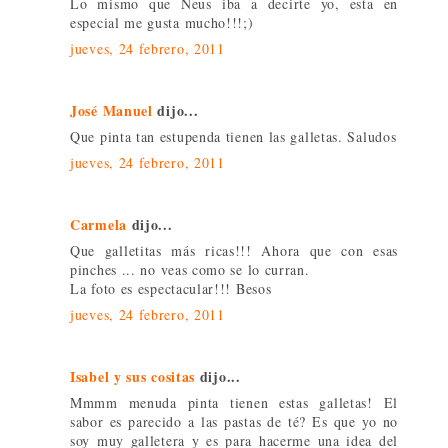
Lo mismo que Neus iba a decirte yo, esta en
especial me gusta mucho!!!;)
jueves, 24 febrero, 2011
José Manuel
dijo...
Que pinta tan estupenda tienen las galletas. Saludos
jueves, 24 febrero, 2011
Carmela
dijo...
Que galletitas más ricas!!! Ahora que con esas
pinches ... no veas como se lo curran.
La foto es espectacular!!! Besos
jueves, 24 febrero, 2011
Isabel y sus cositas
dijo...
Mmmm menuda pinta tienen estas galletas! El
sabor es parecido a las pastas de té? Es que yo no
soy muy galletera y es para hacerme una idea del