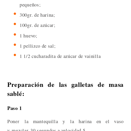
pequeños;
300gr. de harina;
100gr. de azúcar;
1 huevo;
1 pellizco de sal;
1 1/2 cucharadita de azúcar de vainilla
Preparación de las galletas de masa
sablé:
Paso 1
Poner la mantequilla y la harina en el vaso
y mezclar 30 segundos a velocidad 5.