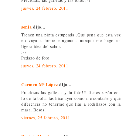
Preciosas, las galletas y las fotos ;-)
jueves, 24 febrero, 2011
sonia
dijo...
Tienen una pinta estupenda .Que pena que esta vez
no vaya a tomar ninguna... aunque me hago un
ligera idea del sabor.
;-)
Pedazo de foto
jueves, 24 febrero, 2011
Carmen Mª López
dijo...
Preciosas las galletas y la foto!!! tienes razón con
lo de la bola, las hice ayer como me contaste y qué
diferencia no tenerme que liar a rodillazos con la
masa. Besos!
viernes, 25 febrero, 2011