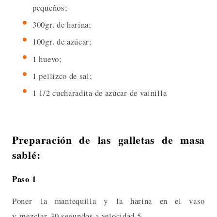
pequeños;
300gr. de harina;
100gr. de azúcar;
1 huevo;
1 pellizco de sal;
1 1/2 cucharadita de azúcar de vainilla
Preparación de las galletas de masa
sablé:
Paso 1
Poner la mantequilla y la harina en el vaso
y mezclar 30 segundos a velocidad 5.