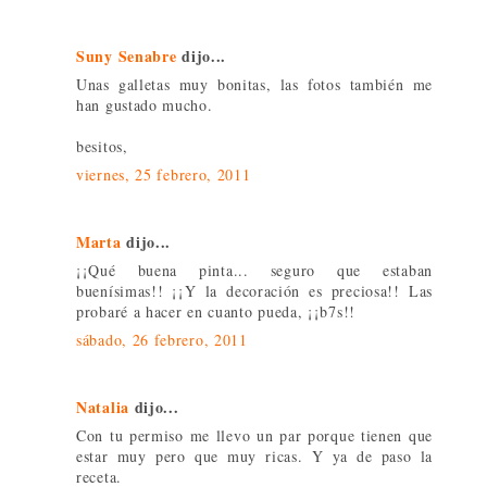
Suny Senabre
dijo...
Unas galletas muy bonitas, las fotos también me
han gustado mucho.
besitos,
viernes, 25 febrero, 2011
Marta
dijo...
¡¡Qué buena pinta... seguro que estaban
buenísimas!! ¡¡Y la decoración es preciosa!! Las
probaré a hacer en cuanto pueda, ¡¡b7s!!
sábado, 26 febrero, 2011
Natalia
dijo...
Con tu permiso me llevo un par porque tienen que
estar muy pero que muy ricas. Y ya de paso la
receta.