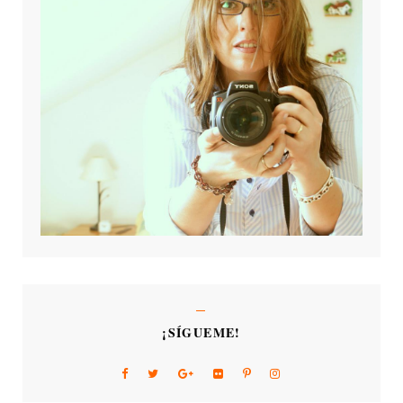
¡SÍGUEME!