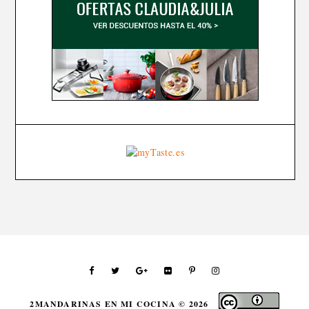
2MANDARINAS EN MI COCINA ©
2026