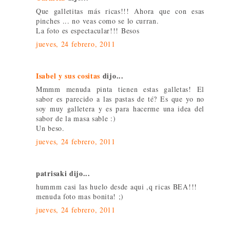
Que galletitas más ricas!!! Ahora que con esas
pinches ... no veas como se lo curran.
La foto es espectacular!!! Besos
jueves, 24 febrero, 2011
Isabel y sus cositas
dijo...
Mmmm menuda pinta tienen estas galletas! El
sabor es parecido a las pastas de té? Es que yo no
soy muy galletera y es para hacerme una idea del
sabor de la masa sable :)
Un beso.
jueves, 24 febrero, 2011
patrisaki dijo...
hummm casi las huelo desde aqui ,q ricas BEA!!!
menuda foto mas bonita! ;)
jueves, 24 febrero, 2011