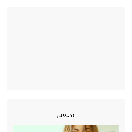
¡HOLA!