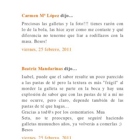
Carmen Mª López
dijo...
Preciosas las galletas y la foto!!! tienes razón con
lo de la bola, las hice ayer como me contaste y qué
diferencia no tenerme que liar a rodillazos con la
masa. Besos!
viernes, 25 febrero, 2011
Beatriz Mandarinas
dijo...
Isabel, puede que el sabor resulte un poco parecido
a las pastas de té pero la textura es más "frágil" al
morder la galleta se parte en la boca y hay una
explosión de sabor que con las pastas de té a mí no
me ocurre, pero claro, depende también de las
pastas de té que hagas...
Gracias a tod@s por los comentarios. Mua
Seta, no te preocupes, que seguiré haciendo
galletas muuuuchos años, ya volverás a comerlas ;)
Besos
viernes, 25 febrero, 2011