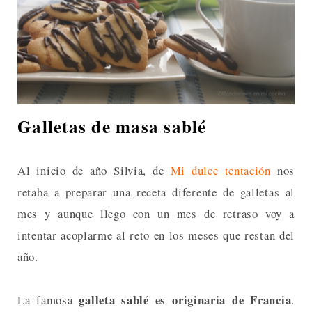
Galletas de masa sablé
Al inicio de año Silvia, de
Mi dulce tentación
nos
retaba a preparar una receta diferente de galletas al
mes y aunque llego con un mes de retraso voy a
intentar acoplarme al reto en los meses que restan del
año.
galleta sablé es originaria de Francia
La famosa
.