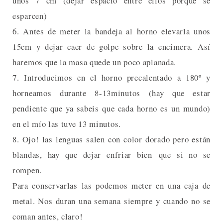
unos 7 cm (dejar espacio entre ellos porque se
esparcen)
6. Antes de meter la bandeja al horno elevarla unos
15cm y dejar caer de golpe sobre la encimera. Así
haremos que la masa quede un poco aplanada.
7. Introducimos en el horno precalentado a 180º y
horneamos durante 8-13minutos (hay que estar
pendiente que ya sabeis que cada horno es un mundo)
en el mío las tuve 13 minutos.
8. Ojo! las lenguas salen con color dorado pero están
blandas, hay que dejar enfriar bien que si no se
rompen.
Para conservarlas las podemos meter en una caja de
metal. Nos duran una semana siempre y cuando no se
coman antes, claro!