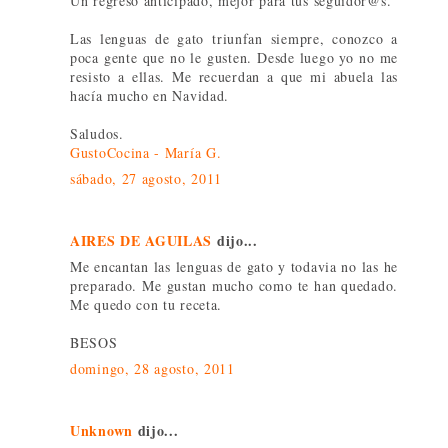
Un regreso anticipado, mejor para tus seguidor@s.
Las lenguas de gato triunfan siempre, conozco a
poca gente que no le gusten. Desde luego yo no me
resisto a ellas. Me recuerdan a que mi abuela las
hacía mucho en Navidad.
Saludos.
GustoCocina - María G.
sábado, 27 agosto, 2011
AIRES DE AGUILAS
dijo...
Me encantan las lenguas de gato y todavia no las he
preparado. Me gustan mucho como te han quedado.
Me quedo con tu receta.
BESOS
domingo, 28 agosto, 2011
Unknown
dijo...