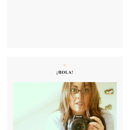
¡HOLA!