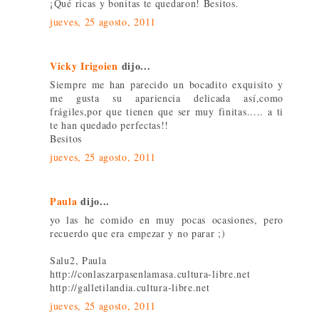
¡Qué ricas y bonitas te quedaron! Besitos.
jueves, 25 agosto, 2011
Vicky Irigoien
dijo...
Siempre me han parecido un bocadito exquisito y
me gusta su apariencia delicada así,como
frágiles,por que tienen que ser muy finitas..... a ti
te han quedado perfectas!!
Besitos
jueves, 25 agosto, 2011
Paula
dijo...
yo las he comido en muy pocas ocasiones, pero
recuerdo que era empezar y no parar ;)
Salu2, Paula
http://conlaszarpasenlamasa.cultura-libre.net
http://galletilandia.cultura-libre.net
jueves, 25 agosto, 2011