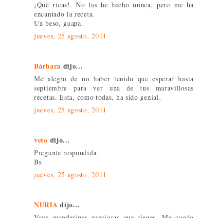
¡Qué ricas!. No las he hecho nunca, pero me ha
encantado la receta.
Un beso, guapa.
jueves, 25 agosto, 2011
Bárbara
dijo...
Me alegro de no haber tenido que esperar hasta
septiembre para ver una de tus maravillosas
recetas. Esta, como todas, ha sido genial.
jueves, 25 agosto, 2011
veto
dijo...
Pregunta respondida.
Bs
jueves, 25 agosto, 2011
NURIA
dijo...
Vaya mandarinas preciosas que tienes. Me quedo