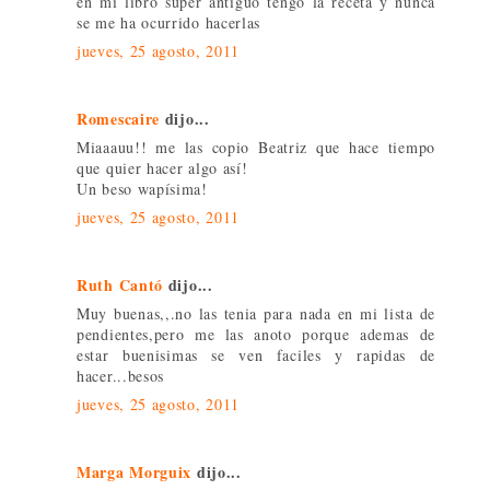
en mi libro super antiguo tengo la receta y nunca
se me ha ocurrido hacerlas
jueves, 25 agosto, 2011
Romescaire
dijo...
Miaaauu!! me las copio Beatriz que hace tiempo
que quier hacer algo así!
Un beso wapísima!
jueves, 25 agosto, 2011
Ruth Cantó
dijo...
Muy buenas,,.no las tenia para nada en mi lista de
pendientes,pero me las anoto porque ademas de
estar buenisimas se ven faciles y rapidas de
hacer...besos
jueves, 25 agosto, 2011
Marga Morguix
dijo...