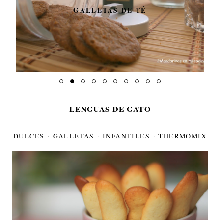
GALLETAS DE TÉ
LENGUAS DE GATO
DULCES
·
GALLETAS
·
INFANTILES
·
THERMOMIX