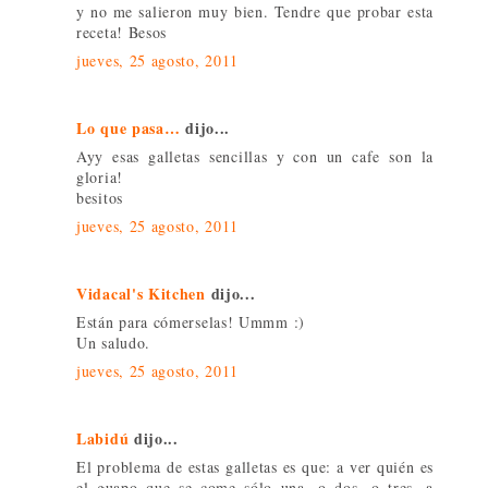
y no me salieron muy bien. Tendre que probar esta
receta! Besos
jueves, 25 agosto, 2011
Lo que pasa…
dijo...
Ayy esas galletas sencillas y con un cafe son la
gloria!
besitos
jueves, 25 agosto, 2011
Vidacal's Kitchen
dijo...
Están para cómerselas! Ummm :)
Un saludo.
jueves, 25 agosto, 2011
Labidú
dijo...
El problema de estas galletas es que: a ver quién es
el guapo que se come sólo una, o dos, o tres, a