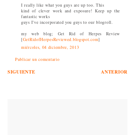
I really like what you guys are up too. This
kind of clever work and exposure! Keep up the
fantastic works
guys I've incorporated you guys to our blogroll.
my web blog; Get Rid of Herpes Review
[
GetRidofHerpesReviewed.blogspot.com
]
miércoles, 04 diciembre, 2013
Publicar un comentario
SIGUIENTE
ANTERIOR