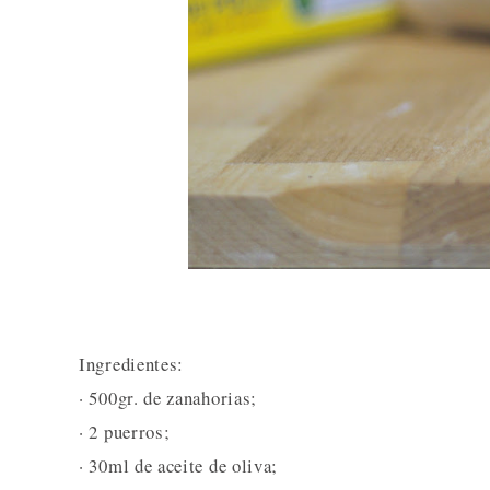
Ingredientes:
· 500gr. de zanahorias;
· 2 puerros;
· 30ml de aceite de oliva;