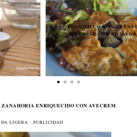
SOLOMILLO CON GRANADA
EN COSTRA DE HOJALDRE
Y ZANAHORIA ENRIQUECIDO CON AVECREM
IDA LIGERA
·
PUBLICIDAD