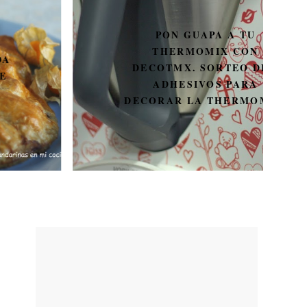
PON GUAPA A TU
THERMOMIX CON
DECOTMX. SORTEO DE 3
ADHESIVOS PARA
DECORAR LA THERMOMIX.