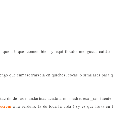
unque sé que comen bien y equilibrado me gusta cuidar 
engo que enmascarársela en quichés, cocas o similares para 
tación de las mandarinas acudo a mi madre, esa gran fuente
vecrem
a la verdura, la de toda la vida!! (y es que lleva en 