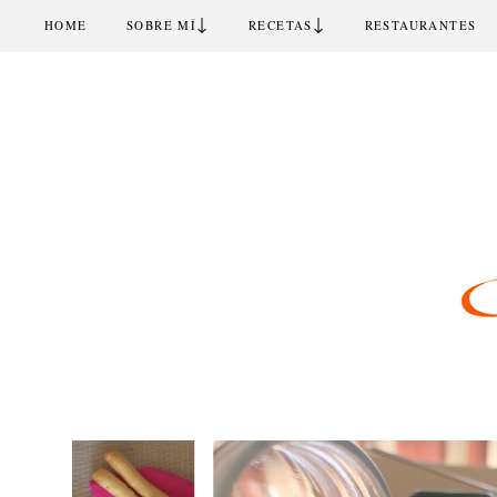
↓
↓
HOME
SOBRE MÍ
RECETAS
RESTAURANTES