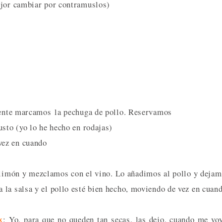
ejor cambiar por contramuslos)
liente marcamos la pechuga de pollo. Reservamos
usto (yo lo he hecho en rodajas)
vez en cuando
limón y mezclamos con el vino. Lo añadimos al pollo y deja
la salsa y el pollo esté bien hecho, moviendo de vez en cuan
x
: Yo, para que no queden tan secas, las dejo, cuando me vo