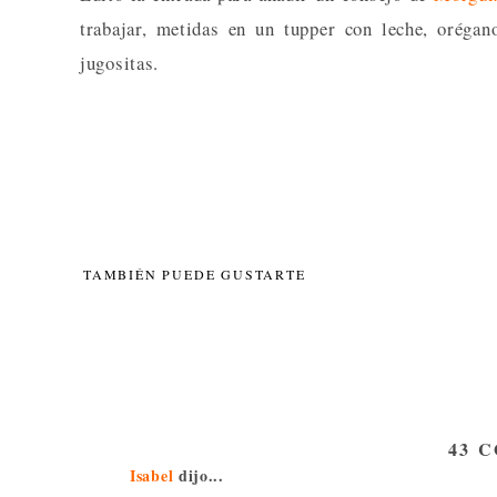
trabajar, metidas en un tupper con leche, oréga
jugositas.
TAMBIÉN PUEDE GUSTARTE
43 
Isabel
dijo...