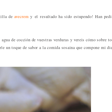
tilla de
avecrem
y el resultado ha sido estupendo! Han ped
 agua de cocción de vuestras verduras y vereis cómo sobre t
rle un toque de sabor a la comida sosaina que compone mi di