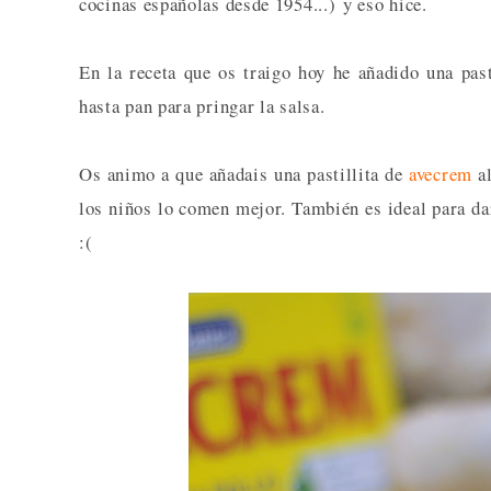
cocinas españolas desde 1954...) y eso hice.
En la receta que os traigo hoy he añadido una pas
hasta pan para pringar la salsa.
Os animo a que añadais una pastillita de
avecrem
al
los niños lo comen mejor. También es ideal para da
:(