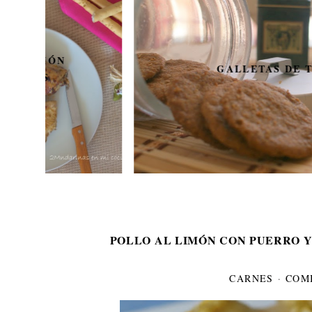
GALLETAS DE TÉ
POLLO AL LIMÓN CON PUERRO 
CARNES
·
COM