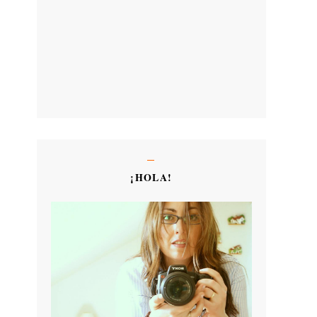
¡HOLA!