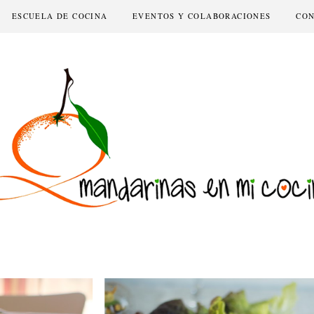
ESCUELA DE COCINA
EVENTOS Y COLABORACIONES
CO