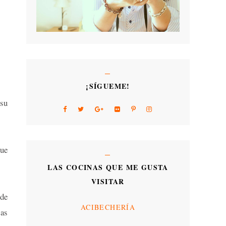
¡SÍGUEME!
su
que
LAS COCINAS QUE ME GUSTA
VISITAR
 de
ACIBECHERÍA
las