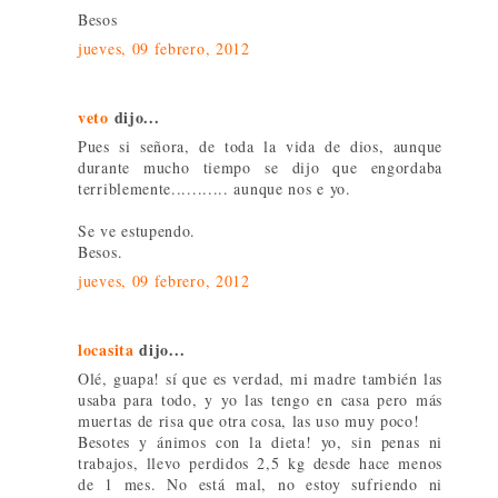
Besos
jueves, 09 febrero, 2012
veto
dijo...
Pues si señora, de toda la vida de dios, aunque
durante mucho tiempo se dijo que engordaba
terriblemente........... aunque nos e yo.
Se ve estupendo.
Besos.
jueves, 09 febrero, 2012
locasita
dijo...
Olé, guapa! sí que es verdad, mi madre también las
usaba para todo, y yo las tengo en casa pero más
muertas de risa que otra cosa, las uso muy poco!
Besotes y ánimos con la dieta! yo, sin penas ni
trabajos, llevo perdidos 2,5 kg desde hace menos
de 1 mes. No está mal, no estoy sufriendo ni