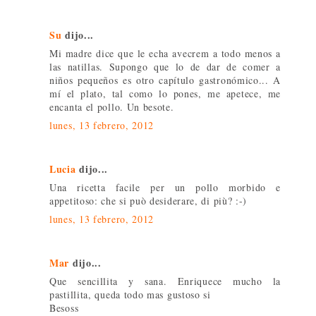
Su
dijo...
Mi madre dice que le echa avecrem a todo menos a
las natillas. Supongo que lo de dar de comer a
niños pequeños es otro capítulo gastronómico... A
mí el plato, tal como lo pones, me apetece, me
encanta el pollo. Un besote.
lunes, 13 febrero, 2012
Lucia
dijo...
Una ricetta facile per un pollo morbido e
appetitoso: che si può desiderare, di più? :-)
lunes, 13 febrero, 2012
Mar
dijo...
Que sencillita y sana. Enriquece mucho la
pastillita, queda todo mas gustoso si
Besoss