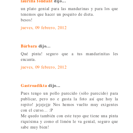
laurilla fondant
dijo...
un plato genial para las mandarinas y para los que
tenemos que hacer un poquito de dieta.
besos!
jueves, 09 febrero, 2012
Bárbara
dijo...
Qué pinta! seguro que a tus mandarinitas les
encanta.
jueves, 09 febrero, 2012
Gastroadikta
dijo...
Pues tengo un pollo parecido (sólo parecido) para
publicar, pero no e gusta la foto así que hoy la
repito! jejejejje Nos hemos vuelto muy exigentes
con el curso... :P
Me quedo también con este tuyo que tiene una pinta
riquísima y como el limón le va genial, seguro que
sabe muy bien!