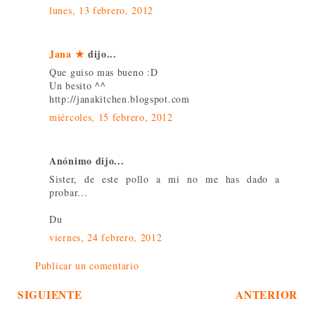
lunes, 13 febrero, 2012
Jana ★
dijo...
Que guiso mas bueno :D
Un besito ^^
http://janakitchen.blogspot.com
miércoles, 15 febrero, 2012
Anónimo dijo...
Sister, de este pollo a mi no me has dado a
probar...
Du
viernes, 24 febrero, 2012
Publicar un comentario
SIGUIENTE
ANTERIOR