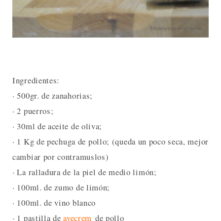
Ingredientes:
· 500gr. de zanahorias;
· 2 puerros;
· 30ml de aceite de oliva;
· 1 Kg de pechuga de pollo; (queda un poco seca, mejor
cambiar por contramuslos)
· La ralladura de la piel de medio limón;
· 100ml. de zumo de limón;
· 100ml. de vino blanco
· 1 pastilla de
avecrem
de pollo