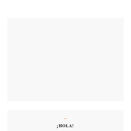
¡HOLA!