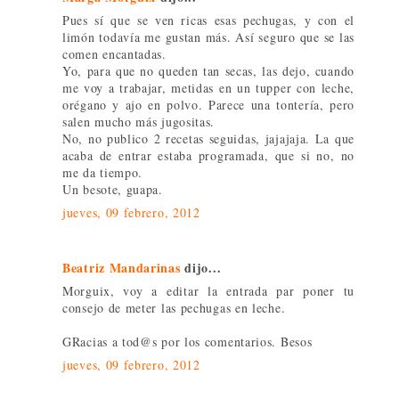
Pues sí que se ven ricas esas pechugas, y con el
limón todavía me gustan más. Así seguro que se las
comen encantadas.
Yo, para que no queden tan secas, las dejo, cuando
me voy a trabajar, metidas en un tupper con leche,
orégano y ajo en polvo. Parece una tontería, pero
salen mucho más jugositas.
No, no publico 2 recetas seguidas, jajajaja. La que
acaba de entrar estaba programada, que si no, no
me da tiempo.
Un besote, guapa.
jueves, 09 febrero, 2012
Beatriz Mandarinas
dijo...
Morguix, voy a editar la entrada par poner tu
consejo de meter las pechugas en leche.
GRacias a tod@s por los comentarios. Besos
jueves, 09 febrero, 2012