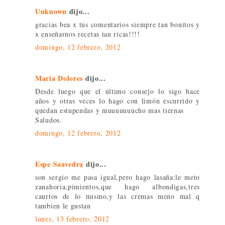
Unknown
dijo...
gracias bea x tus comentarios siempre tan bonitos y
x enseñarnos recetas tan ricas!!!!
domingo, 12 febrero, 2012
Maria Dolores
dijo...
Desde luego que el último consejo lo sigo hace
años y otras veces lo hago con limón escurrido y
quedan estupendas y muuuuuuucho mas tiernas
Saludos.
domingo, 12 febrero, 2012
Espe Saavedra
dijo...
son sergio me pasa igual,pero hago lasaña:le meto
zanahoria,pimientos,que hago albondigas,tres
caurtos de lo mismo,y las cremas meno mal q
tambien le gustan
lunes, 13 febrero, 2012