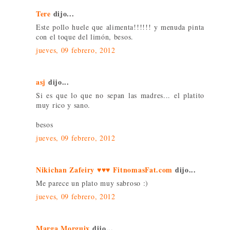
Tere
dijo...
Este pollo huele que alimenta!!!!!! y menuda pinta
con el toque del limón, besos.
jueves, 09 febrero, 2012
asj
dijo...
Si es que lo que no sepan las madres... el platito
muy rico y sano.
besos
jueves, 09 febrero, 2012
Nikichan Zafeiry ♥♥♥ FitnomasFat.com
dijo...
Me parece un plato muy sabroso :)
jueves, 09 febrero, 2012
Marga Morguix
dijo...