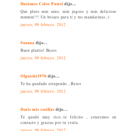
Ilusiones Color Pastel
dijo...
Que plato más sano, más jugoso y más delicioso
mmmm!!! Un besazo para tí y tus mandarinas ;)
jueves, 09 febrero, 2012
Susana
dijo...
Buen platito! Besos
jueves, 09 febrero, 2012
Olguichi1970
dijo...
Te ha quedado estupendo...Besos
jueves, 09 febrero, 2012
Doris mis cosillas
dijo...
Te quedó muy rico..te felicito , estaremos en
contacto y gracias por tu visita.
jueves, 09 febrero, 2012