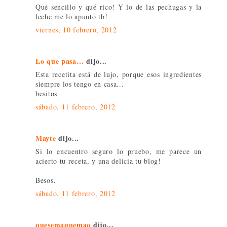
Qué sencillo y qué rico! Y lo de las pechugas y la
leche me lo apunto tb!
viernes, 10 febrero, 2012
Lo que pasa…
dijo...
Esta recetita está de lujo, porque esos ingredientes
siempre los tengo en casa...
besitos
sábado, 11 febrero, 2012
Mayte
dijo...
Si lo encuentro seguro lo pruebo, me parece un
acierto tu receta, y una delicia tu blog!
Besos.
sábado, 11 febrero, 2012
quesemaquemao
dijo...