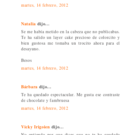
martes, 14 febrero, 2012
Natalia
dijo...
Se me había metido en la cabeza que no publicabas.
Te ha salido un layer cake precioso de colorcito y
bien gustosa me tomaba un trocito ahora para el
desayuno.
Besos
martes, 14 febrero, 2012
Bárbara
dijo...
Te ha quedado espectacular. Me gusta ese contraste
de chocolate y fambruesa
martes, 14 febrero, 2012
Vicky Irigoien
dijo...
No entiendo por que dices que no te ha quedado