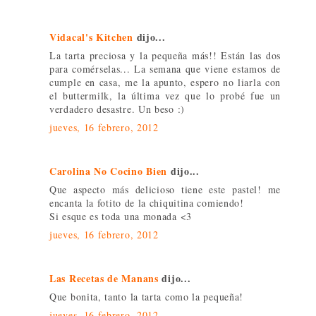
Vidacal's Kitchen
dijo...
La tarta preciosa y la pequeña más!! Están las dos
para comérselas... La semana que viene estamos de
cumple en casa, me la apunto, espero no liarla con
el buttermilk, la última vez que lo probé fue un
verdadero desastre. Un beso :)
jueves, 16 febrero, 2012
Carolina No Cocino Bien
dijo...
Que aspecto más delicioso tiene este pastel! me
encanta la fotito de la chiquitina comiendo!
Si esque es toda una monada <3
jueves, 16 febrero, 2012
Las Recetas de Manans
dijo...
Que bonita, tanto la tarta como la pequeña!
jueves, 16 febrero, 2012