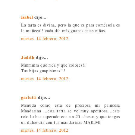
Isabel
dijo...
La tarta es divina, pero la que es para comérsela es
la muñeca!! cada día más guapas estas niñas
martes, 14 febrero, 2012
Judith
dijo...
Mmmmm que rica y que colores!!
Tus hijas guapisimas!!!
martes, 14 febrero, 2012
garlutti
dijo...
Menuda como está de preciosa mi princesa
Mandarina ...esta tarta se ve muy apetitosa ..este
reto lo has superado con un 20 ..besos y que tengas
un dulce dia con tus mandarinas MARIMI
martes, 14 febrero, 2012