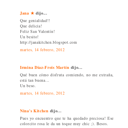
Jana ★
dijo...
Que genialidad!!
Que delicia!
Feliz San Valentín!
Un besito!
http://janakitchen.blogspot.com
martes, 14 febrero, 2012
Irmina Díaz-Frois Martín
dijo...
Qué buen cómo disfruta comiendo, no me extraña,
está tan buena...
Un beso.
martes, 14 febrero, 2012
Nina's Kitchen
dijo...
Pues yo encuentro que te ha quedado preciosa! Ese
colorcito rosa le da un toque muy chic ;). Besos.