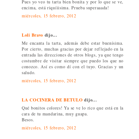
Pues yo veo tu tarta bien bonita y por lo que se ve,
encima, está riquíiisima. Prueba superaaada!
miércoles, 15 febrero, 2012
Loli Bravo
dijo...
Me encanta la tarta, además debe estar buenísima.
Por cierto, muchas gracias por dejar reflejado en la
entrada las direcciones de otros blogs, ya que tengo
costumbre de visitar siempre que puedo los que no
conozco. Así es como dí con el tuyo. Gracias y un
saludo.
miércoles, 15 febrero, 2012
LA COCINERA DE BETULO
dijo...
Qué bonitos colores! Ya se ve lo rico que está en la
cara de tu mandarina, muy guapa.
Besos.
miércoles, 15 febrero, 2012