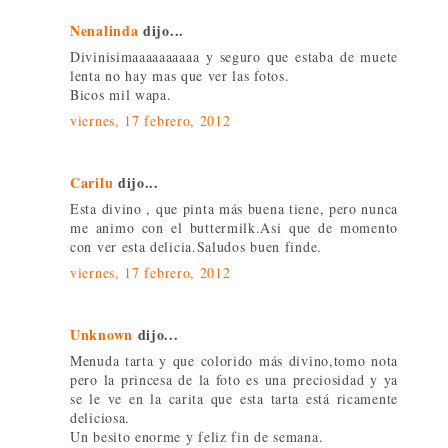
Nenalinda
dijo...
Divinisimaaaaaaaaaa y seguro que estaba de muete
lenta no hay mas que ver las fotos.
Bicos mil wapa.
viernes, 17 febrero, 2012
Carilu
dijo...
Esta divino , que pinta más buena tiene, pero nunca
me animo con el buttermilk.Asi que de momento
con ver esta delicia.Saludos buen finde.
viernes, 17 febrero, 2012
Unknown
dijo...
Menuda tarta y que colorido más divino,tomo nota
pero la princesa de la foto es una preciosidad y ya
se le ve en la carita que esta tarta está ricamente
deliciosa.
Un besito enorme y feliz fin de semana.