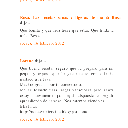
Rosa, Las recetas sanas y ligeras de mamá Rosa
dijo...
Que bonita y que rica tiene que estar. Que linda la
niña .Besos
jueves, 16 febrero, 2012
Lorena
dijo...
Que buena receta! seguro que la preparo para mi
peque y espero que le guste tanto como le ha
gustado a la tuya.
Muchas gracias por tu comentario.
Me he tomado unas largas vacaciones pero ahora
estoy nuevamente por aquí dispuesta a seguir
aprendiendo de ustedes. Nos estamos viendo ;)
BESITOs
http://notasenmicocina.blogspot.com/
jueves, 16 febrero, 2012