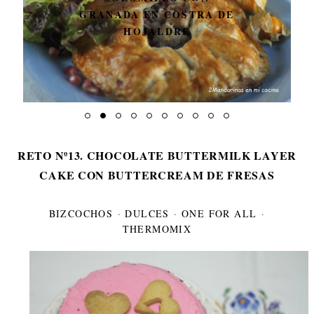
GRANADA EN COSTRA DE
HOJALDRE
RETO Nº13. CHOCOLATE BUTTERMILK LAYER
CAKE CON BUTTERCREAM DE FRESAS
BIZCOCHOS
·
DULCES
·
ONE FOR ALL
·
THERMOMIX