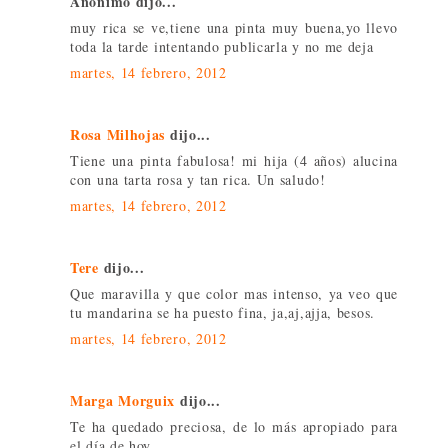
Anónimo dijo...
muy rica se ve,tiene una pinta muy buena,yo llevo
toda la tarde intentando publicarla y no me deja
martes, 14 febrero, 2012
Rosa Milhojas
dijo...
Tiene una pinta fabulosa! mi hija (4 años) alucina
con una tarta rosa y tan rica. Un saludo!
martes, 14 febrero, 2012
Tere
dijo...
Que maravilla y que color mas intenso, ya veo que
tu mandarina se ha puesto fina, ja,aj,ajja, besos.
martes, 14 febrero, 2012
Marga Morguix
dijo...
Te ha quedado preciosa, de lo más apropiado para
el día de hoy...