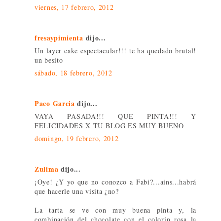
viernes, 17 febrero, 2012
fresaypimienta
dijo...
Un layer cake espectacular!!! te ha quedado brutal!
un besito
sábado, 18 febrero, 2012
Paco Garcia
dijo...
VAYA PASADA!!! QUE PINTA!!! Y
FELICIDADES X TU BLOG ES MUY BUENO
domingo, 19 febrero, 2012
Zulima
dijo...
¡Oye! ¿Y yo que no conozco a Fabi?...ains...habrá
que hacerle una visita ¿no?
La tarta se ve con muy buena pinta y, la
combinación del chocolate con el colorín rosa la