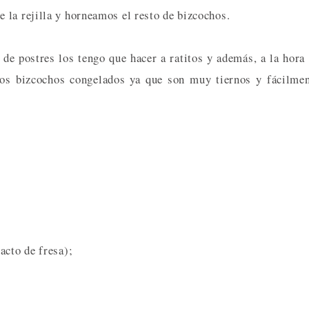
 la rejilla y horneamos el resto de bizcochos.
de postres los tengo que hacer a ratitos y además, a la hora
los bizcochos congelados ya que son muy tiernos y fácilme
acto de fresa);