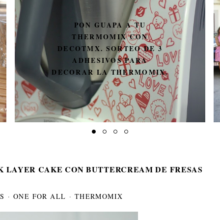
UN MÍNIMO PARÉNTESIS
LK LAYER CAKE CON BUTTERCREAM DE FRESAS
S
·
ONE FOR ALL
·
THERMOMIX