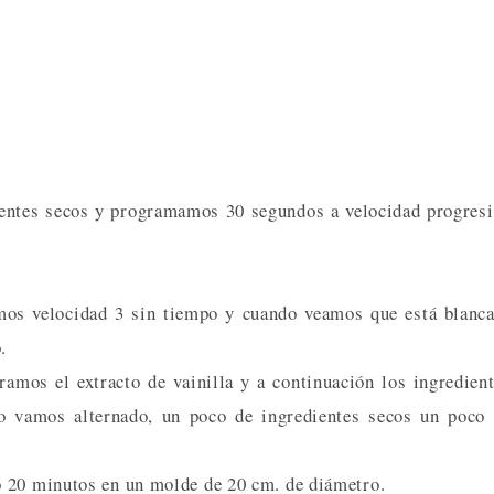
ientes secos y programamos 30 segundos a velocidad progres
mos velocidad 3 sin tiempo y cuando veamos que está blanc
.
ramos el extracto de vainilla y a continuación los ingredien
lo vamos alternado, un poco de ingredientes secos un poco
o 20 minutos en un molde de 20 cm. de diámetro.