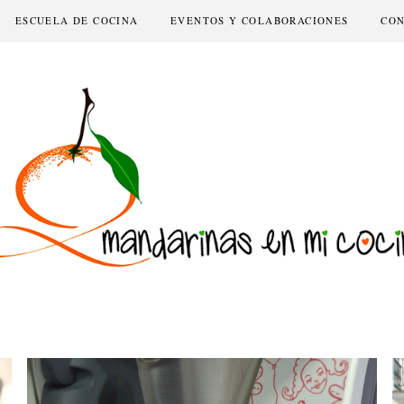
ESCUELA DE COCINA
EVENTOS Y COLABORACIONES
CO