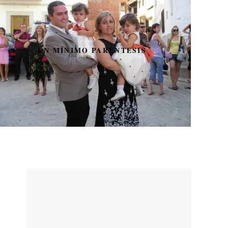
15 RECETAS DE VERANO
FÁCILES CON THERMOMIX