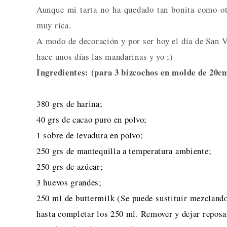
Aunque mi tarta no ha quedado tan bonita como otr
muy rica.
A modo de decoración y por ser hoy el día de San Va
hace unos días las mandarinas y yo ;)
Ingredientes: (para 3 bizcochos en molde de 20c
380 grs de harina;
40 grs de cacao puro en polvo;
1 sobre de levadura en polvo;
250 grs de mantequilla a temperatura ambiente;
250 grs de azúcar;
3 huevos grandes;
250 ml de buttermilk (Se puede sustituir mezcland
hasta completar los 250 ml. Remover y dejar reposa