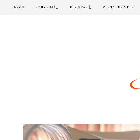
↓
↓
HOME
SOBRE MÍ
RECETAS
RESTAURANTES