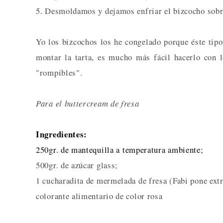
5. Desmoldamos y dejamos enfriar el bizcocho sobre
Yo los bizcochos los he congelado porque éste tipo 
montar la tarta, es mucho más fácil hacerlo con 
"rompibles".
Para el buttercream de fresa
Ingredientes:
250gr. de mantequil
la a temperatura ambiente;
500gr. de azúcar glass;
1 cucharadita de mermelada de fresa (Fabi pone extr
colorante alimentario de color rosa