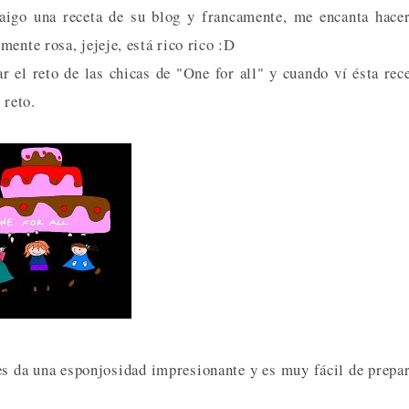
igo una receta de su blog y francamente, me encanta hace
ente rosa, jejeje, está rico rico :D
 el reto de las chicas de "One for all" y cuando ví ésta rec
 reto.
es da una esponjosidad impresionante y es muy fácil de prepa