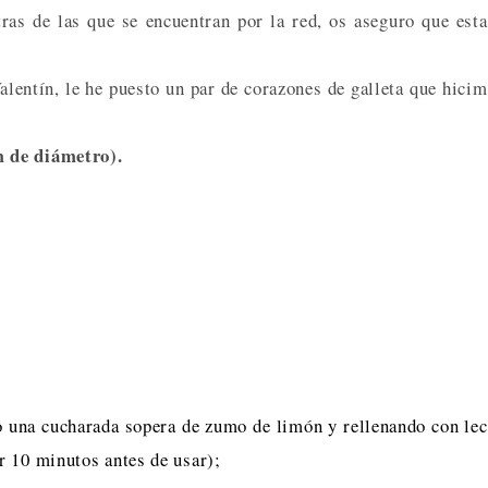
as de las que se encuentran por la red, os aseguro que est
lentín, le he puesto un par de corazones de galleta que hici
m de diámetro).
o una cucharada sopera de zumo de limón y rellenando con le
r 10 minutos antes de usar);