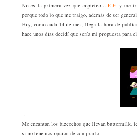
No es la primera vez que copieteo a
Fabi
y me tra
porque todo lo que me traigo, además de ser generalm
Hoy, como cada 14 de mes, llega la hora de publicar
hace unos días decidí que sería mi propuesta para el
.
Me encantan los bizcochos que llevan buttermilk, l
si no tenemos opción de comprarlo.