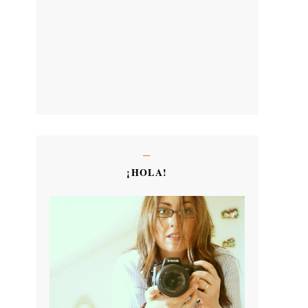
¡HOLA!