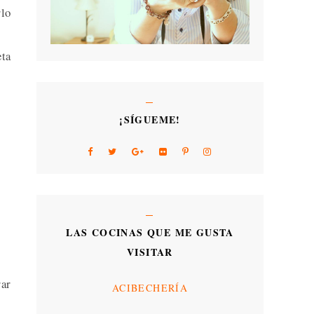
rlo
eta
¡SÍGUEME!
LAS COCINAS QUE ME GUSTA
VISITAR
rar
ACIBECHERÍA