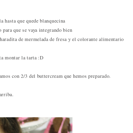
la hasta que quede blanquecina
o para que se vaya integrando bien
haradita de mermelada de fresa y el colorante alimentario
a montar la tarta :D
namos con 2/3 del buttercream que hemos preparado.
arriba.