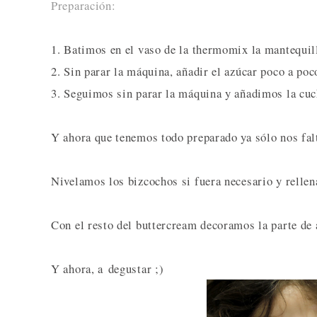
Preparación:
1. Batimos en el vaso de la thermomix la mantequil
2. Sin parar la máquina, añadir el azúcar poco a poc
3. Seguimos sin parar la máquina y añadimos la cuc
Y ahora que tenemos todo preparado ya sólo nos falt
Nivelamos los bizcochos si fuera necesario y relle
Con el resto del buttercream decoramos la parte de 
Y ahora, a degustar ;)