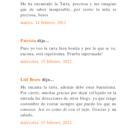
Me ha encantado la Tarta, preciosa y me imagino
que de sabor insuperable...por cierto la niña es
preciosa, besos
martes, 14 febrero, 2012
Patricia
dijo...
Pues yo veo tu tarta bien bonita y por lo que se ve,
encima, está riquíiisima. Prueba superaaada!
miércoles, 15 febrero, 2012
Loli Bravo
dijo...
Me encanta la tarta, además debe estar buenísima.
Por cierto, muchas gracias por dejar reflejado en la
entrada las direcciones de otros blogs, ya que tengo
costumbre de visitar siempre que puedo los que no
conozco. Así es como dí con el tuyo. Gracias y un
saludo.
miércoles, 15 febrero, 2012