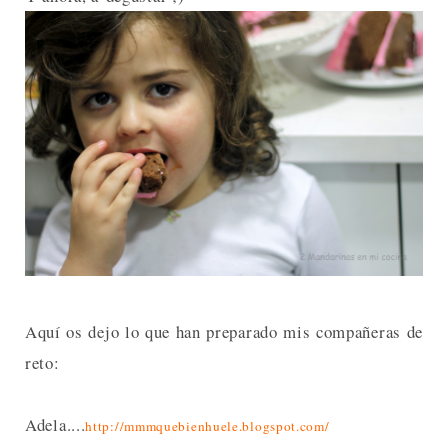
Aquí os dejo lo que han preparado mis compañeras de
reto:
Adela....
http://mmmquebienhuele.blogspot.com/