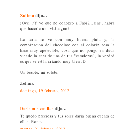
Zulima
dijo...
¡Oye! ¿Y yo que no conozco a Fabi?...ains...habrá
que hacerle una visita ¿no?
La tarta se ve con muy buena pinta y, la
combinación del chocolate con el colorín rosa la
hace muy apetecible, cosa que no pongo en duda
viendo la cara de una de tus "catadoras", la verdad
es qeu se están criando muy bien :D
Un besote, mi solete.
Zulima.
domingo, 19 febrero, 2012
Doris mis cosillas
dijo...
Te quedó preciosa y tus soles daría buena cuenta de
ellas. Besos.
martes, 21 febrero, 2012