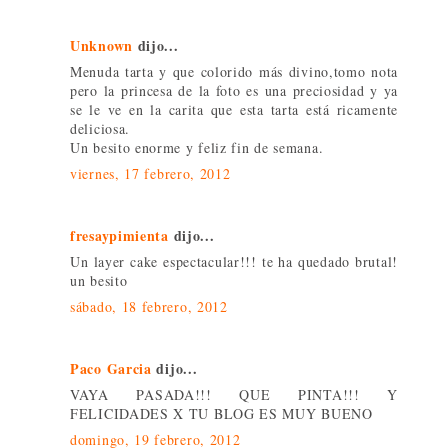
Unknown
dijo...
Menuda tarta y que colorido más divino,tomo nota
pero la princesa de la foto es una preciosidad y ya
se le ve en la carita que esta tarta está ricamente
deliciosa.
Un besito enorme y feliz fin de semana.
viernes, 17 febrero, 2012
fresaypimienta
dijo...
Un layer cake espectacular!!! te ha quedado brutal!
un besito
sábado, 18 febrero, 2012
Paco Garcia
dijo...
VAYA PASADA!!! QUE PINTA!!! Y
FELICIDADES X TU BLOG ES MUY BUENO
domingo, 19 febrero, 2012