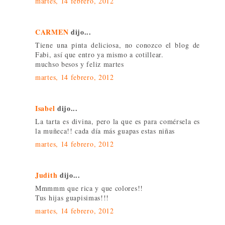
martes, 14 febrero, 2012
CARMEN
dijo...
Tiene una pinta deliciosa, no conozco el blog de
Fabi, así que entro ya mismo a cotillear.
muchso besos y feliz martes
martes, 14 febrero, 2012
Isabel
dijo...
La tarta es divina, pero la que es para comérsela es
la muñeca!! cada día más guapas estas niñas
martes, 14 febrero, 2012
Judith
dijo...
Mmmmm que rica y que colores!!
Tus hijas guapisimas!!!
martes, 14 febrero, 2012