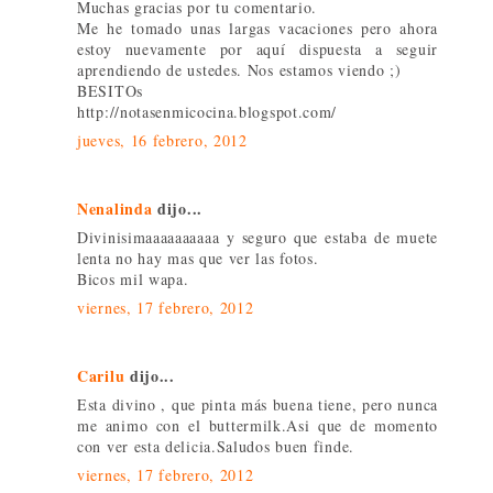
Muchas gracias por tu comentario.
Me he tomado unas largas vacaciones pero ahora
estoy nuevamente por aquí dispuesta a seguir
aprendiendo de ustedes. Nos estamos viendo ;)
BESITOs
http://notasenmicocina.blogspot.com/
jueves, 16 febrero, 2012
Nenalinda
dijo...
Divinisimaaaaaaaaaa y seguro que estaba de muete
lenta no hay mas que ver las fotos.
Bicos mil wapa.
viernes, 17 febrero, 2012
Carilu
dijo...
Esta divino , que pinta más buena tiene, pero nunca
me animo con el buttermilk.Asi que de momento
con ver esta delicia.Saludos buen finde.
viernes, 17 febrero, 2012