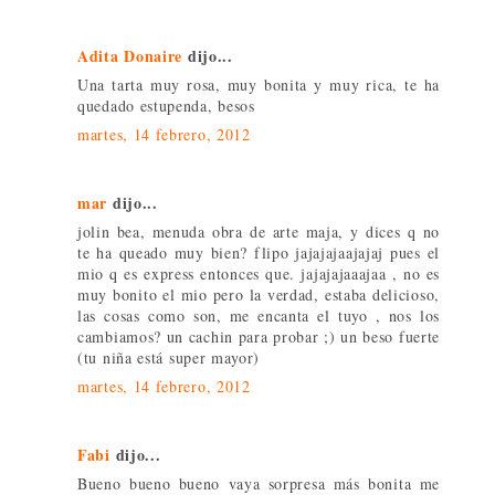
Adita Donaire
dijo...
Una tarta muy rosa, muy bonita y muy rica, te ha
quedado estupenda, besos
martes, 14 febrero, 2012
mar
dijo...
jolin bea, menuda obra de arte maja, y dices q no
te ha queado muy bien? flipo jajajajaajajaj pues el
mio q es express entonces que. jajajajaaajaa , no es
muy bonito el mio pero la verdad, estaba delicioso,
las cosas como son, me encanta el tuyo , nos los
cambiamos? un cachin para probar ;) un beso fuerte
(tu niña está super mayor)
martes, 14 febrero, 2012
Fabi
dijo...
Bueno bueno bueno vaya sorpresa más bonita me