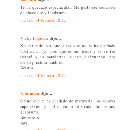
Te ha quedado espectacular. Me gusta ese contraste
de chocolate y fambruesa
martes, 14 febrero, 2012
Vicky Irigoien
dijo...
No entiendo por que dices que no te ha quedado
bonita....... yo creo que es monisima y se ve tan
tierna! y tu mandarina la esta disfrutando ,por
cierto preciosa también
Besitos
martes, 14 febrero, 2012
A la mesa
dijo...
Opino que te ha quedado de maravilla, los colores
supervivos y mira como disfruta tu peque,
guapisima.
Besossssss.
Javi.