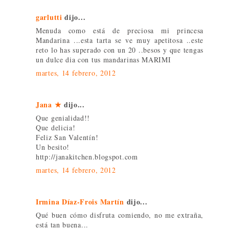
garlutti
dijo...
Menuda como está de preciosa mi princesa
Mandarina ...esta tarta se ve muy apetitosa ..este
reto lo has superado con un 20 ..besos y que tengas
un dulce dia con tus mandarinas MARIMI
martes, 14 febrero, 2012
Jana ★
dijo...
Que genialidad!!
Que delicia!
Feliz San Valentín!
Un besito!
http://janakitchen.blogspot.com
martes, 14 febrero, 2012
Irmina Díaz-Frois Martín
dijo...
Qué buen cómo disfruta comiendo, no me extraña,
está tan buena...