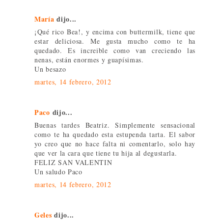
María
dijo...
¡Qué rico Bea!, y encima con buttermilk, tiene que
estar deliciosa. Me gusta mucho como te ha
quedado. Es increible como van creciendo las
nenas, están enormes y guapísimas.
Un besazo
martes, 14 febrero, 2012
Paco
dijo...
Buenas tardes Beatriz. Simplemente sensacional
como te ha quedado esta estupenda tarta. El sabor
yo creo que no hace falta ni comentarlo, solo hay
que ver la cara que tiene tu hija al degustarla.
FELIZ SAN VALENTIN
Un saludo Paco
martes, 14 febrero, 2012
Geles
dijo...