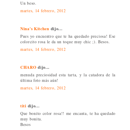
Un beso.
martes, 14 febrero, 2012
Nina's Kitchen
dijo...
Pues yo encuentro que te ha quedado preciosa! Ese
colorcito rosa le da un toque muy chic ;). Besos.
martes, 14 febrero, 2012
CHARO
dijo...
menuda preciosidad esta tarta, y la catadora de la
última foto más aún!
martes, 14 febrero, 2012
titi
dijo...
Que bonito color rosa!! me encanta, te ha quedado
muy bonita.
Besos