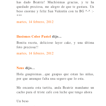
has dado Beatriz! Muchísimas gracias, y te ha
quedado preciosa, me alegro de que te gustara. Un
beso enorme y feliz San Valentín con tu BG ^-^ :-
***
martes, 14 febrero, 2012
Ilusiones Color Pastel
dijo...
Bonita receta, delicioso layer cake, y una última
foto preciosa!!
martes, 14 febrero, 2012
Neus
dijo...
Hola guapisimas...que guapas que estan las niñas,
por que anunque falta una seguro que lo esta.
Me encanta esta tartita, anda Beatriz mandame un
cacho para el triste cafe con leche que tengo ahora
Un beso