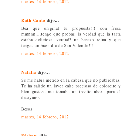
martes, 14 febrero, 2012
Ruth Cantó
dijo...
Bea que original tu propuesta!!! con fresa
mmnnn....tengo que probar, la verdad que la tarta
estaba deliciosa, verdad? un besazo reina y que
tengas un buen dia de San Valentin!!!
martes, 14 febrero, 2012
Natalia
dijo...
Se me había metido en la cabeza que no publicabas.
Te ha salido un layer cake precioso de colorcito y
bien gustosa me tomaba un trocito ahora para el
desayuno.
Besos
martes, 14 febrero, 2012
Bárbara
dijo...