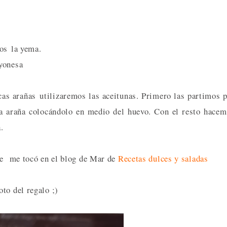
mos la yema.
ayonesa
cas arañas utilizaremos las aceitunas. Primero las partimos 
a araña colocándolo en medio del huevo. Con el resto hace
.
que me tocó en el blog de Mar de
Recetas dulces y saladas
to del regalo ;)