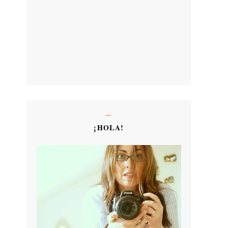
¡HOLA!