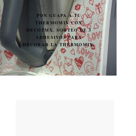
PON GUAPA A TU
THERMOMIX CON
DECOTMX. SORTEO DE 3
ADHESIVOS PARA
DECORAR LA THERMOMIX.