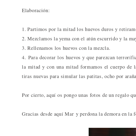
Elaboración:
1. Partimos por la mitad los huevos duros y retira
2. Mezclamos la yema con el atún escurrido y la m
3. Rellenamos los huevos con la mezcla.
4. Para decorar los huevos y que parezcan terrorífi
la mitad y con una mitad formamos el cuerpo de l
tiras nuevas para simular las patitas, ocho por araña
Por cierto, aquí os pongo unas fotos de un regalo 
Gracias desde aquí Mar y perdona la demora en la fo