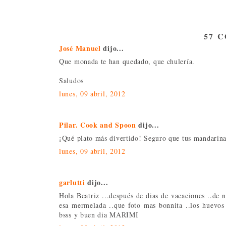
57 
José Manuel
dijo...
Que monada te han quedado, que chulería.
Saludos
lunes, 09 abril, 2012
Pilar. Cook and Spoon
dijo...
¡Qué plato más divertido! Seguro que tus mandarina
lunes, 09 abril, 2012
garlutti
dijo...
Hola Beatriz ...después de dias de vacaciones ..de
esa mermelada ..que foto mas bonnita ..los huevos ar
bsss y buen dia MARIMI