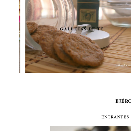
GALLETAS DE TÉ
EJÉR
ENTRANTES