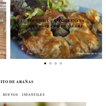
SOLOMILLO CON GRANADA
EN COSTRA DE HOJALDRE
CITO DE ARAÑAS
·
HUEVOS
·
INFANTILES