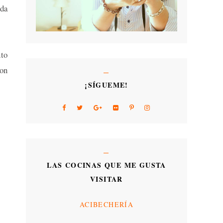
ada
nto
son
¡SÍGUEME!
LAS COCINAS QUE ME GUSTA
VISITAR
ACIBECHERÍA