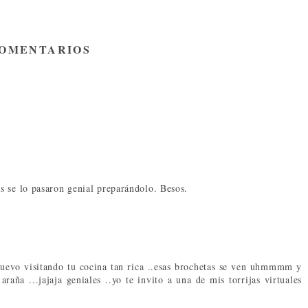
COMENTARIOS
s se lo pasaron genial preparándolo. Besos.
 nuevo visitando tu cocina tan rica ..esas brochetas se ven uhmmmm y
aña ...jajaja geniales ..yo te invito a una de mis torrijas virtuales