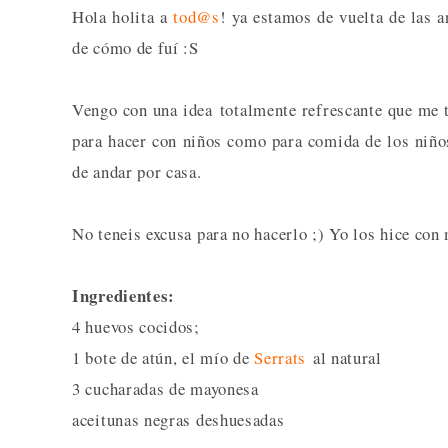
Hola holita a
tod@s
! ya estamos de vuelta de las 
de cómo de fuí :S
Vengo con una idea totalmente refrescante que me t
para hacer con niños como para comida de los niños
de andar por casa.
No teneis excusa para no hacerlo ;) Yo los hice co
Ingredientes:
4 huevos cocidos;
1 bote de atún, el mío de
Serrats
al natural
3 cucharadas de mayonesa
aceitunas negras deshuesadas