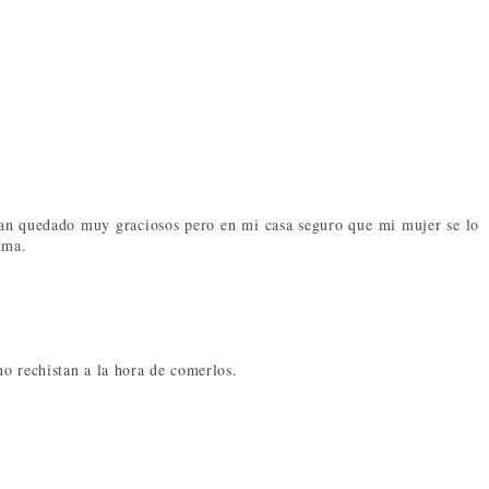
han quedado muy graciosos pero en mi casa seguro que mi mujer se lo
ima.
o rechistan a la hora de comerlos.