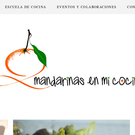
ESCUELA DE COCINA
EVENTOS Y COLABORACIONES
CO