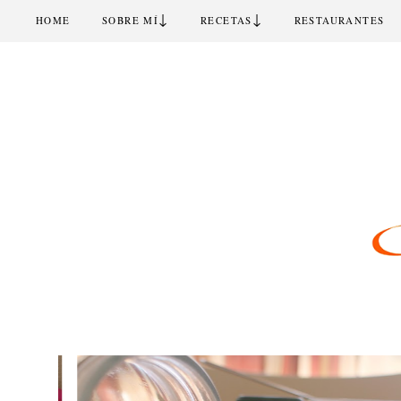
↓
↓
HOME
SOBRE MÍ
RECETAS
RESTAURANTES