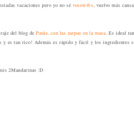
ansiadas vacaciones pero yo no sé
vosotr@s
, vuelvo más cans
raje del blog de
Paula, con las zarpas en la masa
. Es ideal ta
 y es tan rico! Además es rápido y fácil y los ingredientes 
n mis 2Mandarinas :D