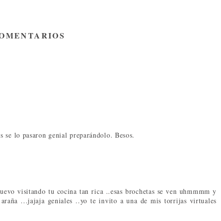
COMENTARIOS
s se lo pasaron genial preparándolo. Besos.
 nuevo visitando tu cocina tan rica ..esas brochetas se ven uhmmmm y
aña ...jajaja geniales ..yo te invito a una de mis torrijas virtuales