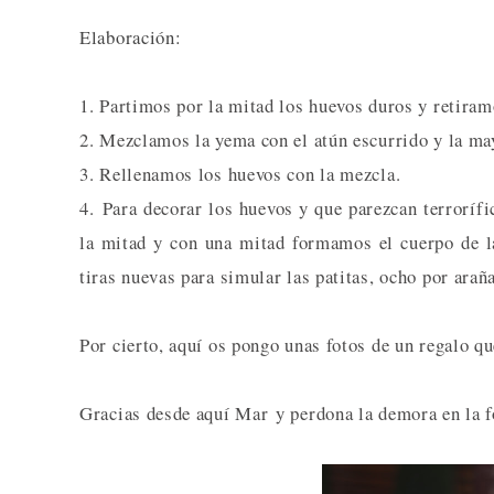
Elaboración:
1. Partimos por la mitad los huevos duros y retira
2. Mezclamos la yema con el atún escurrido y la m
3. Rellenamos los huevos con la mezcla.
4. Para decorar los huevos y que parezcan terrorífi
la mitad y con una mitad formamos el cuerpo de l
tiras nuevas para simular las patitas, ocho por araña
Por cierto, aquí os pongo unas fotos de un regalo 
Gracias desde aquí Mar y perdona la demora en la fo