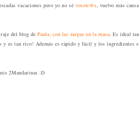
ansiadas vacaciones pero yo no sé
vosotr@s
, vuelvo más cans
raje del blog de
Paula, con las zarpas en la masa
. Es ideal ta
 y es tan rico! Además es rápido y fácil y los ingredientes 
n mis 2Mandarinas :D