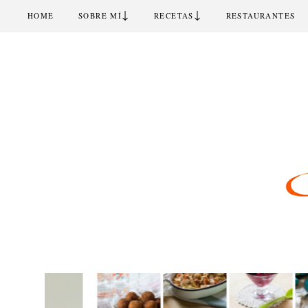
↓
↓
HOME
SOBRE MÍ
RECETAS
RESTAURANTES