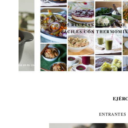
15 RECETAS DE VERANO
FÁCILES CON THERMOMIX
EJÉR
ENTRANTES