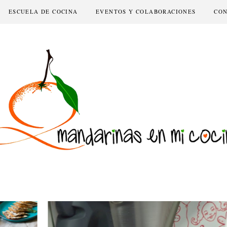
ESCUELA DE COCINA
EVENTOS Y COLABORACIONES
CO