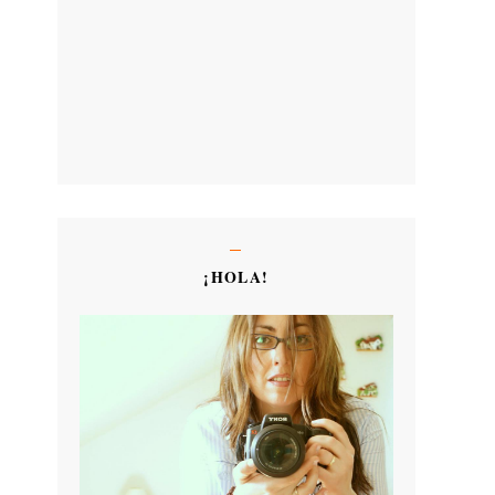
¡HOLA!