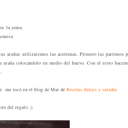
mos la yema.
ayonesa
cas arañas utilizaremos las aceitunas. Primero las partimos 
a araña colocándolo en medio del huevo. Con el resto hace
.
que me tocó en el blog de Mar de
Recetas dulces y saladas
to del regalo ;)