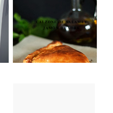
CALZONE DE SALAMI Y
JAMÓN DE YORK