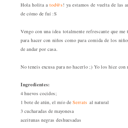
Hola holita a
tod@s
! ya estamos de vuelta de las 
de cómo de fuí :S
Vengo con una idea totalmente refrescante que me t
para hacer con niños como para comida de los niños
de andar por casa.
No teneis excusa para no hacerlo ;) Yo los hice co
Ingredientes:
4 huevos cocidos;
1 bote de atún, el mío de
Serrats
al natural
3 cucharadas de mayonesa
aceitunas negras deshuesadas