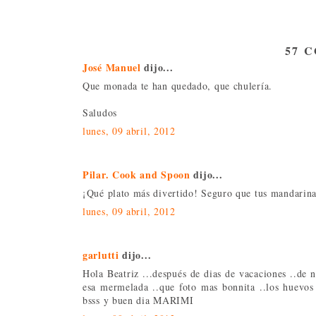
57 
José Manuel
dijo...
Que monada te han quedado, que chulería.
Saludos
lunes, 09 abril, 2012
Pilar. Cook and Spoon
dijo...
¡Qué plato más divertido! Seguro que tus mandarina
lunes, 09 abril, 2012
garlutti
dijo...
Hola Beatriz ...después de dias de vacaciones ..de
esa mermelada ..que foto mas bonnita ..los huevos ar
bsss y buen dia MARIMI