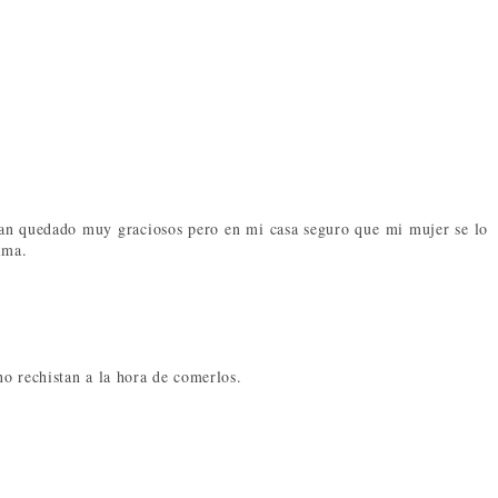
han quedado muy graciosos pero en mi casa seguro que mi mujer se lo
ima.
o rechistan a la hora de comerlos.