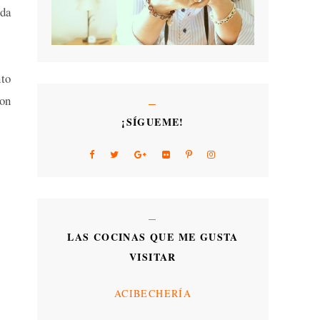
ada
nto
son
¡SÍGUEME!
LAS COCINAS QUE ME GUSTA
VISITAR
ACIBECHERÍA