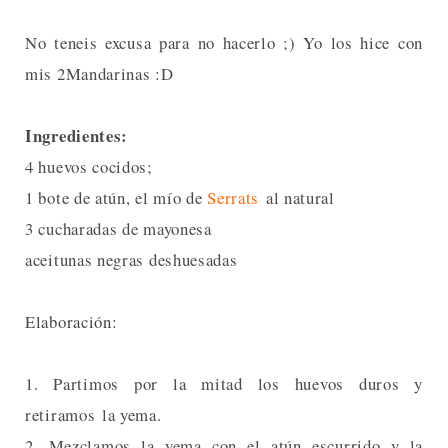
No teneis excusa para no hacerlo ;) Yo los hice con
mis 2Mandarinas :D
Ingredientes:
4 huevos cocidos;
1 bote de atún, el mío de
Serrats
al natural
3 cucharadas de mayonesa
aceitunas negras deshuesadas
Elaboración:
1. Partimos por la mitad los huevos duros y
retiramos la yema.
2. Mezclamos la yema con el atún escurrido y la