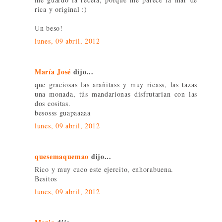
rica y original :)
Un beso!
lunes, 09 abril, 2012
María José
dijo...
que graciosas las arañitass y muy ricass, las tazas
una monada, tús mandarionas disfrutarian con las
dos cositas.
besosss guapaaaaa
lunes, 09 abril, 2012
quesemaquemao
dijo...
Rico y muy cuco este ejercito, enhorabuena.
Besitos
lunes, 09 abril, 2012