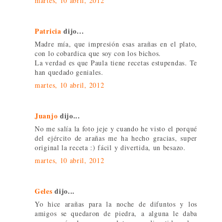
martes, 10 abril, 2012
Patricia
dijo...
Madre mía, que impresión esas arañas en el plato,
con lo cobardica que soy con los bichos.
La verdad es que Paula tiene recetas estupendas. Te
han quedado geniales.
martes, 10 abril, 2012
Juanjo
dijo...
No me salía la foto jeje y cuando he visto el porqué
del ejército de arañas me ha hecho gracias, super
original la receta :) fácil y divertida, un besazo.
martes, 10 abril, 2012
Geles
dijo...
Yo hice arañas para la noche de difuntos y los
amigos se quedaron de piedra, a alguna le daba