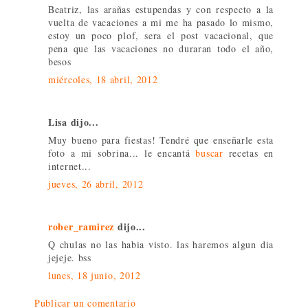
Beatriz, las arañas estupendas y con respecto a la
vuelta de vacaciones a mi me ha pasado lo mismo,
estoy un poco plof, sera el post vacacional, que
pena que las vacaciones no duraran todo el año,
besos
miércoles, 18 abril, 2012
Lisa dijo...
Muy bueno para fiestas! Tendré que enseñarle esta
foto a mi sobrina... le encantá
buscar
recetas en
internet...
jueves, 26 abril, 2012
rober_ramirez
dijo...
Q chulas no las habia visto. las haremos algun dia
jejeje. bss
lunes, 18 junio, 2012
Publicar un comentario