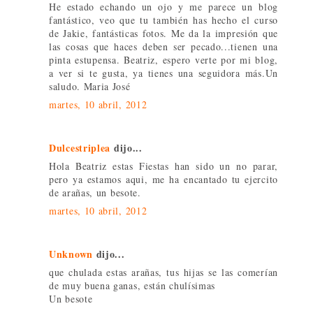
He estado echando un ojo y me parece un blog
fantástico, veo que tu también has hecho el curso
de Jakie, fantásticas fotos. Me da la impresión que
las cosas que haces deben ser pecado...tienen una
pinta estupensa. Beatriz, espero verte por mi blog,
a ver si te gusta, ya tienes una seguidora más.Un
saludo. Maria José
martes, 10 abril, 2012
Dulcestriplea
dijo...
Hola Beatriz estas Fiestas han sido un no parar,
pero ya estamos aqui, me ha encantado tu ejercito
de arañas, un besote.
martes, 10 abril, 2012
Unknown
dijo...
que chulada estas arañas, tus hijas se las comerían
de muy buena ganas, están chulísimas
Un besote