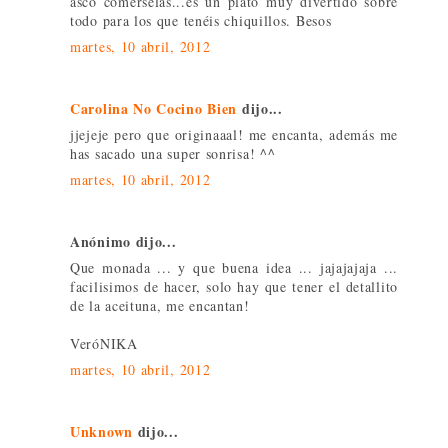
asco comérselas...es un plato muy divertido sobre
todo para los que tenéis chiquillos. Besos
martes, 10 abril, 2012
Carolina No Cocino Bien
dijo...
jjejeje pero que originaaal! me encanta, además me
has sacado una super sonrisa! ^^
martes, 10 abril, 2012
Anónimo dijo...
Que monada ... y que buena idea ... jajajajaja ...
facilisimos de hacer, solo hay que tener el detallito
de la aceituna, me encantan!
VeróNIKA
martes, 10 abril, 2012
Unknown
dijo...