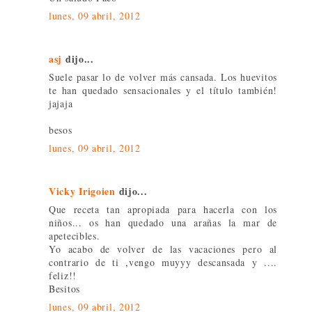
lunes, 09 abril, 2012
asj
dijo...
Suele pasar lo de volver más cansada. Los huevitos
te han quedado sensacionales y el título también!
jajaja
besos
lunes, 09 abril, 2012
Vicky Irigoien
dijo...
Que receta tan apropiada para hacerla con los
niños... os han quedado una arañas la mar de
apetecibles.
Yo acabo de volver de las vacaciones pero al
contrario de ti ,vengo muyyy descansada y ....
feliz!!
Besitos
lunes, 09 abril, 2012