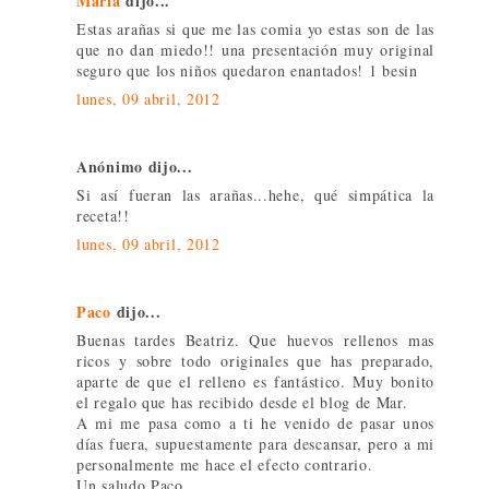
Maria
dijo...
Estas arañas si que me las comia yo estas son de las
que no dan miedo!! una presentación muy original
seguro que los niños quedaron enantados! 1 besin
lunes, 09 abril, 2012
Anónimo dijo...
Si así fueran las arañas...hehe, qué simpática la
receta!!
lunes, 09 abril, 2012
Paco
dijo...
Buenas tardes Beatriz. Que huevos rellenos mas
ricos y sobre todo originales que has preparado,
aparte de que el relleno es fantástico. Muy bonito
el regalo que has recibido desde el blog de Mar.
A mi me pasa como a ti he venido de pasar unos
días fuera, supuestamente para descansar, pero a mi
personalmente me hace el efecto contrario.
Un saludo Paco