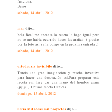
funciona.
Besos
sábado, 14 abril, 2012
mar
dijo...
hola Bea! me encanta la receta la hago igual pero
no se me habia ocurrido hacer las arañas :) gracias
por la foto asi ya la pongo en la proxima entrada :)
sábado, 14 abril, 2012
ortodonzia invisibile
dijo...
Teneis una gran imaginacion y mucha inventiva
para hacer una decoraciòn asi.Para preparar esta
receta em hare dar una mano del hombre arana
(jijiji..).Optima receta.Daniela
domingo, 15 abril, 2012
Sofía Mil ideas mil proyectos
dijo...