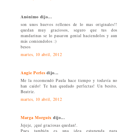
Anónimo dijo...
son unos huevos rellenos de lo mas originales!!
quedan muy graciosos, seguro que tus dos
mandarinas se lo pasaron genial haciendolos y aun
más comiendolos :)
besos
martes, 10 abril, 2012
Angie Perles
dijo...
Me la recomendó Paula hace tiempo y todavía no
han caído! Te han quedado perfectas! Un besito,
Beatriz.
martes, 10 abril, 2012
Marga Morguix
dijo...
Jejeje, ¡qué graciosas quedan!.
Pues también es una idea estupenda para