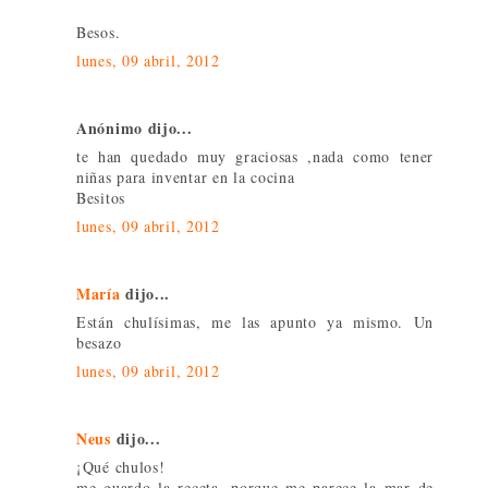
Besos.
lunes, 09 abril, 2012
Anónimo dijo...
te han quedado muy graciosas ,nada como tener
niñas para inventar en la cocina
Besitos
lunes, 09 abril, 2012
María
dijo...
Están chulísimas, me las apunto ya mismo. Un
besazo
lunes, 09 abril, 2012
Neus
dijo...
¡Qué chulos!
me guardo la receta, porque me parece la mar de