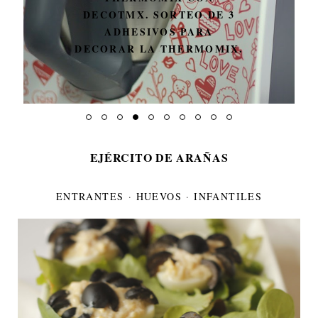
DECOTMX. SORTEO DE 3
ADHESIVOS PARA
DECORAR LA THERMOMIX.
EJÉRCITO DE ARAÑAS
ENTRANTES
·
HUEVOS
·
INFANTILES