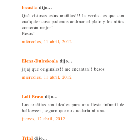
locasita
dijo...
Qué vistosas estas arañitas!!! la verdad es que con
cualquier cosa podemos aodrnar el plato y los niños
comerán mejor!
Besos!
miércoles, 11 abril, 2012
Elena-Dulcekoala
dijo...
jajaj que originales!! me encantan!! besos
miércoles, 11 abril, 2012
Loli Bravo
dijo...
Las arañitas son ideales para una fiesta infantil de
halloween, seguro que no quedaría ni una.
jueves, 12 abril, 2012
TrInI
dijo...