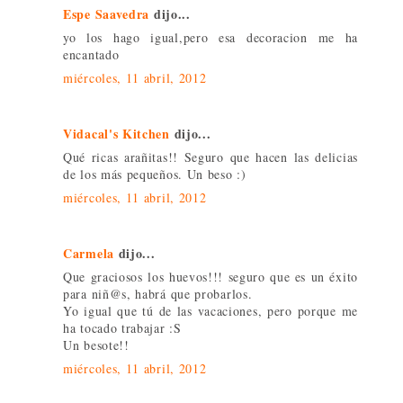
Espe Saavedra
dijo...
yo los hago igual,pero esa decoracion me ha
encantado
miércoles, 11 abril, 2012
Vidacal's Kitchen
dijo...
Qué ricas arañitas!! Seguro que hacen las delicias
de los más pequeños. Un beso :)
miércoles, 11 abril, 2012
Carmela
dijo...
Que graciosos los huevos!!! seguro que es un éxito
para niñ@s, habrá que probarlos.
Yo igual que tú de las vacaciones, pero porque me
ha tocado trabajar :S
Un besote!!
miércoles, 11 abril, 2012