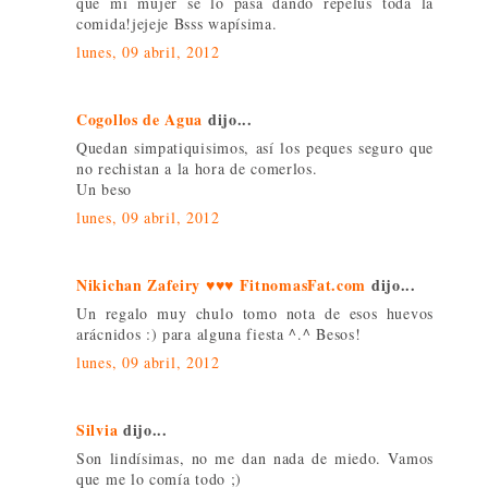
que mi mujer se lo pasa dando repelús toda la
comida!jejeje Bsss wapísima.
lunes, 09 abril, 2012
Cogollos de Agua
dijo...
Quedan simpatiquisimos, así los peques seguro que
no rechistan a la hora de comerlos.
Un beso
lunes, 09 abril, 2012
Nikichan Zafeiry ♥♥♥ FitnomasFat.com
dijo...
Un regalo muy chulo tomo nota de esos huevos
arácnidos :) para alguna fiesta ^.^ Besos!
lunes, 09 abril, 2012
Silvia
dijo...
Son lindísimas, no me dan nada de miedo. Vamos
que me lo comía todo ;)