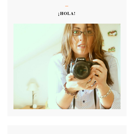
¡HOLA!