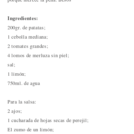
Ingredientes:
200gr. de patatas;
1 cebolla mediana;
2 tomates grandes;
4 lomos de merluza sin piel;
sal;
1 limón;
750ml. de agua
Para la salsa:
2 ajos;
1 cucharada de hojas secas de perejil;
El zumo de un limón;