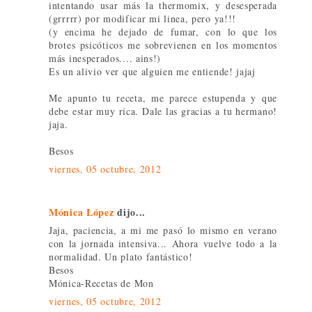
intentando usar más la thermomix, y desesperada
(grrrrr) por modificar mi linea, pero ya!!!
(y encima he dejado de fumar, con lo que los
brotes psicóticos me sobrevienen en los momentos
más inesperados.... ains!)
Es un alivio ver que alguien me entiende! jajaj
Me apunto tu receta, me parece estupenda y que
debe estar muy rica. Dale las gracias a tu hermano!
jaja.
Besos
viernes, 05 octubre, 2012
Mónica López
dijo...
Jaja, paciencia, a mi me pasó lo mismo en verano
con la jornada intensiva... Ahora vuelve todo a la
normalidad. Un plato fantástico!
Besos
Mónica-Recetas de Mon
viernes, 05 octubre, 2012