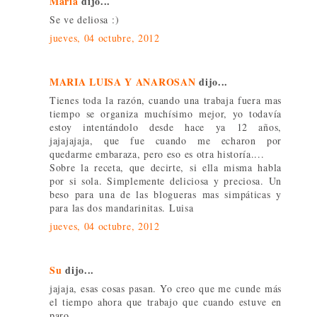
María
dijo...
Se ve deliosa :)
jueves, 04 octubre, 2012
MARIA LUISA Y ANAROSAN
dijo...
Tienes toda la razón, cuando una trabaja fuera mas
tiempo se organiza muchísimo mejor, yo todavía
estoy intentándolo desde hace ya 12 años,
jajajajaja, que fue cuando me echaron por
quedarme embaraza, pero eso es otra historía....
Sobre la receta, que decirte, si ella misma habla
por si sola. Simplemente deliciosa y preciosa. Un
beso para una de las blogueras mas simpáticas y
para las dos mandarinitas. Luisa
jueves, 04 octubre, 2012
Su
dijo...
jajaja, esas cosas pasan. Yo creo que me cunde más
el tiempo ahora que trabajo que cuando estuve en
paro.