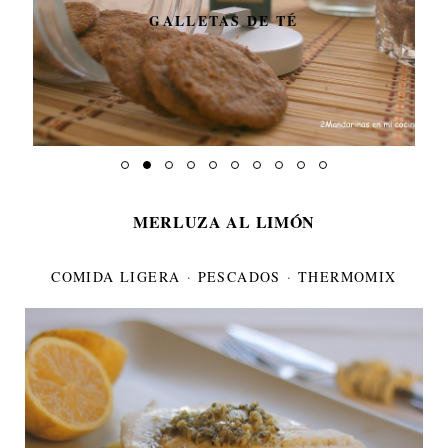
GALLETAS DE TÉ
MERLUZA AL LIMÓN
COMIDA LIGERA
·
PESCADOS
·
THERMOMIX