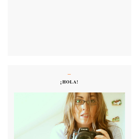
¡HOLA!