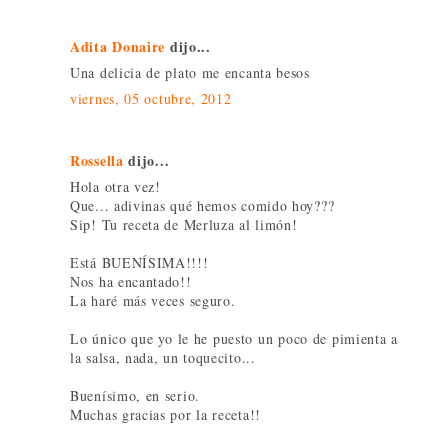
Adita Donaire
dijo...
Una delicia de plato me encanta besos
viernes, 05 octubre, 2012
Rossella
dijo...
Hola otra vez!
Que... adivinas qué hemos comido hoy???
Sip! Tu receta de Merluza al limón!
Está BUENÍSIMA!!!!
Nos ha encantado!!
La haré más veces seguro.
Lo único que yo le he puesto un poco de pimienta a
la salsa, nada, un toquecito...
Buenísimo, en serio.
Muchas gracias por la receta!!