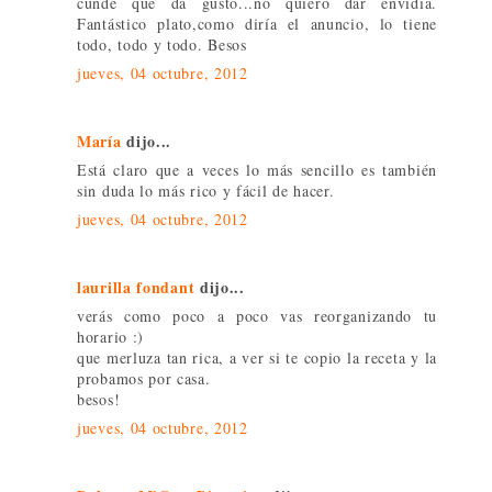
cunde que da gusto...no quiero dar envidia.
Fantástico plato,como diría el anuncio, lo tiene
todo, todo y todo. Besos
jueves, 04 octubre, 2012
María
dijo...
Está claro que a veces lo más sencillo es también
sin duda lo más rico y fácil de hacer.
jueves, 04 octubre, 2012
laurilla fondant
dijo...
verás como poco a poco vas reorganizando tu
horario :)
que merluza tan rica, a ver si te copio la receta y la
probamos por casa.
besos!
jueves, 04 octubre, 2012