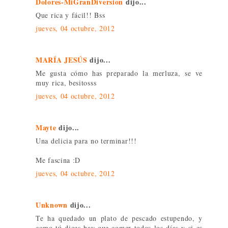
Dolores-MiGranDiversion
dijo...
Que rica y fácil!! Bss
jueves, 04 octubre, 2012
MARÍA JESÚS
dijo...
Me gusta cómo has preparado la merluza, se ve
muy rica, besitosss
jueves, 04 octubre, 2012
Mayte
dijo...
Una delicia para no terminar!!!
Me fascina :D
jueves, 04 octubre, 2012
Unknown
dijo...
Te ha quedado un plato de pescado estupendo, y
como tú dices hay que comer todos los días y si es