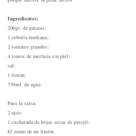
Ingredientes:
200gr. de patatas;
1 cebolla mediana;
2 tomates grandes;
4 lomos de merluza sin piel;
sal;
1 limón;
750ml. de agua
Para la salsa:
2 ajos;
1 cucharada de hojas secas de perejil;
El zumo de un limón;