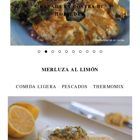
GRANADA EN COSTRA DE
HOJALDRE
MERLUZA AL LIMÓN
COMIDA LIGERA
·
PESCADOS
·
THERMOMIX