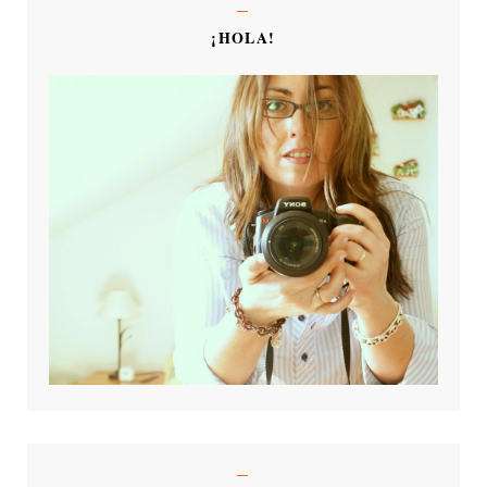
¡HOLA!