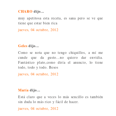
CHARO
dijo...
muy apetitosa esta receta, es sana pero se ve que
tiene que estar bien rica
jueves, 04 octubre, 2012
Geles
dijo...
Como se nota que no tengo chiquillos, a mí me
cunde que da gusto...no quiero dar envidia.
Fantástico plato,como diría el anuncio, lo tiene
todo, todo y todo. Besos
jueves, 04 octubre, 2012
María
dijo...
Está claro que a veces lo más sencillo es también
sin duda lo más rico y fácil de hacer.
jueves, 04 octubre, 2012