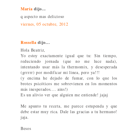
María
dijo...
q aspecto mas delicioso
viernes, 05 octubre, 2012
Rossella
dijo...
Hola Beatriz,
Yo estoy exactamente igual que tu: Sin tiempo,
reduciendo jornada (que no me luce nada),
intentando usar más la thermomix, y desesperada
(grrrrr) por modificar mi linea, pero ya!!!
(y encima he dejado de fumar, con lo que los
brotes psicóticos me sobrevienen en los momentos
más inesperados.... ains!)
Es un alivio ver que alguien me entiende! jajaj
Me apunto tu receta, me parece estupenda y que
debe estar muy rica. Dale las gracias a tu hermano!
jaja.
Besos