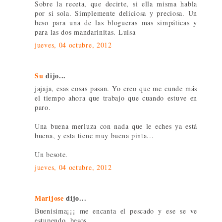
Sobre la receta, que decirte, si ella misma habla
por si sola. Simplemente deliciosa y preciosa. Un
beso para una de las blogueras mas simpáticas y
para las dos mandarinitas. Luisa
jueves, 04 octubre, 2012
Su
dijo...
jajaja, esas cosas pasan. Yo creo que me cunde más
el tiempo ahora que trabajo que cuando estuve en
paro.
Una buena merluza con nada que le eches ya está
buena, y esta tiene muy buena pinta...
Un besote.
jueves, 04 octubre, 2012
Marijose
dijo...
Buenisima¡¡¡ me encanta el pescado y ese se ve
estupendo, besos