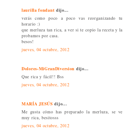
laurilla fondant
dijo...
verás como poco a poco vas reorganizando tu
horario :)
que merluza tan rica, a ver si te copio la receta y la
probamos por casa.
besos!
jueves, 04 octubre, 2012
Dolores-MiGranDiversion
dijo...
Que rica y fácil!! Bss
jueves, 04 octubre, 2012
MARÍA JESÚS
dijo...
Me gusta cómo has preparado la merluza, se ve
muy rica, besitosss
jueves, 04 octubre, 2012