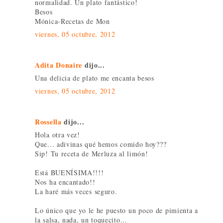
normalidad. Un plato fantástico!
Besos
Mónica-Recetas de Mon
viernes, 05 octubre, 2012
Adita Donaire
dijo...
Una delicia de plato me encanta besos
viernes, 05 octubre, 2012
Rossella
dijo...
Hola otra vez!
Que... adivinas qué hemos comido hoy???
Sip! Tu receta de Merluza al limón!
Está BUENÍSIMA!!!!
Nos ha encantado!!
La haré más veces seguro.
Lo único que yo le he puesto un poco de pimienta a
la salsa, nada, un toquecito...