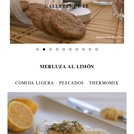
GALLETAS DE TÉ
MERLUZA AL LIMÓN
COMIDA LIGERA
·
PESCADOS
·
THERMOMIX