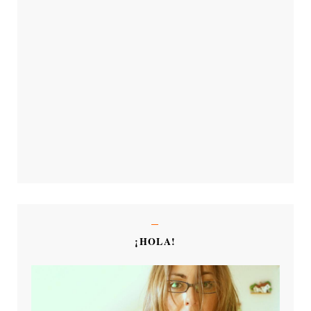
¡HOLA!