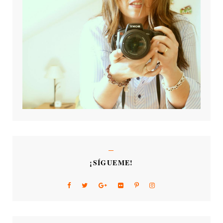
¡SÍGUEME!