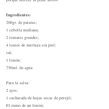
Ingredientes:
200gr. de patatas;
1 cebolla mediana;
2 tomates grandes;
4 lomos de merluza sin piel;
sal;
1 limón;
750ml. de agua
Para la salsa:
2 ajos;
1 cucharada de hojas secas de perejil;
El zumo de un limón;