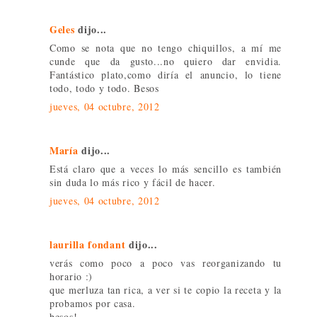
Geles
dijo...
Como se nota que no tengo chiquillos, a mí me
cunde que da gusto...no quiero dar envidia.
Fantástico plato,como diría el anuncio, lo tiene
todo, todo y todo. Besos
jueves, 04 octubre, 2012
María
dijo...
Está claro que a veces lo más sencillo es también
sin duda lo más rico y fácil de hacer.
jueves, 04 octubre, 2012
laurilla fondant
dijo...
verás como poco a poco vas reorganizando tu
horario :)
que merluza tan rica, a ver si te copio la receta y la
probamos por casa.
besos!