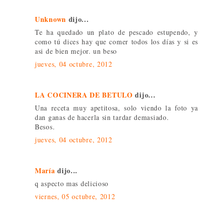
Unknown
dijo...
Te ha quedado un plato de pescado estupendo, y
como tú dices hay que comer todos los días y si es
asi de bien mejor. un beso
jueves, 04 octubre, 2012
LA COCINERA DE BETULO
dijo...
Una receta muy apetitosa, solo viendo la foto ya
dan ganas de hacerla sin tardar demasiado.
Besos.
jueves, 04 octubre, 2012
María
dijo...
q aspecto mas delicioso
viernes, 05 octubre, 2012