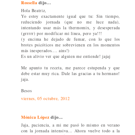
Rossella
dijo...
Hola Beatriz,
Yo estoy exactamente igual que tu: Sin tiempo,
reduciendo jornada (que no me luce nada),
intentando usar más la thermomix, y desesperada
(grrrrr) por modificar mi linea, pero ya!!!
(y encima he dejado de fumar, con lo que los
brotes psicóticos me sobrevienen en los momentos
más inesperados.... ains!)
Es un alivio ver que alguien me entiende! jajaj
Me apunto tu receta, me parece estupenda y que
debe estar muy rica. Dale las gracias a tu hermano!
jaja.
Besos
viernes, 05 octubre, 2012
Mónica López
dijo...
Jaja, paciencia, a mi me pasó lo mismo en verano
con la jornada intensiva... Ahora vuelve todo a la