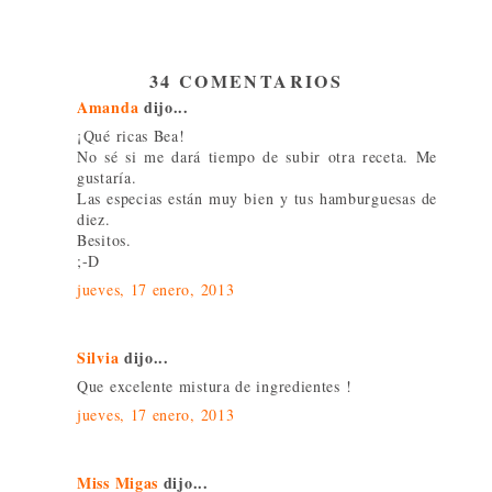
34 COMENTARIOS
Amanda
dijo...
¡Qué ricas Bea!
No sé si me dará tiempo de subir otra receta. Me
gustaría.
Las especias están muy bien y tus hamburguesas de
diez.
Besitos.
;-D
jueves, 17 enero, 2013
Silvia
dijo...
Que excelente mistura de ingredientes !
jueves, 17 enero, 2013
Miss Migas
dijo...