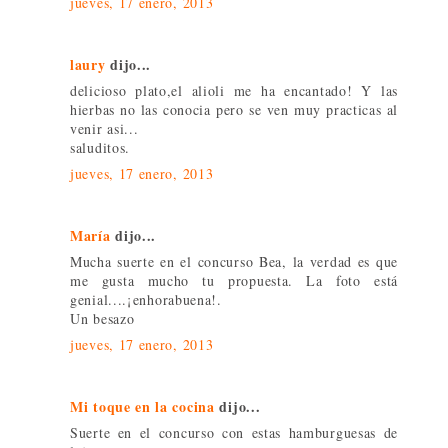
jueves, 17 enero, 2013
laury
dijo...
delicioso plato,el alioli me ha encantado! Y las
hierbas no las conocia pero se ven muy practicas al
venir asi...
saluditos.
jueves, 17 enero, 2013
María
dijo...
Mucha suerte en el concurso Bea, la verdad es que
me gusta mucho tu propuesta. La foto está
genial....¡enhorabuena!.
Un besazo
jueves, 17 enero, 2013
Mi toque en la cocina
dijo...
Suerte en el concurso con estas hamburguesas de