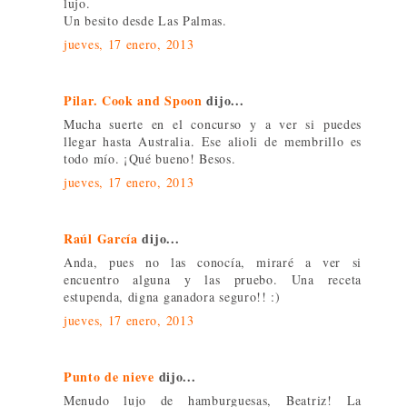
lujo.
Un besito desde Las Palmas.
jueves, 17 enero, 2013
Pilar. Cook and Spoon
dijo...
Mucha suerte en el concurso y a ver si puedes
llegar hasta Australia. Ese alioli de membrillo es
todo mío. ¡Qué bueno! Besos.
jueves, 17 enero, 2013
Raúl García
dijo...
Anda, pues no las conocía, miraré a ver si
encuentro alguna y las pruebo. Una receta
estupenda, digna ganadora seguro!! :)
jueves, 17 enero, 2013
Punto de nieve
dijo...
Menudo lujo de hamburguesas, Beatriz! La