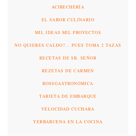
ACIBECHERÍA
EL SABOR CULINARIO
MIL IDEAS MIL PROYECTOS
NO QUIERES CALDO?... PUES TOMA 2 TAZAS
RECETAS DE SR. SEÑOR
REZETAS DE CARMEN
ROSSGASTRONÓMICA
TARJETA DE EMBARQUE
VELOCIDAD CUCHARA
YERBABUENA EN LA COCINA