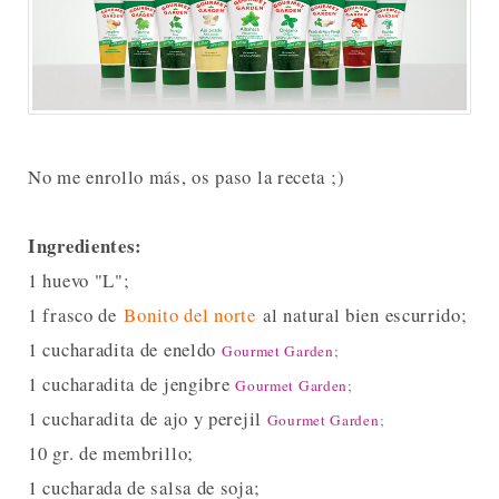
No me enrollo más, os paso la receta ;)
Ingredientes:
1 huevo "L";
1 frasco de
Bonito del norte
al natural bien escurrido;
1 cucharadita de eneldo
Gourmet Garden
;
1 cucharadita de jengibre
Gourmet Garden
;
1 cucharadita de ajo y perejil
Gourmet Garden
;
10 gr. de membrillo;
1 cucharada de salsa de soja;