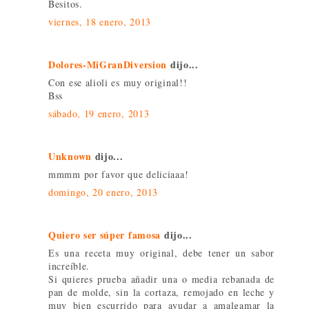
Besitos.
viernes, 18 enero, 2013
Dolores-MiGranDiversion
dijo...
Con ese alioli es muy original!!
Bss
sábado, 19 enero, 2013
Unknown
dijo...
mmmm por favor que deliciaaa!
domingo, 20 enero, 2013
Quiero ser súper famosa
dijo...
Es una receta muy original, debe tener un sabor
increíble.
Si quieres prueba añadir una o media rebanada de
pan de molde, sin la cortaza, remojado en leche y
muy bien escurrido para ayudar a amalgamar la