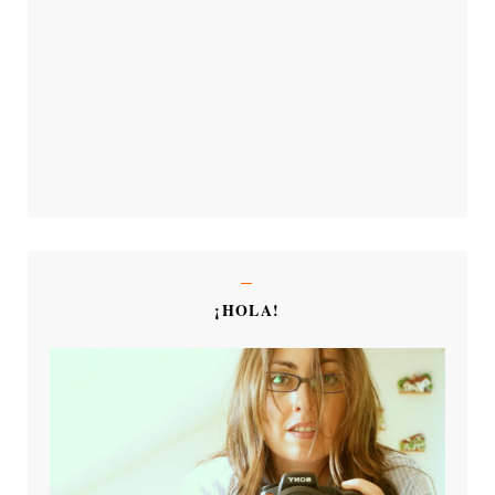
¡HOLA!