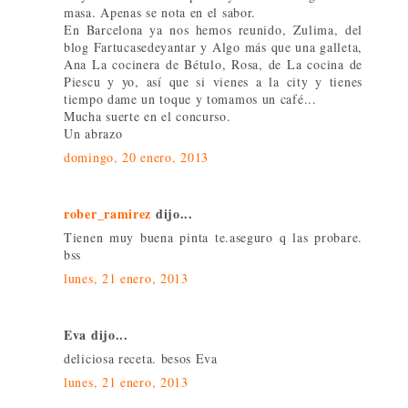
masa. Apenas se nota en el sabor.
En Barcelona ya nos hemos reunido, Zulima, del
blog Fartucasedeyantar y Algo más que una galleta,
Ana La cocinera de Bétulo, Rosa, de La cocina de
Piescu y yo, así que si vienes a la city y tienes
tiempo dame un toque y tomamos un café...
Mucha suerte en el concurso.
Un abrazo
domingo, 20 enero, 2013
rober_ramirez
dijo...
Tienen muy buena pinta te.aseguro q las probare.
bss
lunes, 21 enero, 2013
Eva dijo...
deliciosa receta. besos Eva
lunes, 21 enero, 2013