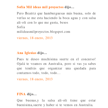
Sofía Mil ideas mil proyectos
dijo...
Pero Beatriz que hamburguesas más buena, solo de
verlas se me esta haciendo la boca agua y con salsa
ali-oli con lo que me gusta, besos
Sofía
milideasmilproyectos.blogspot.com
viernes, 18 enero, 2013
Ana Iglesias
dijo...
Pues te deseo muchísima suerte en el concurso!
Ojalá te veamos en Australia, pero si vas ya sabes
que tendrás que organizar una quedada para
contarnos todo, todo, todo...
viernes, 18 enero, 2013
FINA
dijo...
Que buenas,y la salsa ali-oli tiene que estar
buenisima,suerte y haber si te vemos en Australia.