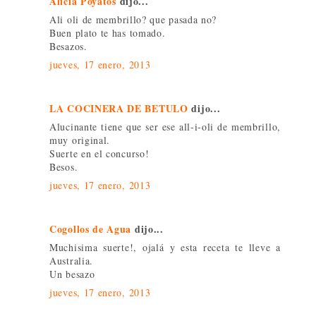
Alicia Poyatos
dijo...
Ali oli de membrillo? que pasada no?
Buen plato te has tomado.
Besazos.
jueves, 17 enero, 2013
LA COCINERA DE BETULO
dijo...
Alucinante tiene que ser ese all-i-oli de membrillo,
muy original.
Suerte en el concurso!
Besos.
jueves, 17 enero, 2013
Cogollos de Agua
dijo...
Muchisima suerte!, ojalá y esta receta te lleve a
Australia.
Un besazo
jueves, 17 enero, 2013