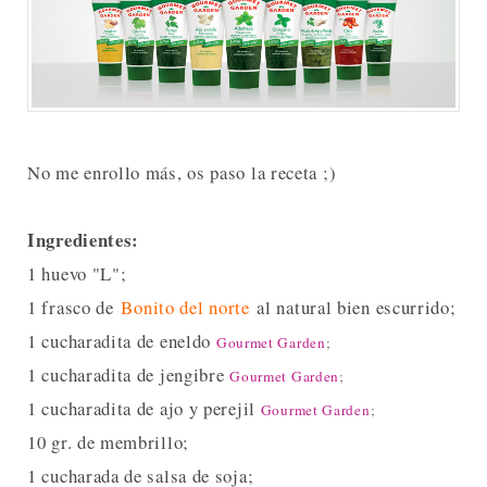
No me enrollo más, os paso la receta ;)
Ingredientes:
1 huevo "L";
1 frasco de
Bonito del norte
al natural bien escurrido;
1 cucharadita de eneldo
Gourmet Garden
;
1 cucharadita de jengibre
Gourmet Garden
;
1 cucharadita de ajo y perejil
Gourmet Garden
;
10 gr. de membrillo;
1 cucharada de salsa de soja;