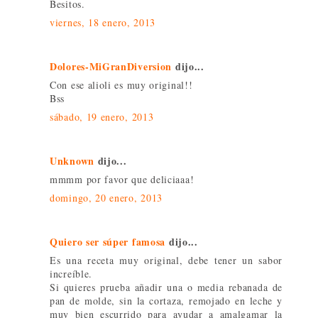
Besitos.
viernes, 18 enero, 2013
Dolores-MiGranDiversion
dijo...
Con ese alioli es muy original!!
Bss
sábado, 19 enero, 2013
Unknown
dijo...
mmmm por favor que deliciaaa!
domingo, 20 enero, 2013
Quiero ser súper famosa
dijo...
Es una receta muy original, debe tener un sabor
increíble.
Si quieres prueba añadir una o media rebanada de
pan de molde, sin la cortaza, remojado en leche y
muy bien escurrido para ayudar a amalgamar la