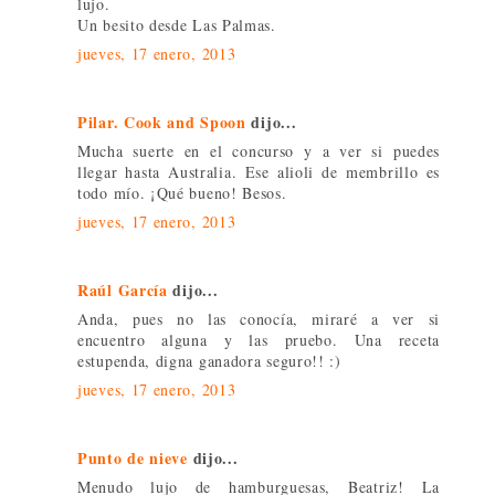
lujo.
Un besito desde Las Palmas.
jueves, 17 enero, 2013
Pilar. Cook and Spoon
dijo...
Mucha suerte en el concurso y a ver si puedes
llegar hasta Australia. Ese alioli de membrillo es
todo mío. ¡Qué bueno! Besos.
jueves, 17 enero, 2013
Raúl García
dijo...
Anda, pues no las conocía, miraré a ver si
encuentro alguna y las pruebo. Una receta
estupenda, digna ganadora seguro!! :)
jueves, 17 enero, 2013
Punto de nieve
dijo...
Menudo lujo de hamburguesas, Beatriz! La