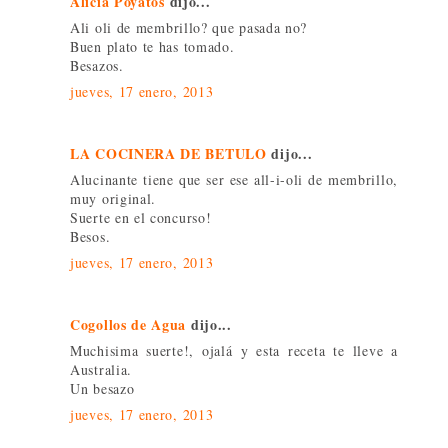
Alicia Poyatos
dijo...
Ali oli de membrillo? que pasada no?
Buen plato te has tomado.
Besazos.
jueves, 17 enero, 2013
LA COCINERA DE BETULO
dijo...
Alucinante tiene que ser ese all-i-oli de membrillo,
muy original.
Suerte en el concurso!
Besos.
jueves, 17 enero, 2013
Cogollos de Agua
dijo...
Muchisima suerte!, ojalá y esta receta te lleve a
Australia.
Un besazo
jueves, 17 enero, 2013