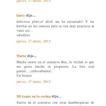
jueves, 17 enero, 2013
laury
dijo...
delicioso plato,el alioli me ha encantado! Y las
hierbas no las conocia pero se ven muy practicas al
venir asi...
saluditos.
jueves, 17 enero, 2013
María
dijo...
Mucha suerte en el concurso Bea, la verdad es que
me gusta mucho tu propuesta. La foto está
genial....¡enhorabuena!.
Un besazo
jueves, 17 enero, 2013
Mi toque en la cocina
dijo...
Suerte en el concurso con estas hamburguesas de