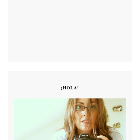
¡HOLA!