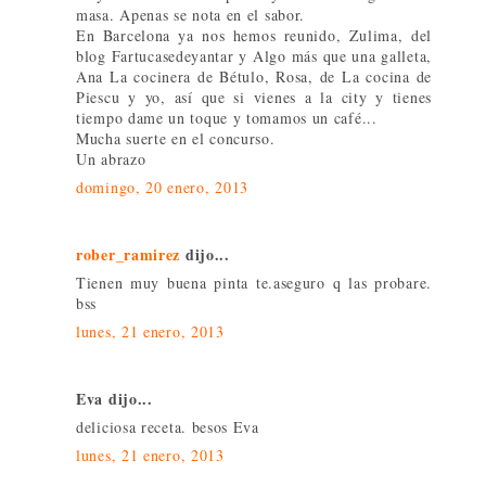
masa. Apenas se nota en el sabor.
En Barcelona ya nos hemos reunido, Zulima, del
blog Fartucasedeyantar y Algo más que una galleta,
Ana La cocinera de Bétulo, Rosa, de La cocina de
Piescu y yo, así que si vienes a la city y tienes
tiempo dame un toque y tomamos un café...
Mucha suerte en el concurso.
Un abrazo
domingo, 20 enero, 2013
rober_ramirez
dijo...
Tienen muy buena pinta te.aseguro q las probare.
bss
lunes, 21 enero, 2013
Eva dijo...
deliciosa receta. besos Eva
lunes, 21 enero, 2013