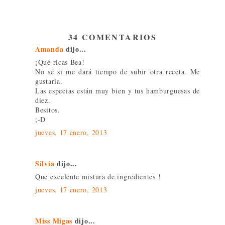
34 COMENTARIOS
Amanda
dijo...
¡Qué ricas Bea!
No sé si me dará tiempo de subir otra receta. Me
gustaría.
Las especias están muy bien y tus hamburguesas de
diez.
Besitos.
;-D
jueves, 17 enero, 2013
Silvia
dijo...
Que excelente mistura de ingredientes !
jueves, 17 enero, 2013
Miss Migas
dijo...