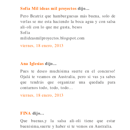
Sofía Mil ideas mil proyectos
dijo...
Pero Beatriz que hamburguesas más buena, solo de
verlas se me esta haciendo la boca agua y con salsa
ali-oli con lo que me gusta, besos
Sofía
milideasmilproyectos.blogspot.com
viernes, 18 enero, 2013
Ana Iglesias
dijo...
Pues te deseo muchísima suerte en el concurso!
Ojalá te veamos en Australia, pero si vas ya sabes
que tendrás que organizar una quedada para
contarnos todo, todo, todo...
viernes, 18 enero, 2013
FINA
dijo...
Que buenas,y la salsa ali-oli tiene que estar
buenisima,suerte y haber si te vemos en Australia.