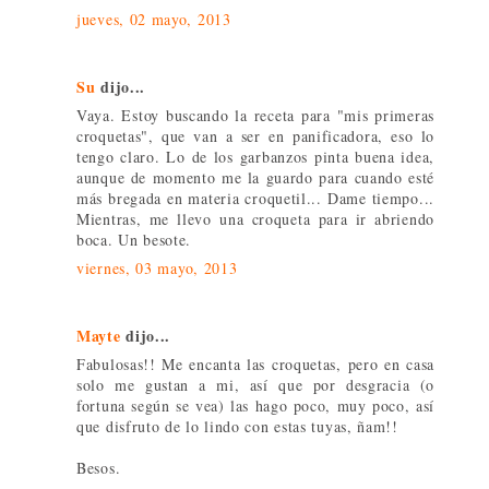
jueves, 02 mayo, 2013
Su
dijo...
Vaya. Estoy buscando la receta para "mis primeras
croquetas", que van a ser en panificadora, eso lo
tengo claro. Lo de los garbanzos pinta buena idea,
aunque de momento me la guardo para cuando esté
más bregada en materia croquetil... Dame tiempo...
Mientras, me llevo una croqueta para ir abriendo
boca. Un besote.
viernes, 03 mayo, 2013
Mayte
dijo...
Fabulosas!! Me encanta las croquetas, pero en casa
solo me gustan a mi, así que por desgracia (o
fortuna según se vea) las hago poco, muy poco, así
que disfruto de lo lindo con estas tuyas, ñam!!
Besos.