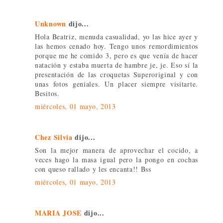
Unknown
dijo...
Hola Beatriz, menuda casualidad, yo las hice ayer y
las hemos cenado hoy. Tengo unos remordimientos
porque me he comido 3, pero es que venía de hacer
natación y estaba muerta de hambre je, je. Eso sí la
presentación de las croquetas Superoriginal y con
unas fotos geniales. Un placer siempre visitarte.
Besitos.
miércoles, 01 mayo, 2013
Chez Silvia
dijo...
Son la mejor manera de aprovechar el cocido, a
veces hago la masa igual pero la pongo en cochas
con queso rallado y les encanta!! Bss
miércoles, 01 mayo, 2013
MARIA JOSE
dijo...