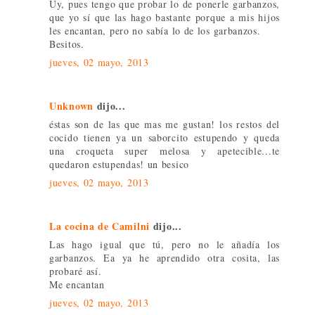
Uy, pues tengo que probar lo de ponerle garbanzos,
que yo sí que las hago bastante porque a mis hijos
les encantan, pero no sabía lo de los garbanzos.
Besitos.
jueves, 02 mayo, 2013
Unknown
dijo...
éstas son de las que mas me gustan! los restos del
cocido tienen ya un saborcito estupendo y queda
una croqueta super melosa y apetecible...te
quedaron estupendas! un besico
jueves, 02 mayo, 2013
La cocina de Camilni
dijo...
Las hago igual que tú, pero no le añadía los
garbanzos. Ea ya he aprendido otra cosita, las
probaré así.
Me encantan
jueves, 02 mayo, 2013