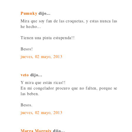
Pumuky
dijo...
Mira que soy fan de las croquetas, y estas nunca las
he hecho...
Tienen una pinta estupenda!!
Besos!
jueves, 02 mayo, 2013
veto
dijo...
Y mira que están ricas!!
En mi congelador procuro que no falten, porque se
las beben.
Besos.
jueves, 02 mayo, 2013
Marga Morguix
dijo...