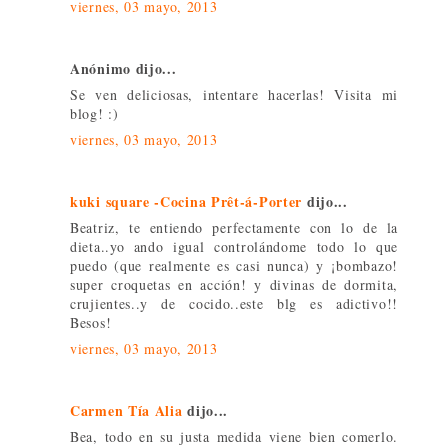
viernes, 03 mayo, 2013
Anónimo dijo...
Se ven deliciosas, intentare hacerlas! Visita mi
blog! :)
viernes, 03 mayo, 2013
kuki square -Cocina Prêt-á-Porter
dijo...
Beatriz, te entiendo perfectamente con lo de la
dieta..yo ando igual controlándome todo lo que
puedo (que realmente es casi nunca) y ¡bombazo!
super croquetas en acción! y divinas de dormita,
crujientes..y de cocido..este blg es adictivo!!
Besos!
viernes, 03 mayo, 2013
Carmen Tía Alia
dijo...
Bea, todo en su justa medida viene bien comerlo.