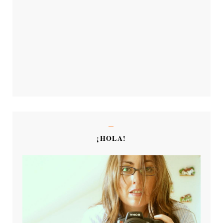
¡HOLA!