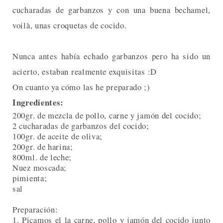
cucharadas de garbanzos y con una buena bechamel,
voilà, unas croquetas de cocido.
Nunca antes había echado garbanzos pero ha sido un
acierto, estaban realmente exquisitas :D
On cuanto ya cómo las he preparado ;)
Ingredientes:
200gr. de mezcla de pollo, carne y jamón del cocido;
2 cucharadas de garbanzos del cocido;
100gr. de aceite de oliva;
200gr. de harina;
800ml. de leche;
Nuez moscada;
pimienta;
sal
Preparación:
1. Picamos el la carne, pollo y jamón del cocido junto