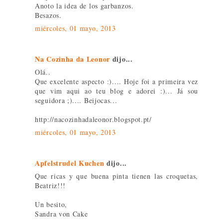
Anoto la idea de los garbanzos.
Besazos.
miércoles, 01 mayo, 2013
Na Cozinha da Leonor
dijo...
Olá..
Que excelente aspecto :).... Hoje foi a primeira vez
que vim aqui ao teu blog e adorei :)... Já sou
seguidora ;).... Beijocas...
http://nacozinhadaleonor.blogspot.pt/
miércoles, 01 mayo, 2013
Apfelstrudel Kuchen
dijo...
Que ricas y que buena pinta tienen las croquetas,
Beatriz!!!
Un besito,
Sandra von Cake