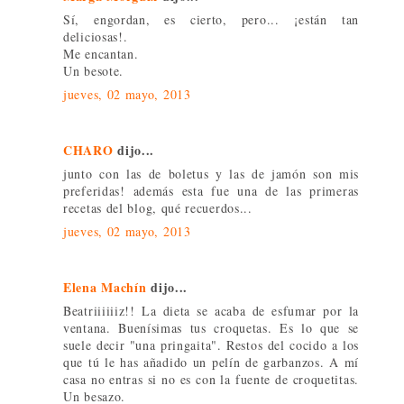
Sí, engordan, es cierto, pero... ¡están tan
deliciosas!.
Me encantan.
Un besote.
jueves, 02 mayo, 2013
CHARO
dijo...
junto con las de boletus y las de jamón son mis
preferidas! además esta fue una de las primeras
recetas del blog, qué recuerdos...
jueves, 02 mayo, 2013
Elena Machín
dijo...
Beatriiiiiiz!! La dieta se acaba de esfumar por la
ventana. Buenísimas tus croquetas. Es lo que se
suele decir "una pringaita". Restos del cocido a los
que tú le has añadido un pelín de garbanzos. A mí
casa no entras si no es con la fuente de croquetitas.
Un besazo.