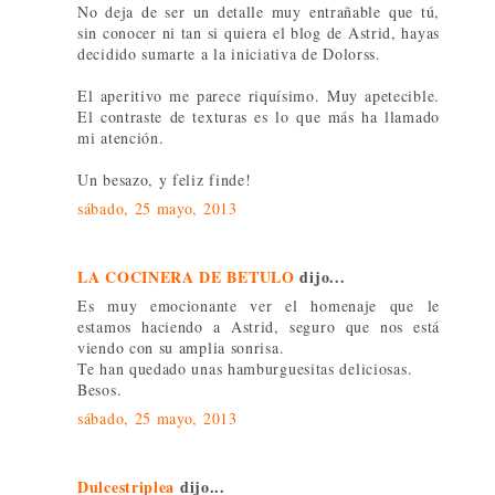
No deja de ser un detalle muy entrañable que tú,
sin conocer ni tan si quiera el blog de Astrid, hayas
decidido sumarte a la iniciativa de Dolorss.
El aperitivo me parece riquísimo. Muy apetecible.
El contraste de texturas es lo que más ha llamado
mi atención.
Un besazo, y feliz finde!
sábado, 25 mayo, 2013
LA COCINERA DE BETULO
dijo...
Es muy emocionante ver el homenaje que le
estamos haciendo a Astrid, seguro que nos está
viendo con su amplia sonrisa.
Te han quedado unas hamburguesitas deliciosas.
Besos.
sábado, 25 mayo, 2013
Dulcestriplea
dijo...