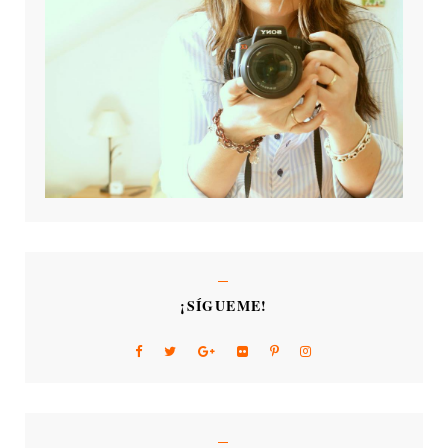
¡SÍGUEME!