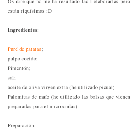
Os diré que no me ha resultado fácil elaborarlas pero
están riquísimas :D
Ingredientes
:
Puré de patatas
;
pulpo cocido;
Pimentón;
sal;
aceite de oliva virgen extra (he utilizado picual)
Palomitas de maíz (he utilizado las bolsas que vienen
preparadas para el microondas)
Preparación: