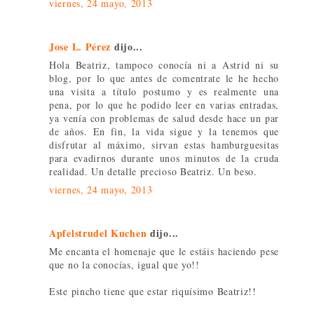
viernes, 24 mayo, 2013
Jose L. Pérez
dijo...
Hola Beatriz, tampoco conocía ni a Astrid ni su
blog, por lo que antes de comentrate le he hecho
una visita a título postumo y es realmente una
pena, por lo que he podido leer en varias entradas,
ya venía con problemas de salud desde hace un par
de años. En fin, la vida sigue y la tenemos que
disfrutar al máximo, sirvan estas hamburguesitas
para evadirnos durante unos minutos de la cruda
realidad. Un detalle precioso Beatriz. Un beso.
viernes, 24 mayo, 2013
Apfelstrudel Kuchen
dijo...
Me encanta el homenaje que le estáis haciendo pese
que no la conocías, igual que yo!!
Este pincho tiene que estar riquísimo Beatriz!!