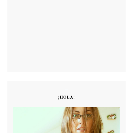
¡HOLA!