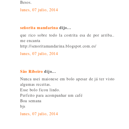
Besos.
lunes, 07 julio, 2014
señorita mandarina
dijo...
que rico sobre todo la costrita esa de por arriba..
me encanta
http://senoritamandarina.blogspot.com.es/
lunes, 07 julio, 2014
São Ribeiro
dijo...
Nunca usei maionese em bolo apesar de já ter visto
algumas receitas.
Esse bolo ficou lindo.
Perfeito para acompanhar um café
Boa semana
bjs
lunes, 07 julio, 2014