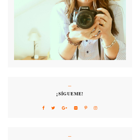
¡SÍGUEME!