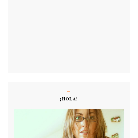
¡HOLA!