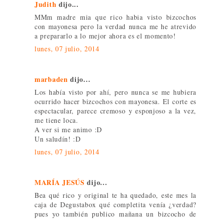
Judith
dijo...
MMm madre mia que rico habia visto bizcochos
con mayonesa pero la verdad nunca me he atrevido
a prepararlo a lo mejor ahora es el momento!
lunes, 07 julio, 2014
marbaden
dijo...
Los había visto por ahí, pero nunca se me hubiera
ocurrido hacer bizcochos con mayonesa. El corte es
espectacular, parece cremoso y esponjoso a la vez,
me tiene loca.
A ver si me animo :D
Un saludín! :D
lunes, 07 julio, 2014
MARÍA JESÚS
dijo...
Bea qué rico y original te ha quedado, este mes la
caja de Degustabox qué completita venía ¿verdad?
pues yo también publico mañana un bizcocho de