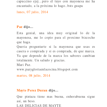
capuccino ejej...pero el tuyo con mayonesa me ha
encantado, a la próxima lo hago..bsts guapa
lunes, 07 julio, 2014
Paz
dijo...
Esta genial, una idea muy original lo de la
mayonesa, me lo copio para el proximo bizcocho
que haga.
Queria preguntarte si la mayonesa que usas es
casera o comprada y si es comprada, de que marca.
Ya que depende de la marca los sabores cambian
totalmente. Un saludo y gracias.
Mari Paz.
www.pazygloriaenlacocina.blogspot.com
martes, 08 julio, 2014
Mayte Perez Duran
dijo...
Que pintaza tiene mas buena, enhorabuena sigue
así, un beso.
LAS DELICIAS DE MAYTE