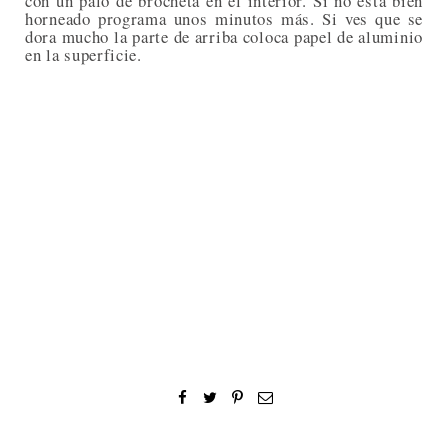
con un palo de brocheta en el interior. Si no está bien
horneado programa unos minutos más. Si ves que se
dora mucho la parte de arriba coloca papel de aluminio
en la superficie.