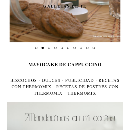
GALLETAS DE TÉ
MAYOCAKE DE CAPPUCCINO
BIZCOCHOS
·
DULCES
·
PUBLICIDAD
·
RECETAS
CON THERMOMIX
·
RECETAS DE POSTRES CON
THERMOMIX
·
THERMOMIX