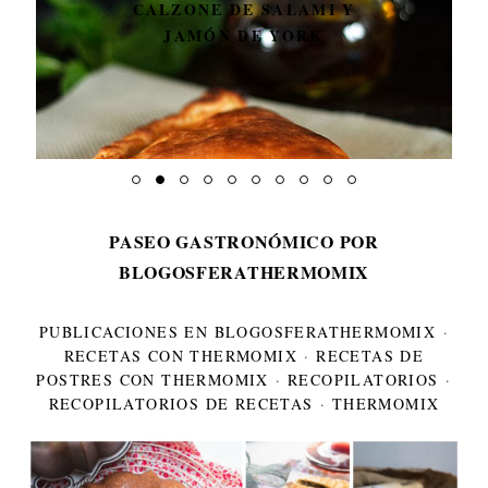
CALZONE DE SALAMI Y
JAMÓN DE YORK
PASEO GASTRONÓMICO POR
BLOGOSFERATHERMOMIX
PUBLICACIONES EN BLOGOSFERATHERMOMIX
·
RECETAS CON THERMOMIX
·
RECETAS DE
POSTRES CON THERMOMIX
·
RECOPILATORIOS
·
RECOPILATORIOS DE RECETAS
·
THERMOMIX