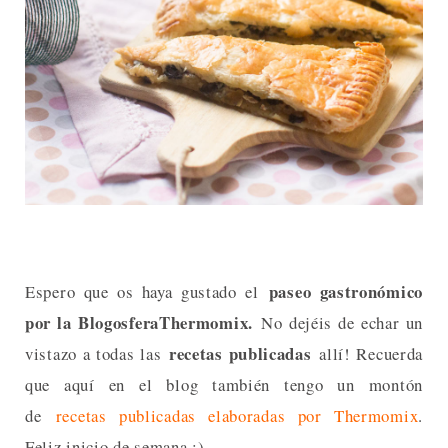
paseo gastronómico
Espero que os haya gustado el
por la BlogosferaThermomix.
No dejéis de echar un
recetas publicadas
vistazo a todas las
allí! Recuerda
que aquí en el blog también tengo un montón
de
recetas publicadas elaboradas por Thermomix
.
Feliz inicio de semana ;)