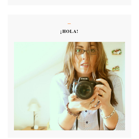
¡HOLA!