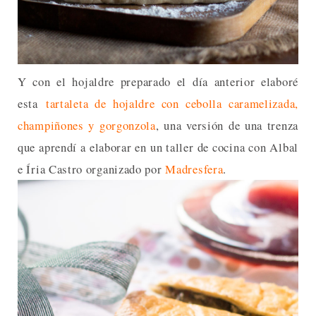
Y con el hojaldre preparado el día anterior elaboré
esta
tartaleta de hojaldre con cebolla caramelizada,
champiñones y gorgonzola
, una versión de una trenza
que aprendí a elaborar en un taller de cocina con Albal
e Íria Castro organizado por
Madresfera
.