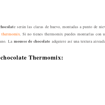
chocolat
e serán las claras de huevo, montadas a punto de nie
l
thermomix
. Si no tienes thermomix puedes montarlas con 
mousse de chocolate
mano.
La
adquiere así una textura airead
e chocolate Thermomix: