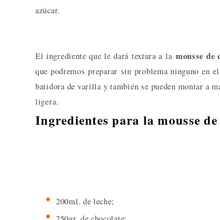
azúcar.
mousse de 
El ingrediente que le dará textura a la
que podremos preparar sin problema ninguno en e
batidora de varilla y también se pueden montar a 
ligera.
Ingredientes para la mousse d
200ml. de leche;
250gr. de chocolate;