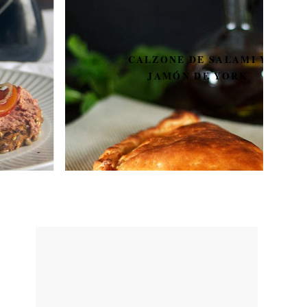
CALZONE DE SALAMI Y
JAMÓN DE YORK