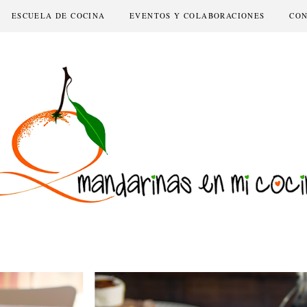
ESCUELA DE COCINA
EVENTOS Y COLABORACIONES
CO