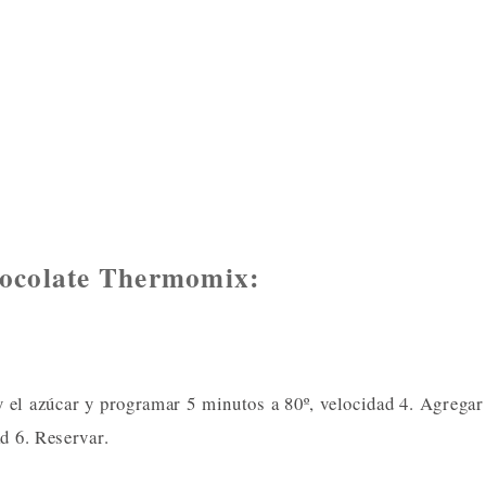
hocolate Thermomix:
 y el azúcar y programar 5 minutos a 80º, velocidad 4. Agregar
d 6. Reservar.