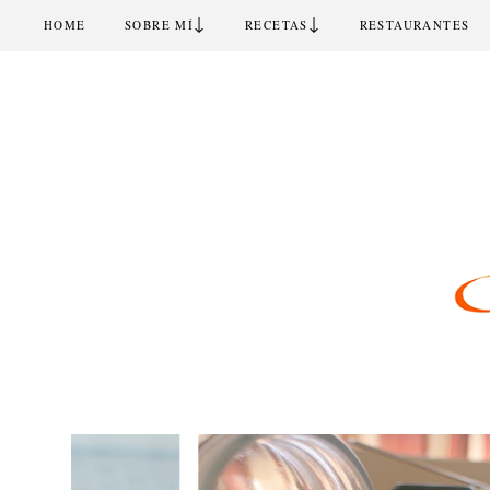
↓
↓
HOME
SOBRE MÍ
RECETAS
RESTAURANTES