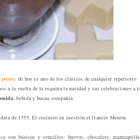
e postre
de hoy es uno de los clásicos de cualquier repertorio
s a la vuelta de la esquina la navidad y sus celebraciones a l
omida
, bebida y buena compañía.
 data de 1755. El cocinero en cuestión el francés Menón.
ca son básicos y sencillos: huevos, chocolate, mantequill