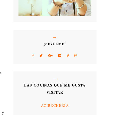
¡SÍGUEME!
o
LAS COCINAS QUE ME GUSTA
VISITAR
ACIBECHERÍA
a y