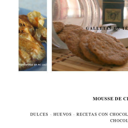
GALLETAS DE TÉ
MOUSSE DE 
DULCES
·
HUEVOS
·
RECETAS CON CHOCO
CHOCO