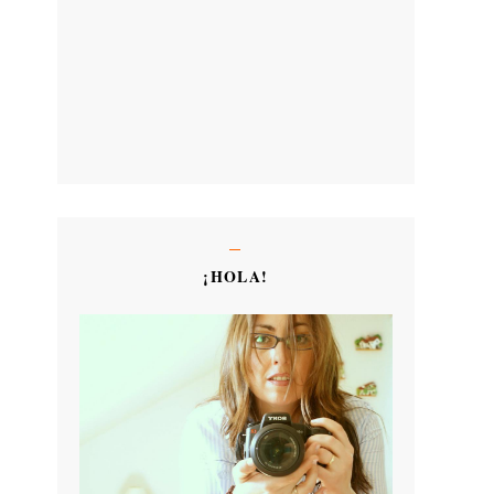
¡HOLA!