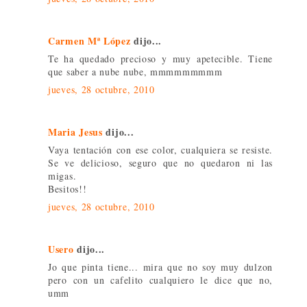
Carmen Mª López
dijo...
Te ha quedado precioso y muy apetecible. Tiene
que saber a nube nube, mmmmmmmmm
jueves, 28 octubre, 2010
Maria Jesus
dijo...
Vaya tentación con ese color, cualquiera se resiste.
Se ve delicioso, seguro que no quedaron ni las
migas.
Besitos!!
jueves, 28 octubre, 2010
Usero
dijo...
Jo que pinta tiene... mira que no soy muy dulzon
pero con un cafelito cualquiero le dice que no,
umm