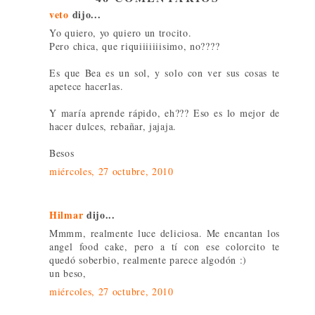
veto
dijo...
Yo quiero, yo quiero un trocito.
Pero chica, que riquiiiiiiisimo, no????
Es que Bea es un sol, y solo con ver sus cosas te
apetece hacerlas.
Y maría aprende rápido, eh??? Eso es lo mejor de
hacer dulces, rebañar, jajaja.
Besos
miércoles, 27 octubre, 2010
Hilmar
dijo...
Mmmm, realmente luce deliciosa. Me encantan los
angel food cake, pero a tí con ese colorcito te
quedó soberbio, realmente parece algodón :)
un beso,
miércoles, 27 octubre, 2010