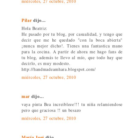
miércoles, 27 octubre, 2010
Pilar
dijo...
Hola Beatriz:
He pasado por tu blog, por casualidad, y tengo que
decir que me he quedado "con la boca abierta"
¡nunca mejor dicho!. Tienes una fantastica mano
para la cocina. A partir de ahora me hago fans de
tu blog, además te llevo al mío, que todo hay que
decirlo, es muy modesto.
http://handmadeamhara.blogspot.com/
miércoles, 27 octubre, 2010
mar
dijo...
vaya pinta Bea increibleee!!! tu niña relamiendose
pero que graciosa !! un besazo
miércoles, 27 octubre, 2010
María José
dijo...