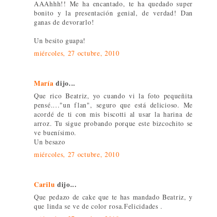
AAAhhh!! Me ha encantado, te ha quedado super
bonito y la presentación genial, de verdad! Dan
ganas de devorarlo!
Un besito guapa!
miércoles, 27 octubre, 2010
María
dijo...
Que rico Beatriz, yo cuando vi la foto pequeñita
pensé...."un flan", seguro que está delicioso. Me
acordé de ti con mis biscotti al usar la harina de
arroz. Tu sigue probando porque este bizcochito se
ve buenísimo.
Un besazo
miércoles, 27 octubre, 2010
Carilu
dijo...
Que pedazo de cake que te has mandado Beatriz, y
que linda se ve de color rosa.Felicidades .