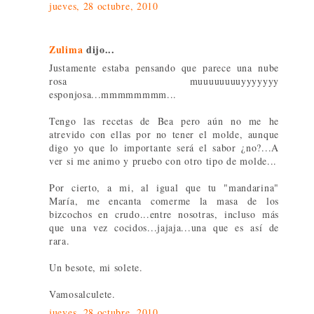
jueves, 28 octubre, 2010
Zulima
dijo...
Justamente estaba pensando que parece una nube
rosa muuuuuuuuyyyyyyy
esponjosa...mmmmmmmm...
Tengo las recetas de Bea pero aún no me he
atrevido con ellas por no tener el molde, aunque
digo yo que lo importante será el sabor ¿no?...A
ver si me animo y pruebo con otro tipo de molde...
Por cierto, a mi, al igual que tu "mandarina"
María, me encanta comerme la masa de los
bizcochos en crudo...entre nosotras, incluso más
que una vez cocidos...jajaja...una que es así de
rara.
Un besote, mi solete.
Vamosalculete.
jueves, 28 octubre, 2010