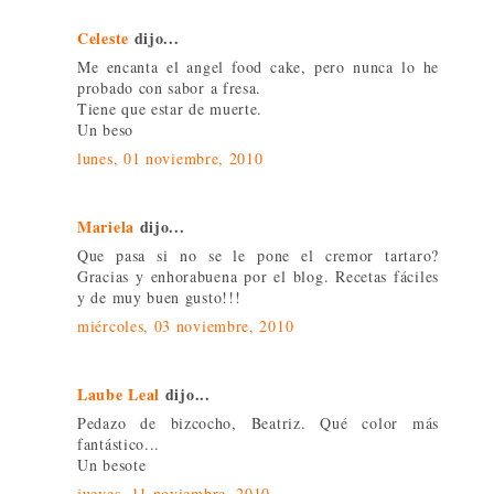
Celeste
dijo...
Me encanta el angel food cake, pero nunca lo he
probado con sabor a fresa.
Tiene que estar de muerte.
Un beso
lunes, 01 noviembre, 2010
Mariela
dijo...
Que pasa si no se le pone el cremor tartaro?
Gracias y enhorabuena por el blog. Recetas fáciles
y de muy buen gusto!!!
miércoles, 03 noviembre, 2010
Laube Leal
dijo...
Pedazo de bizcocho, Beatriz. Qué color más
fantástico...
Un besote
jueves, 11 noviembre, 2010