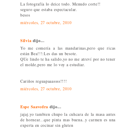
La fotografía lo deice todo. Menudo corte!!
seguro que estaba espectacular.
besos
miércoles, 27 octubre, 2010
Silvia
dijo...
Yo me comería a las mandarinas,pero que ricas
están Bea!!!:Les das un besote.
QUe lindo te ha salido,yo no me atreví por no tener
el molde,pero me lo voy a estudiar.
Cariños reguapaaassss!!!!
miércoles, 27 octubre, 2010
Espe Saavedra
dijo...
jajaj.yo tambien chupo la cuhcara de la masa antes
de hornear...que pinta mas buena..y carmen es una
experta en cocinar sin gluten