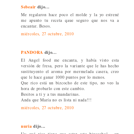
Sebeair
dijo...
Me regalaron hace poco el molde y la yo estrené
me apunto tu receta qaue seguro que nos va a
encantar. Besos.
miércoles, 27 octubre, 2010
PANDORA
dijo...
El Angel food me encanta, y había visto esta
versión de fresa, pero la variante que le has hecho
sustituyento el aroma por mermelada casera, creo
que le hace ganar 1000 puntos por lo menos.
Que rico está un bizcocho de este tipo, no veo la
hora de probarlo con este cambio.
Besitos a ti y a tus mandarinas.
Anda que María no es lista ni nada!!!
miércoles, 27 octubre, 2010
nuria
dijo...
Uy qué rico tiene que estar este bizcocho!... un