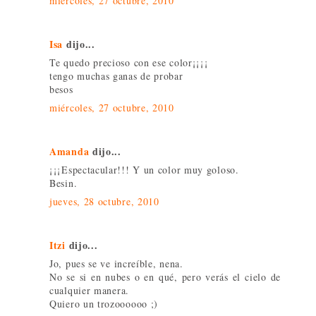
miércoles, 27 octubre, 2010
Isa
dijo...
Te quedo precioso con ese color¡¡¡¡
tengo muchas ganas de probar
besos
miércoles, 27 octubre, 2010
Amanda
dijo...
¡¡¡Espectacular!!! Y un color muy goloso.
Besin.
jueves, 28 octubre, 2010
Itzi
dijo...
Jo, pues se ve increíble, nena.
No se si en nubes o en qué, pero verás el cielo de
cualquier manera.
Quiero un trozoooooo ;)