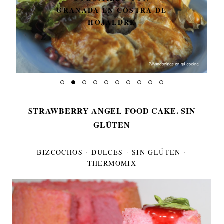
GRANADA EN COSTRA DE
HOJALDRE
STRAWBERRY ANGEL FOOD CAKE. SIN
GLÚTEN
BIZCOCHOS
·
DULCES
·
SIN GLÚTEN
·
THERMOMIX