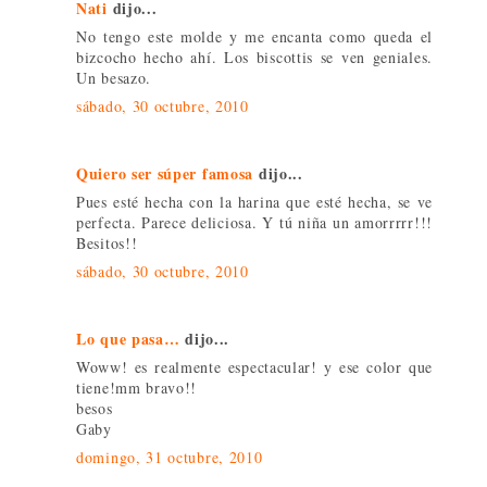
Nati
dijo...
No tengo este molde y me encanta como queda el
bizcocho hecho ahí. Los biscottis se ven geniales.
Un besazo.
sábado, 30 octubre, 2010
Quiero ser súper famosa
dijo...
Pues esté hecha con la harina que esté hecha, se ve
perfecta. Parece deliciosa. Y tú niña un amorrrrr!!!
Besitos!!
sábado, 30 octubre, 2010
Lo que pasa…
dijo...
Woww! es realmente espectacular! y ese color que
tiene!mm bravo!!
besos
Gaby
domingo, 31 octubre, 2010