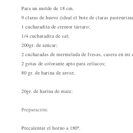
Para un molde de 18 cm.
9 claras de huevo (ideal el bote de claras pasteuri
1 cucharadita de cremor tártaro;
1/4 cucharadita de sal;
200gr. de azúcar;
2 cucharadas de mermelada de fresas, casera en mi 
2 gotas de colorante apto para celíacos;
80 gr. de harina de arroz;
20gr. de harina de maiz;
Preparación:
Precalentar el horno a 180º.