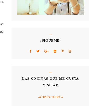
cla
 me
que
¡SÍGUEME!
LAS COCINAS QUE ME GUSTA
VISITAR
ACIBECHERÍA