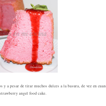
os y a pesar de tirar muchos dulces a la basura, de vez en cua
strawberry angel food cake.