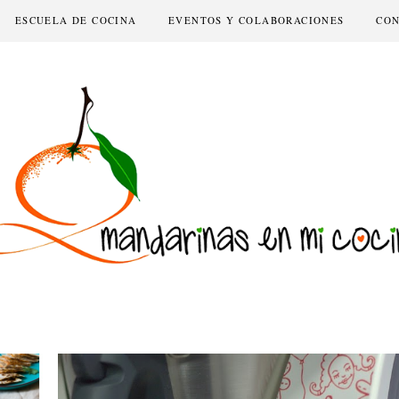
ESCUELA DE COCINA
EVENTOS Y COLABORACIONES
CO