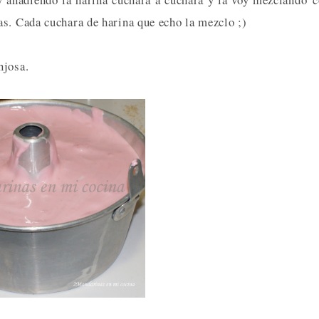
as. Cada cuchara de harina que echo la mezclo ;)
njosa.