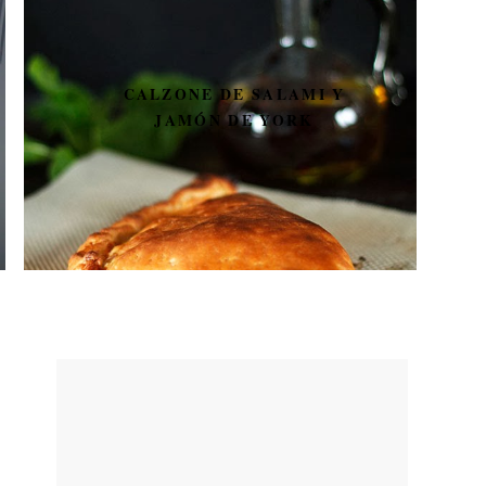
CALZONE DE SALAMI Y
JAMÓN DE YORK