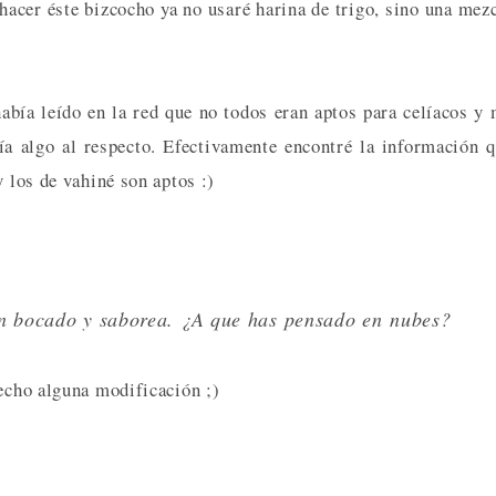
hacer éste bizcocho ya no usaré harina de trigo, sino una mez
abía leído en la red que no todos eran aptos para celíacos y
ía algo al respecto. Efectivamente encontré la información 
y los de vahiné son aptos :)
un bocado y saborea. ¿A que has pensado en nubes?
echo alguna modificación ;)