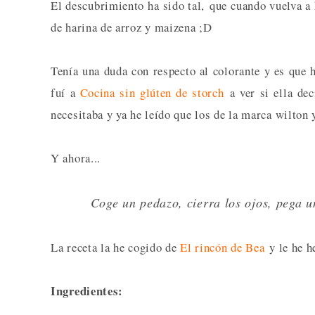
El descubrimiento ha sido tal, que cuando vuelva a 
de harina de arroz y maizena ;D
Tenía una duda con respecto al colorante y es que h
fuí a
Cocina sin glúten de storch
a ver si ella dec
necesitaba y ya he leído que los de la marca wilton 
Y ahora...
Coge un pedazo, cierra los ojos, pega 
La receta la he cogido de
El rincón de Bea
y le he h
Ingredientes: