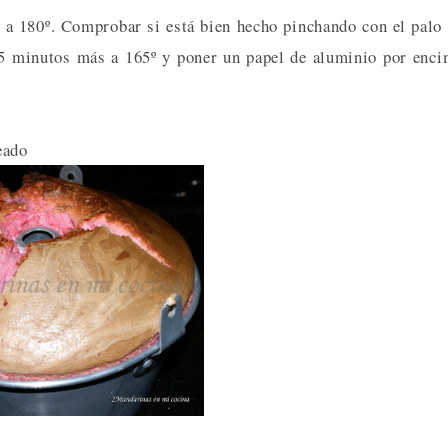
 a 180º. Comprobar si está bien hecho pinchando con el palo
 5 minutos más a 165º y poner un papel de aluminio por enc
eado