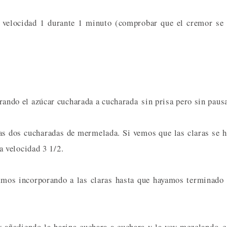
 a velocidad 1 durante 1 minuto (comprobar que el cremor se
porando el azúcar cucharada a cucharada sin prisa pero sin paus
las dos cucharadas de mermelada. Si vemos que las claras se 
 velocidad 3 1/2.
amos incorporando a las claras hasta que hayamos terminado
y añadiendo la harina cuchara a cuchara y la voy mezclando 