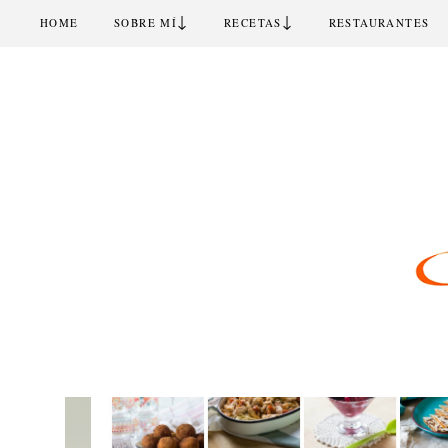
↓
↓
HOME
SOBRE MÍ
RECETAS
RESTAURANTES