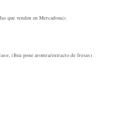
zadas que venden en Mercadona);
caso; (Bea pone aromra/extracto de fresas)