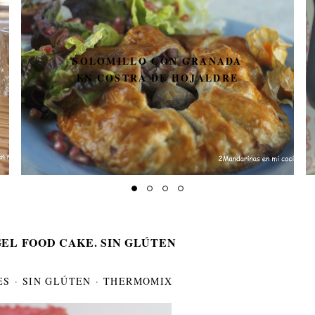
SOLOMILLO CON GRANADA
EN COSTRA DE HOJALDRE
EL FOOD CAKE. SIN GLÚTEN
ES
·
SIN GLÚTEN
·
THERMOMIX