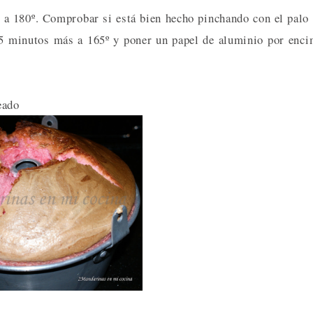
 a 180º. Comprobar si está bien hecho pinchando con el palo
 5 minutos más a 165º y poner un papel de aluminio por enc
eado