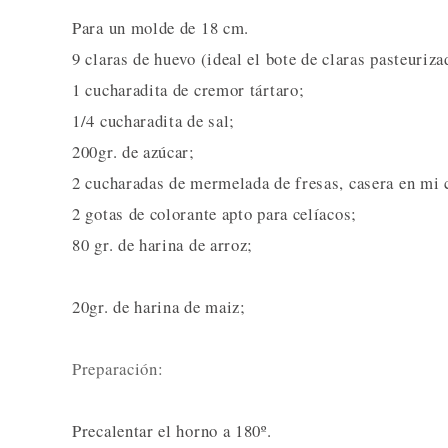
Para un molde de 18 cm.
9 claras de huevo (ideal el bote de claras pasteuri
1 cucharadita de cremor tártaro;
1/4 cucharadita de sal;
200gr. de azúcar;
2 cucharadas de mermelada de fresas, casera en mi 
2 gotas de colorante apto para celíacos;
80 gr. de harina de arroz;
20gr. de harina de maiz;
Preparación:
Precalentar el horno a 180º.