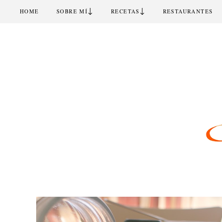
↓
↓
HOME
SOBRE MÍ
RECETAS
RESTAURANTES