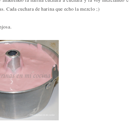
as. Cada cuchara de harina que echo la mezclo ;)
njosa.