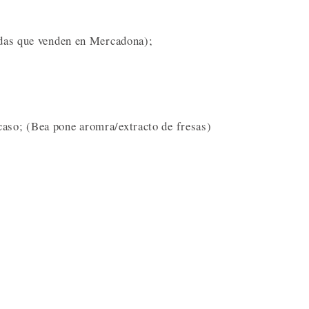
zadas que venden en Mercadona);
caso; (Bea pone aromra/extracto de fresas)