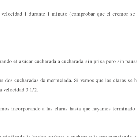
 a velocidad 1 durante 1 minuto (comprobar que el cremor se
porando el azúcar cucharada a cucharada sin prisa pero sin paus
las dos cucharadas de mermelada. Si vemos que las claras se 
 velocidad 3 1/2.
amos incorporando a las claras hasta que hayamos terminado
y añadiendo la harina cuchara a cuchara y la voy mezclando 