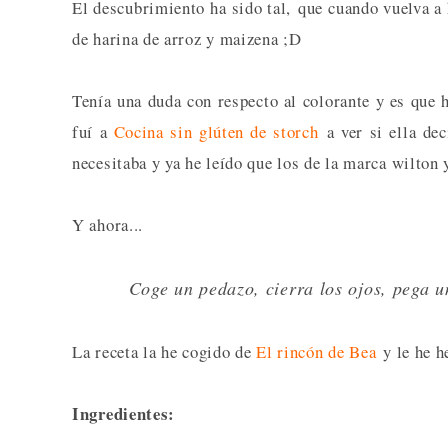
El descubrimiento ha sido tal, que cuando vuelva a 
de harina de arroz y maizena ;D
Tenía una duda con respecto al colorante y es que h
fuí a
Cocina sin glúten de storch
a ver si ella dec
necesitaba y ya he leído que los de la marca wilton 
Y ahora...
Coge un pedazo, cierra los ojos, pega 
La receta la he cogido de
El rincón de Bea
y le he h
Ingredientes: