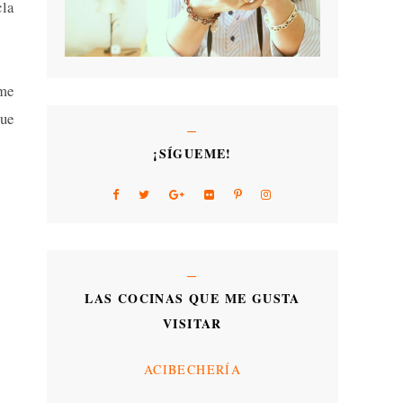
cla
 me
que
¡SÍGUEME!
LAS COCINAS QUE ME GUSTA
VISITAR
ACIBECHERÍA