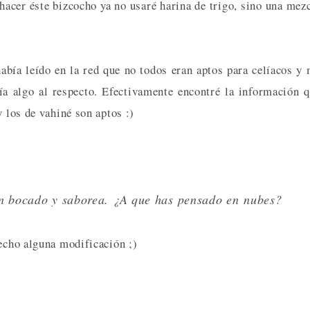
hacer éste bizcocho ya no usaré harina de trigo, sino una mez
abía leído en la red que no todos eran aptos para celíacos y
ía algo al respecto. Efectivamente encontré la información 
y los de vahiné son aptos :)
un bocado y saborea. ¿A que has pensado en nubes?
echo alguna modificación ;)