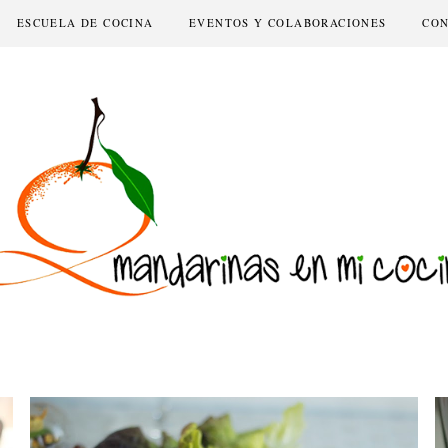
ESCUELA DE COCINA
EVENTOS Y COLABORACIONES
CO