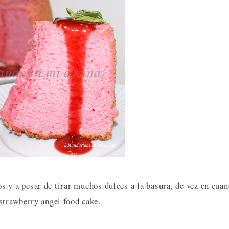
os y a pesar de tirar muchos dulces a la basura, de vez en cua
strawberry angel food cake.