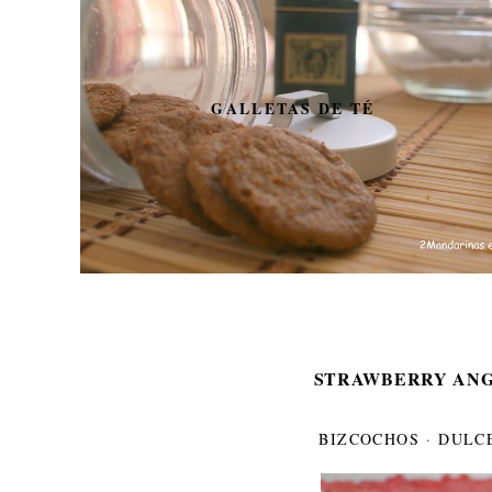
GALLETAS DE TÉ
STRAWBERRY ANG
BIZCOCHOS
·
DULC