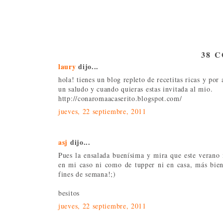
38 
laury
dijo...
hola! tienes un blog repleto de recetitas ricas y p
un saludo y cuando quieras estas invitada al mio.
http://conaromaacaserito.blogspot.com/
jueves, 22 septiembre, 2011
asj
dijo...
Pues la ensalada buenísima y mira que este verano 
en mi caso ni como de tupper ni en casa, más bien
fines de semana!;)
besitos
jueves, 22 septiembre, 2011