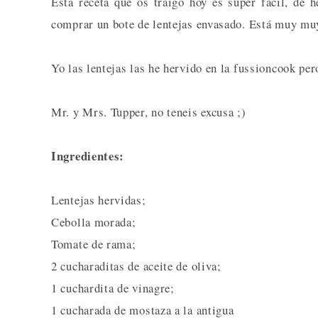
Ésta receta que os traigo hoy es súper fácil, de h
comprar un bote de lentejas envasado. Está muy muy 
Yo las lentejas las he hervido en la fussioncook pe
Mr. y Mrs. Tupper, no teneis excusa ;)
Ingredientes:
Lentejas hervidas;
Cebolla morada;
Tomate de rama;
2 cucharaditas de aceite de oliva;
1 cuchardita de vinagre;
1 cucharada de mostaza a la antigua