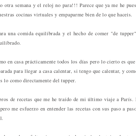
 otra semana y el reloj no para!!! Parece que ya me he pue
vuestras cocinas virtuales y empaparme bien de lo que haceis.
ara una comida equilibrada y el hecho de comer "de tupper
uilibrado.
o en casa prácticamente todos los días pero lo cierto es que
rada para llegar a casa calentar, si tengo que calentar, y com
s lo como directamente del tupper.
bros de recetas que me he traído de mi último viaje a París.
 pero me esfuerzo en entender las recetas con sus paso a pas
l.