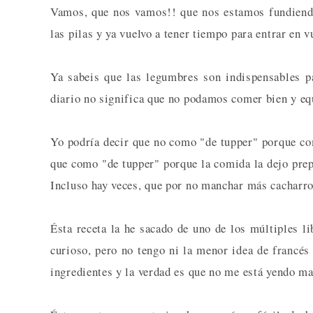
Vamos, que nos vamos!! que nos estamos fundiendo
las pilas y ya vuelvo a tener tiempo para entrar en 
Ya sabeis que las legumbres son indispensables p
diario no significa que no podamos comer bien y eq
Yo podría decir que no como "de tupper" porque com
que como "de tupper" porque la comida la dejo prepa
Incluso hay veces, que por no manchar más cacharro
Ésta receta la he sacado de uno de los múltiples li
curioso, pero no tengo ni la menor idea de francés
ingredientes y la verdad es que no me está yendo ma