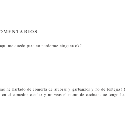
COMENTARIOS
or aqui me quedo para no perderme ninguna ok?
me he hartado de comerla de alubias y garbanzos y no de lentejas!!!
 en el comedor escolar y no veas el mono de cocinar que tengo los