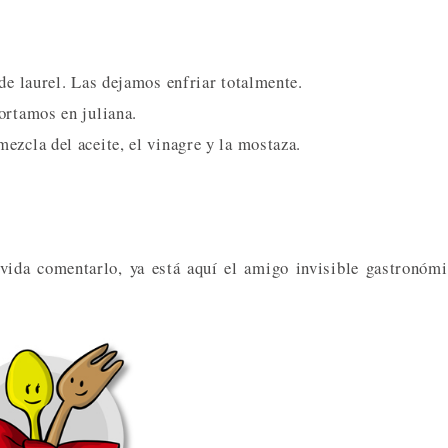
de laurel. Las dejamos enfriar totalmente.
ortamos en juliana.
ezcla del aceite, el vinagre y la mostaza.
vida comentarlo, ya está aquí el amigo invisible gastronóm