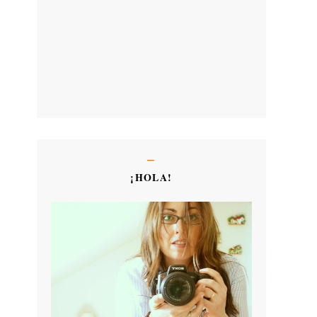
¡HOLA!