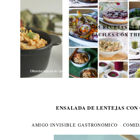
15 RECETAS DE VERANO
FÁCILES CON THERMOMIX
ENSALADA DE LENTEJAS CON 
AMIGO INVISIBLE GASTRONÓMICO
·
COMID