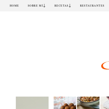
↓
↓
HOME
SOBRE MÍ
RECETAS
RESTAURANTES