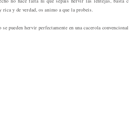
echo no hace falta ni que sepais hervir las lentejas, basta 
rica y de verdad, os animo a que la probeis.
ro se pueden hervir perfectamente en una cacerola convencional