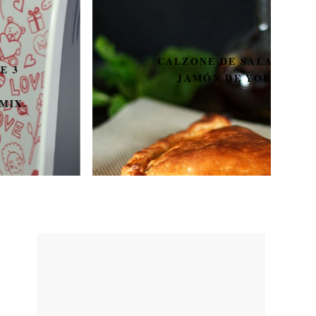
CALZONE DE SALAMI Y
JAMÓN DE YORK